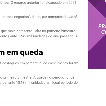
rios. O recorde anterior foi alcançado em 2021
s nossos negócios”, disse, por comunicado, José
que mais apresentou alta no primeiro bimestre.
odutos ante 12,49 mil unidades do ano passado. A
em em queda
ais destaques em percentual de crescimento foram
 primeiro bimestre. A queda no período foi de
tos, ante 10,18 mil unidades em igual período do