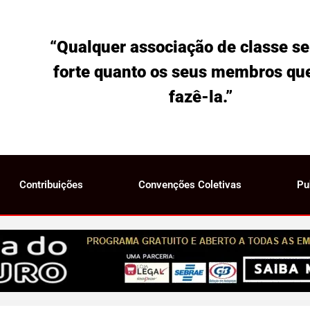
“Qualquer associação de classe se
forte quanto os seus membros qu
fazê-la.”
Contribuições
Convenções Coletivas
Pu