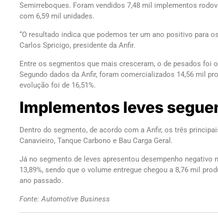
Semirreboques. Foram vendidos 7,48 mil implementos rodoviá
com 6,59 mil unidades.
“O resultado indica que podemos ter um ano positivo para o
Carlos Spricigo, presidente da Anfir.
Entre os segmentos que mais cresceram, o de pesados foi o 
Segundo dados da Anfir, foram comercializados 14,56 mil pr
evolução foi de 16,51%.
Implementos leves segu
Dentro do segmento, de acordo com a Anfir, os três princip
Canavieiro, Tanque Carbono e Bau Carga Geral.
Já no segmento de leves apresentou desempenho negativo no
13,89%, sendo que o volume entregue chegou a 8,76 mil produ
ano passado.
Fonte: Automotive Business