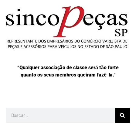
“Qualquer associação de classe será tão forte
quanto os seus membros queiram fazê-la.”