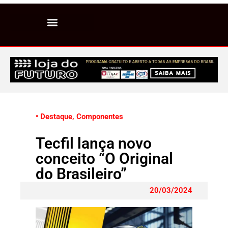
• Destaque
,
Componentes
Tecfil lança novo
conceito “O Original
do Brasileiro”
20/03/2024