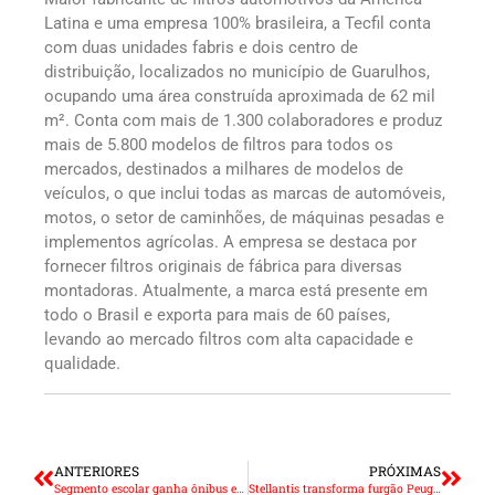
Latina e uma empresa 100% brasileira, a Tecfil conta
com duas unidades fabris e dois centro de
distribuição, localizados no município de Guarulhos,
ocupando uma área construída aproximada de 62 mil
m². Conta com mais de 1.300 colaboradores e produz
mais de 5.800 modelos de filtros para todos os
mercados, destinados a milhares de modelos de
veículos, o que inclui todas as marcas de automóveis,
motos, o setor de caminhões, de máquinas pesadas e
implementos agrícolas. A empresa se destaca por
fornecer filtros originais de fábrica para diversas
montadoras. Atualmente, a marca está presente em
todo o Brasil e exporta para mais de 60 países,
levando ao mercado filtros com alta capacidade e
qualidade.
ANTERIORES
PRÓXIMAS
Segmento escolar ganha ônibus elétrico 100% brasileiro
Stellantis transforma furgão Peugeot Partner em elétrico