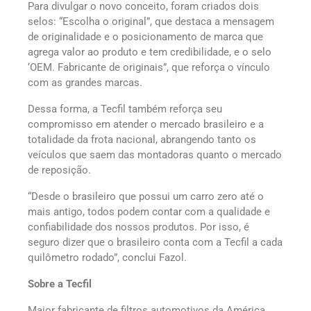
Para divulgar o novo conceito, foram criados dois
selos: “Escolha o original”, que destaca a mensagem
de originalidade e o posicionamento de marca que
agrega valor ao produto e tem credibilidade, e o selo
‘OEM. Fabricante de originais”, que reforça o vínculo
com as grandes marcas.
Dessa forma, a Tecfil também reforça seu
compromisso em atender o mercado brasileiro e a
totalidade da frota nacional, abrangendo tanto os
veículos que saem das montadoras quanto o mercado
de reposição.
“Desde o brasileiro que possui um carro zero até o
mais antigo, todos podem contar com a qualidade e
confiabilidade dos nossos produtos. Por isso, é
seguro dizer que o brasileiro conta com a Tecfil a cada
quilômetro rodado”, conclui Fazol.
Sobre a Tecfil
Maior fabricante de filtros automotivos da América