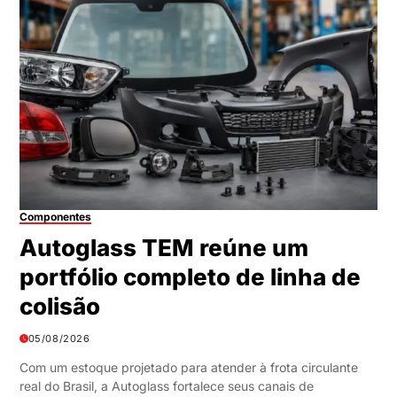
Componentes
Autoglass TEM reúne um
portfólio completo de linha de
colisão
05/08/2026
Com um estoque projetado para atender à frota circulante
real do Brasil, a Autoglass fortalece seus canais de