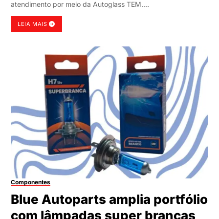
atendimento por meio da Autoglass TEM.…
LEIA MAIS
Componentes
Blue Autoparts amplia portfólio
com lâmpadas super brancas