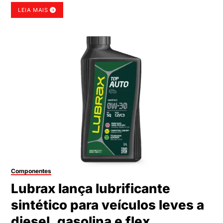
LEIA MAIS
Componentes
Lubrax lança lubrificante
sintético para veículos leves a
diesel, gasolina e flex