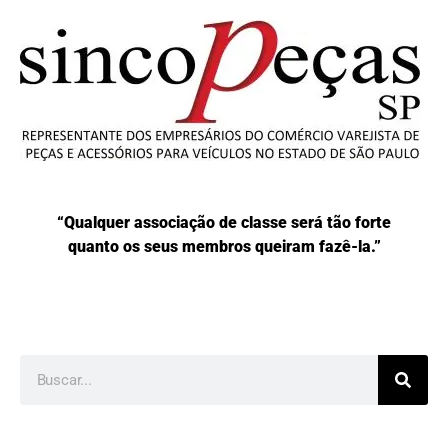
“Qualquer associação de classe será tão forte
quanto os seus membros queiram fazê-la.”