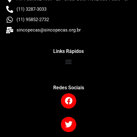
(11) 3287-3033
(11) 95852-2732
sincopecas@sincopecas.org.br
Links Rápidos
Redes Sociais