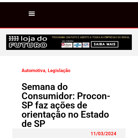
Automotiva
,
Legislação
Semana do
Consumidor: Procon-
SP faz ações de
orientação no Estado
de SP
11/03/2024