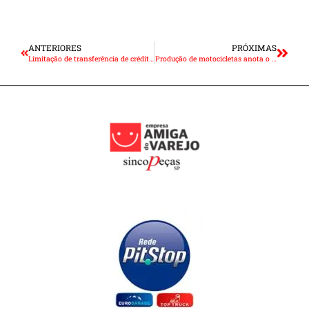
ANTERIORES
PRÓXIMAS
Limitação de transferência de crédito faz empresas do Simples Nacional perderem competitividade
Produção de motocicletas anota o melhor fevereiro desde 2014