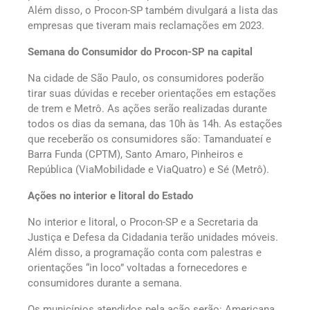
Além disso, o Procon-SP também divulgará a lista das
empresas que tiveram mais reclamações em 2023.
Semana do Consumidor do Procon-SP na capital
Na cidade de São Paulo, os consumidores poderão
tirar suas dúvidas e receber orientações em estações
de trem e Metrô. As ações serão realizadas durante
todos os dias da semana, das 10h às 14h. As estações
que receberão os consumidores são: Tamanduateí e
Barra Funda (CPTM), Santo Amaro, Pinheiros e
República (ViaMobilidade e ViaQuatro) e Sé (Metrô).
Ações no interior e litoral do Estado
No interior e litoral, o Procon-SP e a Secretaria da
Justiça e Defesa da Cidadania terão unidades móveis.
Além disso, a programação conta com palestras e
orientações “in loco” voltadas a fornecedores e
consumidores durante a semana.
Os municípios atendidos pela ação serão: Americana,