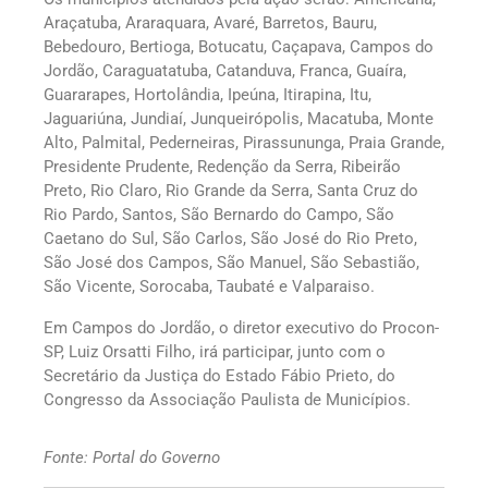
Araçatuba, Araraquara, Avaré, Barretos, Bauru,
Bebedouro, Bertioga, Botucatu, Caçapava, Campos do
Jordão, Caraguatatuba, Catanduva, Franca, Guaíra,
Guararapes, Hortolândia, Ipeúna, Itirapina, Itu,
Jaguariúna, Jundiaí, Junqueirópolis, Macatuba, Monte
Alto, Palmital, Pederneiras, Pirassununga, Praia Grande,
Presidente Prudente, Redenção da Serra, Ribeirão
Preto, Rio Claro, Rio Grande da Serra, Santa Cruz do
Rio Pardo, Santos, São Bernardo do Campo, São
Caetano do Sul, São Carlos, São José do Rio Preto,
São José dos Campos, São Manuel, São Sebastião,
São Vicente, Sorocaba, Taubaté e Valparaiso.
Em Campos do Jordão, o diretor executivo do Procon-
SP, Luiz Orsatti Filho, irá participar, junto com o
Secretário da Justiça do Estado Fábio Prieto, do
Congresso da Associação Paulista de Municípios.
Fonte: Portal do Governo