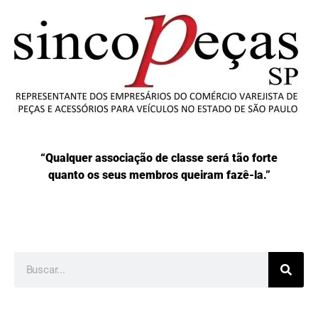
“Qualquer associação de classe será tão forte
quanto os seus membros queiram fazê-la.”