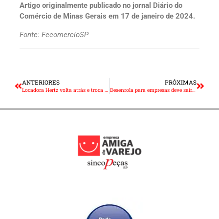
Artigo originalmente publicado no jornal Diário do
Comércio de Minas Gerais em 17 de janeiro de 2024.
Fonte: FecomercioSP
ANTERIORES
PRÓXIMAS
Locadora Hertz volta atrás e troca carros elétricos por modelos a gasolina
Desenrola para empresas deve sair neste trimestre, diz Márcio França