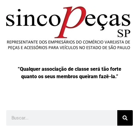
“Qualquer associação de classe será tão forte
quanto os seus membros queiram fazê-la.”