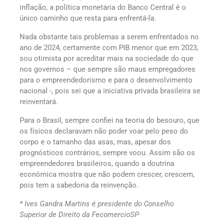
inflação, a política monetária do Banco Central é o
único caminho que resta para enfrentá-la.
Nada obstante tais problemas a serem enfrentados no
ano de 2024, certamente com PIB menor que em 2023,
sou otimista por acreditar mais na sociedade do que
nos governos – que sempre são maus empregadores
para o empreendedorismo e para o desenvolvimento
nacional -, pois sei que a iniciativa privada brasileira se
reinventará.
Para o Brasil, sempre confiei na teoria do besouro, que
os físicos declaravam não poder voar pelo peso do
corpo e o tamanho das asas, mas, apesar dos
prognósticos contrários, sempre voou. Assim são os
empreendedores brasileiros, quando a doutrina
econômica mostra que não podem crescer, crescem,
pois tem a sabedoria da reinvenção.
* Ives Gandra Martins é presidente do Conselho
Superior de Direito da FecomercioSP