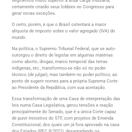
segmentos muito superior à atual carga tributária,
certamente criarão seus lobbies no Congresso para
gerar novas exceções.
O certo, porém, é que o Brasil ostentará a maior
alíquota de imposto sobre o valor agregado (IVA) do
mundo.
Na política, o Supremo Tribunal Federal, que se auto-
outorgou o direito de legislar em algumas matérias
como aborto, drogas, marco temporal das terras
indígenas, etc., transformou-se não só no poder
técnico (de julgar), mas também no poder político, ao
ponto de sugerir nomes para a própria Suprema Corte
ao Presidente da República, com sua aceitação.
Essa transformação de uma Casa de interpretação das
leis numa Casa Legislativa, gerou tensões e reação
principalmente do Senado, que é a única Corte capaz
de punir ministros do STF, com projetos de Emenda
Constitucional, dos quais um já fora aprovado na casa
dos Estados (PEC 8/2021), desagradando os