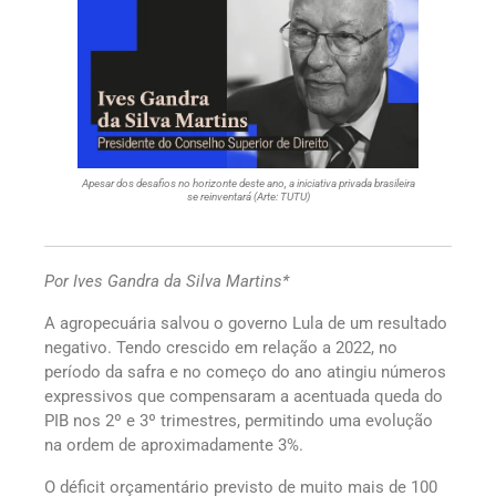
Apesar dos desafios no horizonte deste ano, a iniciativa privada brasileira
se reinventará (Arte: TUTU)
Por Ives Gandra da Silva Martins*
A agropecuária salvou o governo Lula de um resultado
negativo. Tendo crescido em relação a 2022, no
período da safra e no começo do ano atingiu números
expressivos que compensaram a acentuada queda do
PIB nos 2º e 3º trimestres, permitindo uma evolução
na ordem de aproximadamente 3%.
O déficit orçamentário previsto de muito mais de 100