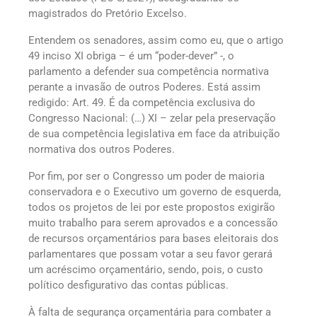
magistrados do Pretório Excelso.
Entendem os senadores, assim como eu, que o artigo
49 inciso XI obriga – é um “poder-dever” -, o
parlamento a defender sua competência normativa
perante a invasão de outros Poderes. Está assim
redigido: Art. 49. É da competência exclusiva do
Congresso Nacional: (…) XI – zelar pela preservação
de sua competência legislativa em face da atribuição
normativa dos outros Poderes.
Por fim, por ser o Congresso um poder de maioria
conservadora e o Executivo um governo de esquerda,
todos os projetos de lei por este propostos exigirão
muito trabalho para serem aprovados e a concessão
de recursos orçamentários para bases eleitorais dos
parlamentares que possam votar a seu favor gerará
um acréscimo orçamentário, sendo, pois, o custo
político desfigurativo das contas públicas.
À falta de segurança orçamentária para combater a