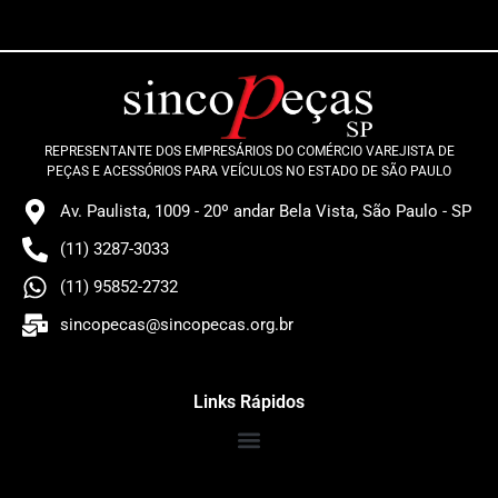
REPRESENTANTE DOS EMPRESÁRIOS DO COMÉRCIO VAREJISTA DE
PEÇAS E ACESSÓRIOS PARA VEÍCULOS NO ESTADO DE SÃO PAULO
Av. Paulista, 1009 - 20º andar Bela Vista, São Paulo - SP
(11) 3287-3033
(11) 95852-2732
sincopecas@sincopecas.org.br
Links Rápidos