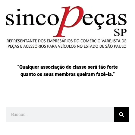
“Qualquer associação de classe será tão forte
quanto os seus membros queiram fazê-la.”