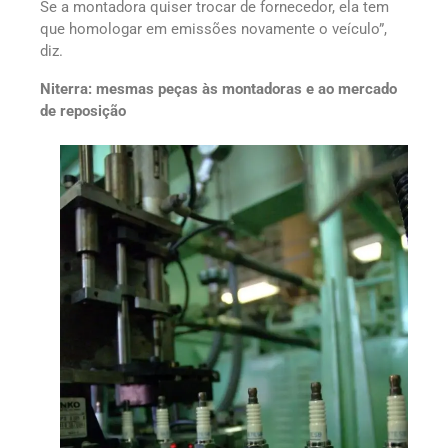
Se a montadora quiser trocar de fornecedor, ela tem
que homologar em emissões novamente o veículo”,
diz.
Niterra: mesmas peças às montadoras e ao mercado
de reposição