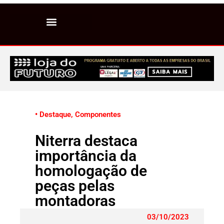
• Destaque
,
Componentes
Niterra destaca
importância da
homologação de
peças pelas
montadoras
03/10/2023