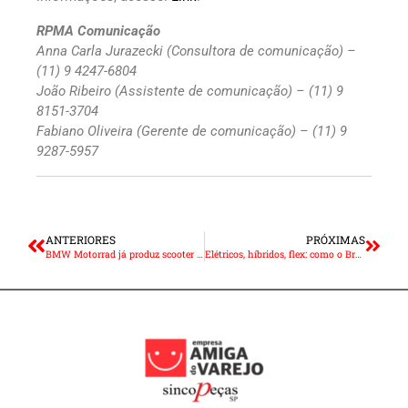
RPMA Comunicação
Anna Carla Jurazecki (Consultora de comunicação) –
(11) 9 4247-6804
João Ribeiro (Assistente de comunicação) – (11) 9
8151-3704
Fabiano Oliveira (Gerente de comunicação) – (11) 9
9287-5957
ANTERIORES
PRÓXIMAS
BMW Motorrad já produz scooter C400 X em Manaus
Elétricos, híbridos, flex: como o Brasil encara a descarbonização?