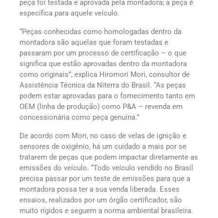
peça foi testada e aprovada pela montadora; a peça é
específica para aquele veículo.
“Peças conhecidas como homologadas dentro da
montadora são aquelas que foram testadas e
passaram por um processo de certificação – o que
significa que estão aprovadas dentro da montadora
como originais”, explica Hiromori Mori, consultor de
Assistência Técnica da Niterra do Brasil. “As peças
podem estar aprovadas para o fornecimento tanto em
OEM (linha de produção) como P&A – revenda em
concessionária como peça genuína.”
De acordo com Mori, no caso de velas de ignição e
sensores de oxigênio, há um cuidado a mais por se
tratarem de peças que podem impactar diretamente as
emissões do veículo. “Todo veículo vendido no Brasil
precisa passar por um teste de emissões para que a
montadora possa ter a sua venda liberada. Esses
ensaios, realizados por um órgão certificador, são
muito rígidos e seguem a norma ambiental brasileira.