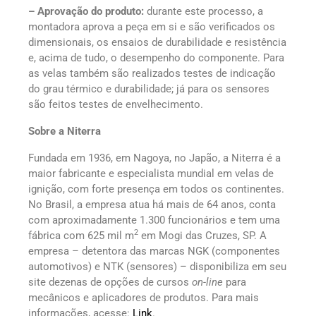
– Aprovação do produto:
durante este processo, a
montadora aprova a peça em si e são verificados os
dimensionais, os ensaios de durabilidade e resistência
e, acima de tudo, o desempenho do componente. Para
as velas também são realizados testes de indicação
do grau térmico e durabilidade; já para os sensores
são feitos testes de envelhecimento.
Sobre a Niterra
Fundada em 1936, em Nagoya, no Japão, a Niterra é a
maior fabricante e especialista mundial em velas de
ignição, com forte presença em todos os continentes.
No Brasil, a empresa atua há mais de 64 anos, conta
com aproximadamente 1.300 funcionários e tem uma
2
fábrica com 625 mil m
em Mogi das Cruzes, SP. A
empresa – detentora das marcas NGK (componentes
automotivos) e NTK (sensores) – disponibiliza em seu
site dezenas de opções de cursos
on-line
para
mecânicos e aplicadores de produtos. Para mais
informações, acesse:
Link
.