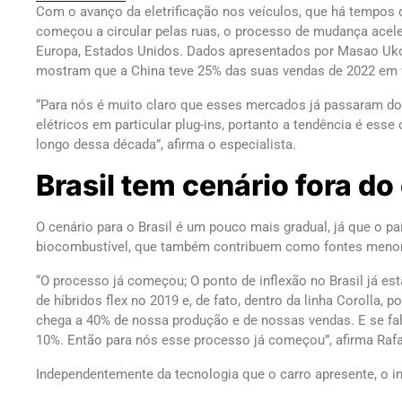
Com o avanço da eletrificação nos veículos, que há tempos
começou a circular pelas ruas, o processo de mudança ace
Europa, Estados Unidos. Dados apresentados por Masao Ukon
mostram que a China teve 25% das suas vendas de 2022 em veí
“Para nós é muito claro que esses mercados já passaram do p
elétricos em particular plug-ins, portanto a tendência é ess
longo dessa década”, afirma o especialista.
Brasil tem cenário fora 
O cenário para o Brasil é um pouco mais gradual, já que o pa
biocombustível, que também contribuem como fontes menor
“O processo já começou; O ponto de inflexão no Brasil já 
de híbridos flex no 2019 e, de fato, dentro da linha Corolla, 
chega a 40% de nossa produção e de nossas vendas. E se f
10%. Então para nós esse processo já começou”, afirma Rafae
Independentemente da tecnologia que o carro apresente, o 