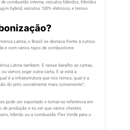
de combustão interna, veículos híbridos, híbridos
g-in hybrid, veículos 100% elétricos, e temos
rbonização?
érica Latina, o Brasil se destaca frente à outros
ada e com vários tipos de combustíveis
érica Latina também. E nesse baralho as cartas,
ou vamos jogar outra carta. E aí está a
qual é a infraestrutura que nós temos, qual é a
ção do jeito socialmente mais conveniente”,
lex pode ser exportado e tornar-se referência em
o de produção e eu sei que vários clientes
rro, híbrido ou a combustão Flex Verde para o