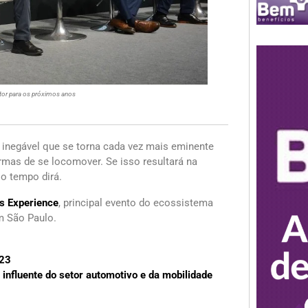
tor para os próximos anos
 inegável que se torna cada vez mais eminente
mas de se locomover. Se isso resultará na
 o tempo dirá.
s Experience
, principal evento do ecossistema
m São Paulo.
023
nfluente do setor automotivo e da mobilidade