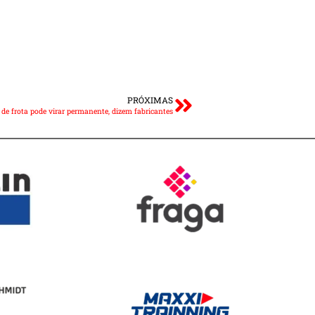
PRÓXIMAS
e frota pode virar permanente, dizem fabricantes