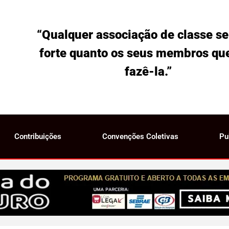
“Qualquer associação de classe se
forte quanto os seus membros qu
fazê-la.”
Contribuições
Convenções Coletivas
Pu