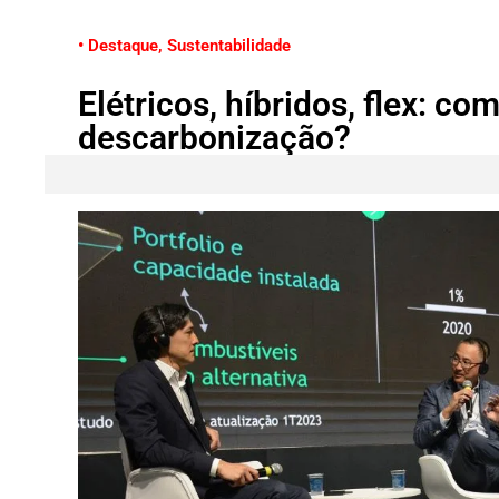
• Destaque
,
Sustentabilidade
Elétricos, híbridos, flex: co
descarbonização?