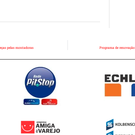
peças pelas montadoras
Programa de renovação d