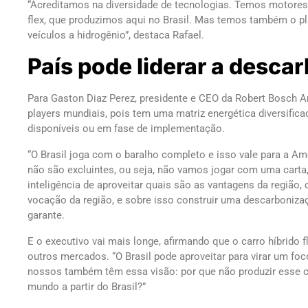
“Acreditamos na diversidade de tecnologias. Temos motores 
flex, que produzimos aqui no Brasil. Mas temos também o plu
veículos a hidrogênio”, destaca Rafael.
País pode liderar a desca
Para Gaston Diaz Perez, presidente e CEO da Robert Bosch Am
players mundiais, pois tem uma matriz energética diversific
disponíveis ou em fase de implementação.
“O Brasil joga com o baralho completo e isso vale para a Am
não são excluintes, ou seja, não vamos jogar com uma carta, 
inteligência de aproveitar quais são as vantagens da região, 
vocação da região, e sobre isso construir uma descarboniza
garante.
E o executivo vai mais longe, afirmando que o carro híbrido f
outros mercados. “O Brasil pode aproveitar para virar um foc
nossos também têm essa visão: por que não produzir esse ca
mundo a partir do Brasil?”