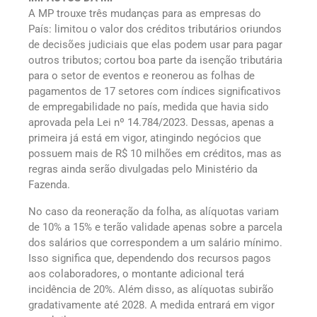
A MP trouxe três mudanças para as empresas do
País: limitou o valor dos créditos tributários oriundos
de decisões judiciais que elas podem usar para pagar
outros tributos; cortou boa parte da isenção tributária
para o setor de eventos e reonerou as folhas de
pagamentos de 17 setores com índices significativos
de empregabilidade no país, medida que havia sido
aprovada pela Lei nº 14.784/2023. Dessas, apenas a
primeira já está em vigor, atingindo negócios que
possuem mais de R$ 10 milhões em créditos, mas as
regras ainda serão divulgadas pelo Ministério da
Fazenda.
No caso da reoneração da folha, as alíquotas variam
de 10% a 15% e terão validade apenas sobre a parcela
dos salários que correspondem a um salário mínimo.
Isso significa que, dependendo dos recursos pagos
aos colaboradores, o montante adicional terá
incidência de 20%. Além disso, as alíquotas subirão
gradativamente até 2028. A medida entrará em vigor