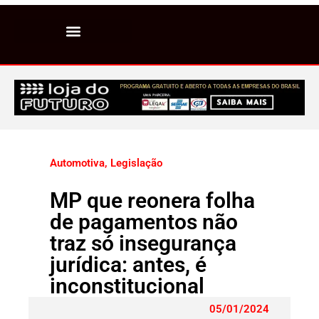
Automotiva
,
Legislação
MP que reonera folha
de pagamentos não
traz só insegurança
jurídica: antes, é
inconstitucional
05/01/2024