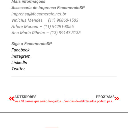
Mais informações
Assessoria de imprensa FecomercioSP
imprensa@fecomercio.net.br
Vinícius Mendes – (11) 96860-1503
Arlete Moraes – (11) 94291-8055
Ana Maria Ribeiro – (13) 99147-3138
Siga a FecomercioSP
Facebook
Instagram
LinkedIn
Twitter
ANTERIORES
PRÓXIMAS
Veja 10 carros que serão lançados no Brasil em 2024
Vendas de eletrificados podem passar de 150 mil veículos em 2024