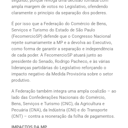
segundo, porque revoga uma decisão tomada com
ampla margem de votos no Legislativo, ofendendo
claramente o princípio da separação dos poderes.
É por isso que a Federação do Comércio de Bens,
Serviços e Turismo do Estado de São Paulo
(FecomercioSP) defende que o Congresso Nacional
rejeite sumariamente a MP e a devolva ao Executivo,
como forma de garantir a separação e independência
de cada poder. A FecomercioSP atuará junto ao
presidente do Senado, Rodrigo Pacheco, e às várias
lideranças partidárias do Legislativo reforçando o
impacto negativo da Medida Provisória sobre o setor
produtivo.
A Federação também integra uma ampla coalizão – ao
lado das Confederações Nacionais do Comércio,
Bens, Serviços e Turismo (CNC), da Agricultura e
Pecuária (CNA), da Indústria (CNI) e do Transporte
(CNT) – contra a reoneração da folha de pagamentos.
IMPACTOS DA MP