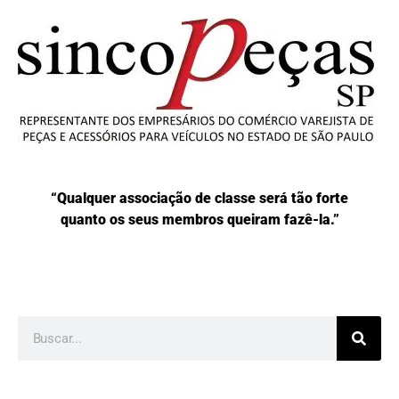
“Qualquer associação de classe será tão forte
quanto os seus membros queiram fazê-la.”