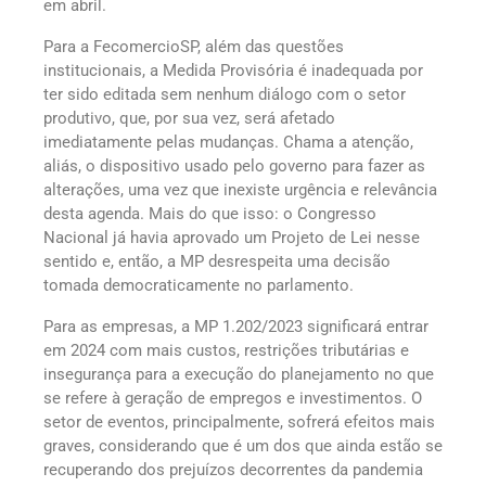
em abril.
Para a FecomercioSP, além das questões
institucionais, a Medida Provisória é inadequada por
ter sido editada sem nenhum diálogo com o setor
produtivo, que, por sua vez, será afetado
imediatamente pelas mudanças. Chama a atenção,
aliás, o dispositivo usado pelo governo para fazer as
alterações, uma vez que inexiste urgência e relevância
desta agenda. Mais do que isso: o Congresso
Nacional já havia aprovado um Projeto de Lei nesse
sentido e, então, a MP desrespeita uma decisão
tomada democraticamente no parlamento.
Para as empresas, a MP 1.202/2023 significará entrar
em 2024 com mais custos, restrições tributárias e
insegurança para a execução do planejamento no que
se refere à geração de empregos e investimentos. O
setor de eventos, principalmente, sofrerá efeitos mais
graves, considerando que é um dos que ainda estão se
recuperando dos prejuízos decorrentes da pandemia