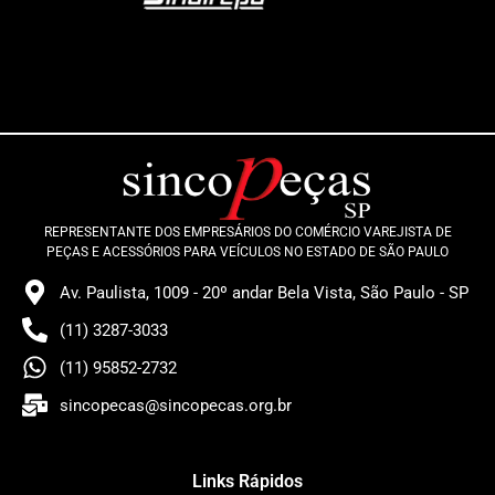
REPRESENTANTE DOS EMPRESÁRIOS DO COMÉRCIO VAREJISTA DE
PEÇAS E ACESSÓRIOS PARA VEÍCULOS NO ESTADO DE SÃO PAULO
Av. Paulista, 1009 - 20º andar Bela Vista, São Paulo - SP
(11) 3287-3033
(11) 95852-2732
sincopecas@sincopecas.org.br
Links Rápidos