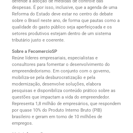
defende a adoção de medidas de controle das
despesas. É por isso, inclusive, que a agenda de uma
Reforma do Estado deve estar no centro do debate
sobre o Brasil neste ano, de forma que pautas como a
qualidade do gasto público seja aperfeiçoada e os
setores produtivos estejam dentro de um sistema
tributário justo e coerente.
Sobre a FecomercioSP
Reúne líderes empresariais, especialistas e
consultores para fomentar o desenvolvimento do
empreendedorismo. Em conjunto com o governo,
mobiliza-se pela desburocratização e pela
modernização, desenvolve soluções, elabora
pesquisas e disponibiliza conteúdo prático sobre as
questões que impactam a vida do empreendedor.
Representa 1,8 milhão de empresários, que respondem
por quase 10% do Produto Interno Bruto (PIB)
brasileiro e geram em torno de 10 milhões de
empregos.