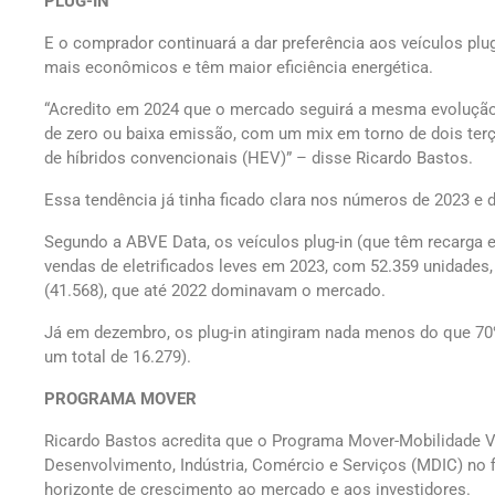
PLUG-IN
E o comprador continuará a dar preferência aos veículos plug
mais econômicos e têm maior eficiência energética.
“Acredito em 2024 que o mercado seguirá a mesma evolução 
de zero ou baixa emissão, com um mix em torno de dois terç
de híbridos convencionais (HEV)” – disse Ricardo Bastos.
Essa tendência já tinha ficado clara nos números de 2023 e 
Segundo a ABVE Data, os veículos plug-in (que têm recarga 
vendas de eletrificados leves em 2023, com 52.359 unidades
(41.568), que até 2022 dominavam o mercado.
Já em dezembro, os plug-in atingiram nada menos do que 70% 
um total de 16.279).
PROGRAMA MOVER
Ricardo Bastos acredita que o Programa Mover-Mobilidade Ve
Desenvolvimento, Indústria, Comércio e Serviços (MDIC) no f
horizonte de crescimento ao mercado e aos investidores.