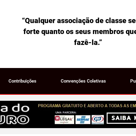
“Qualquer associação de classe se
forte quanto os seus membros qu
fazê-la.”
Contribuições
Convenções Coletivas
Pu