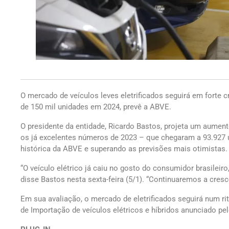
O mercado de veículos leves eletrificados seguirá em forte 
de 150 mil unidades em 2024, prevê a ABVE.
O presidente da entidade, Ricardo Bastos, projeta um aume
os já excelentes números de 2023 – que chegaram a 93.927 u
histórica da ABVE e superando as previsões mais otimistas.
“O veículo elétrico já caiu no gosto do consumidor brasileir
disse Bastos nesta sexta-feira (5/1). “Continuaremos a cres
Em sua avaliação, o mercado de eletrificados seguirá num
de Importação de veículos elétricos e híbridos anunciado pelo