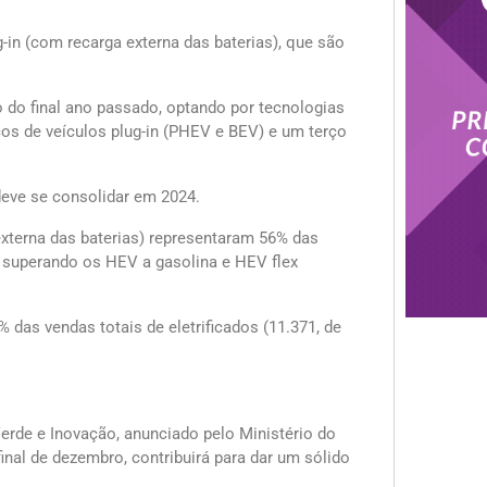
-in (com recarga externa das baterias), que são
do final ano passado, optando por tecnologias
os de veículos plug-in (PHEV e BEV) e um terço
deve se consolidar em 2024.
externa das baterias) representaram 56% das
, superando os HEV a gasolina e HEV flex
das vendas totais de eletrificados (11.371, de
rde e Inovação, anunciado pelo Ministério do
inal de dezembro, contribuirá para dar um sólido