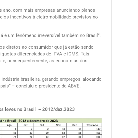
ste ano, com mais empresas anunciando planos
pelos incentivos à eletromobilidade previstos no
 já é um fenômeno irreversível também no Brasil”.
os diretos ao consumidor que já estão sendo
íquotas diferenciadas de IPVA e ICMS. Tais
ão e, consequentemente, as economias dos
a indústria brasileira, gerando empregos, alocando
país” – concluiu o presidente da ABVE.
os leves no Brasil – 2012/dez.2023