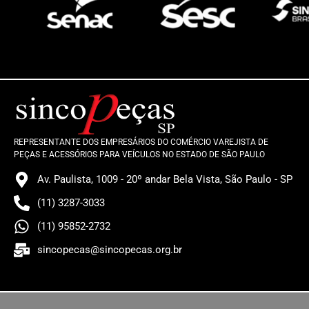
REPRESENTANTE DOS EMPRESÁRIOS DO COMÉRCIO VAREJISTA DE
PEÇAS E ACESSÓRIOS PARA VEÍCULOS NO ESTADO DE SÃO PAULO
Av. Paulista, 1009 - 20º andar Bela Vista, São Paulo - SP
(11) 3287-3033
(11) 95852-2732
sincopecas@sincopecas.org.br