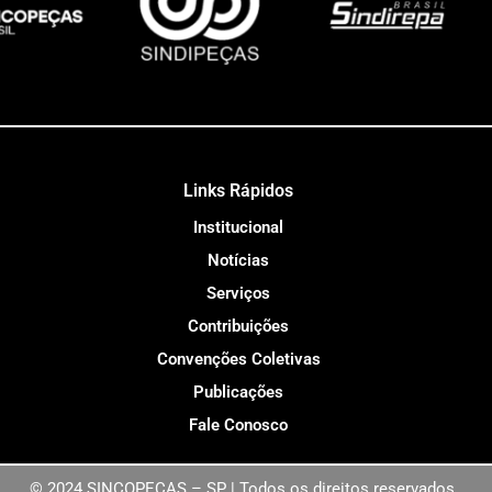
Links Rápidos
Institucional
Notícias
Serviços
Contribuições
Convenções Coletivas
Publicações
Fale Conosco
© 2024 SINCOPEÇAS – SP | Todos os direitos reservados.