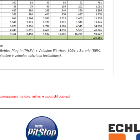
ta
Híbridos Plug-in (PHEV) + Veículos Elétricos 100% a Bateria (BEV).
nhões e veículos elétricos levíssimos).
segurança jurídica: antes, é inconstitucional