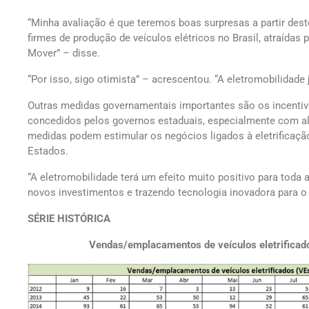
“Minha avaliação é que teremos boas surpresas a partir de
firmes de produção de veículos elétricos no Brasil, atraídas 
Mover” – disse.
“Por isso, sigo otimista” – acrescentou. “A eletromobilidade
Outras medidas governamentais importantes são os incentiv
concedidos pelos governos estaduais, especialmente com al
medidas podem estimular os negócios ligados à eletrificaç
Estados.
“A eletromobilidade terá um efeito muito positivo para toda 
novos investimentos e trazendo tecnologia inovadora para o 
SÉRIE HISTÓRICA
Vendas/emplacamentos de veículos eletrificad