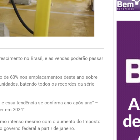
crescimento no Brasil, e as vendas poderão passar
nto de 60% nos emplacamentos deste ano sobre
nidades, batendo todos os recordes da série
o, e essa tendência se confirma ano após ano” –
cer em 2024”.
 ritmo intenso mesmo com o aumento do Imposto
 governo federal a partir de janeiro.