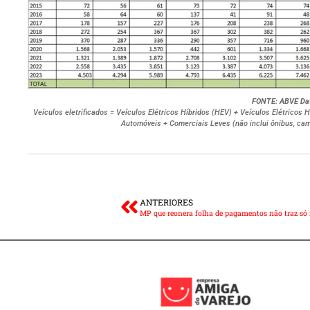
FONTE: ABVE Da
Veículos eletrificados = Veículos Elétricos Híbridos (HEV) + Veículos Elétricos 
Automóveis + Comerciais Leves (não inclui ônibus, cami
ANTERIORES
MP que reonera folha de pagamentos não traz só in