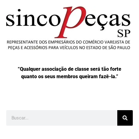
“Qualquer associação de classe será tão forte
quanto os seus membros queiram fazê-la.”