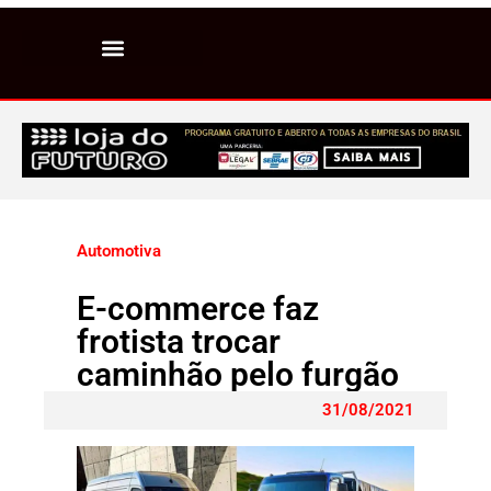
Automotiva
E-commerce faz
frotista trocar
caminhão pelo furgão
31/08/2021