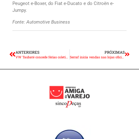
Peugeot e-Boxer, do Fiat e-Ducato e do Citroën e-
Jumpy.
Fonte: Automotive Business
ANTERIORES
PRÓXIMAS
VW Taubaté concede férias coletivas a partir de hoje
Serraf inicia vendas nas lojas oficiais KS e Pieburg no Mercado Livre