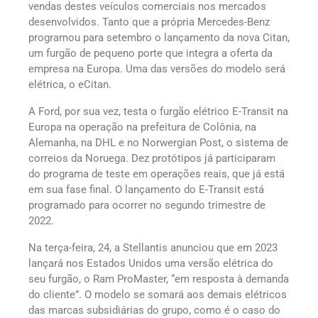
vendas destes veículos comerciais nos mercados
desenvolvidos. Tanto que a própria Mercedes-Benz
programou para setembro o lançamento da nova Citan,
um furgão de pequeno porte que integra a oferta da
empresa na Europa. Uma das versões do modelo será
elétrica, o eCitan.
A Ford, por sua vez, testa o furgão elétrico E-Transit na
Europa na operação na prefeitura de Colônia, na
Alemanha, na DHL e no Norwergian Post, o sistema de
correios da Noruega. Dez protótipos já participaram
do programa de teste em operações reais, que já está
em sua fase final. O lançamento do E-Transit está
programado para ocorrer no segundo trimestre de
2022.
Na terça-feira, 24, a Stellantis anunciou que em 2023
lançará nos Estados Unidos uma versão elétrica do
seu furgão, o Ram ProMaster, “em resposta à demanda
do cliente”. O modelo se somará aos demais elétricos
das marcas subsidiárias do grupo, como é o caso do