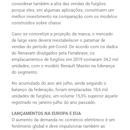
considerar também a alta das vendas de furgões
porque eles, em algumas aplicações, constituem um
melhor investimento na comparação com os modelos
construídos sobre chassi.
Caso se concretize a projeção da marca, o mercado
de large vans deverá reestabelecer o patamar de
vendas do período pré-Covid. De acordo com os dados
do Renavam divulgados pela Fenabrave, os
emplacamentos de furgões em 2019 somaram 34,2 mil
unidades, com o modelo Renault Master na liderança
do segmento.
No acumulado do ano até julho, ainda segundo o
balanço da federação, foram emplacadas 18,6 mil
unidades de furgões, um volume 15,5% superior àquele
registrado no janeiro-julho do ano passado.
LANÇAMENTOS NA EUROPA E EUA
O aumento da demanda no comércio eletrônico é um
fenômeno global e deve impulsionar também as