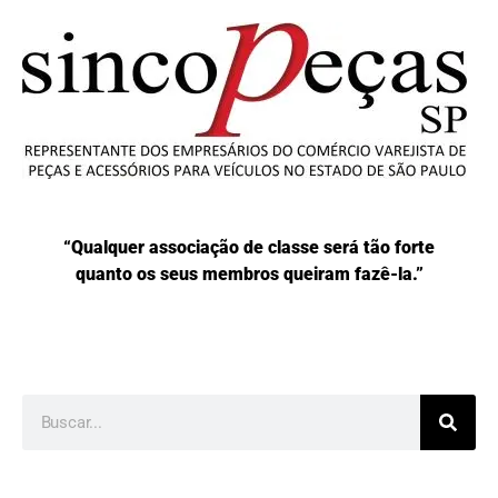
“Qualquer associação de classe será tão forte
quanto os seus membros queiram fazê-la.”