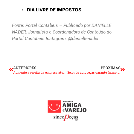
DIA LIVRE DE IMPOSTOS
Fonte: Portal Contábeis – Publicado por DANIELLE
NADER, Jornalista e Coordenadora de Conteúdo do
Portal Contábeis Instagram: @daniellenader
ANTERIORES
PRÓXIMAS
Aumente a receita da empresa atuando como ponto de coleta do Mercado Livre
Setor de autopeças garante futuro de oficinas mesmo com eletrificação