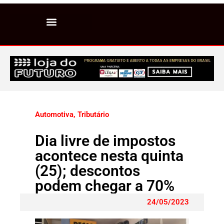
Automotiva
,
Tributário
Dia livre de impostos
acontece nesta quinta
(25); descontos
podem chegar a 70%
24/05/2023