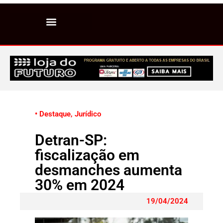
• Destaque
,
Jurídico
Detran-SP:
fiscalização em
desmanches aumenta
30% em 2024
19/04/2024