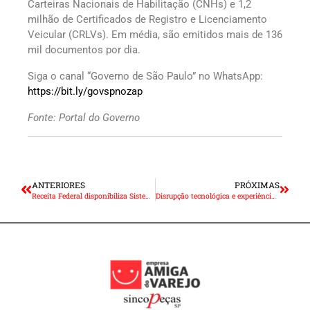
Carteiras Nacionais de Habilitação (CNHs) e 1,2
milhão de Certificados de Registro e Licenciamento
Veicular (CRLVs). Em média, são emitidos mais de 136
mil documentos por dia.
Siga o canal “Governo de São Paulo” no WhatsApp:
https://bit.ly/govspnozap
Fonte: Portal do Governo
ANTERIORES
PRÓXIMAS
Receita Federal disponibiliza Sistema de Combate à Pirataria (SCP)
Disrupção tecnológica e experiência do consumidor desafiam setor automotivo