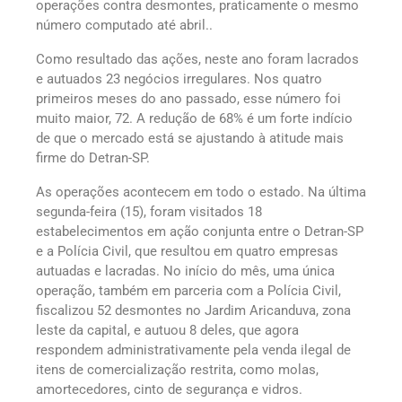
operações contra desmontes, praticamente o mesmo
número computado até abril..
Como resultado das ações, neste ano foram lacrados
e autuados 23 negócios irregulares. Nos quatro
primeiros meses do ano passado, esse número foi
muito maior, 72. A redução de 68% é um forte indício
de que o mercado está se ajustando à atitude mais
firme do Detran-SP.
As operações acontecem em todo o estado. Na última
segunda-feira (15), foram visitados 18
estabelecimentos em ação conjunta entre o Detran-SP
e a Polícia Civil, que resultou em quatro empresas
autuadas e lacradas. No início do mês, uma única
operação, também em parceria com a Polícia Civil,
fiscalizou 52 desmontes no Jardim Aricanduva, zona
leste da capital, e autuou 8 deles, que agora
respondem administrativamente pela venda ilegal de
itens de comercialização restrita, como molas,
amortecedores, cinto de segurança e vidros.