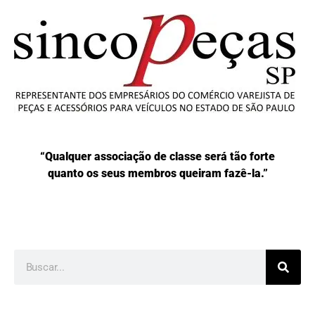
“Qualquer associação de classe será tão forte
quanto os seus membros queiram fazê-la.”