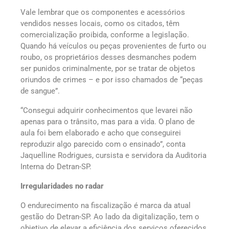
Vale lembrar que os componentes e acessórios
vendidos nesses locais, como os citados, têm
comercialização proibida, conforme a legislação.
Quando há veículos ou peças provenientes de furto ou
roubo, os proprietários desses desmanches podem
ser punidos criminalmente, por se tratar de objetos
oriundos de crimes – e por isso chamados de “peças
de sangue”.
“Consegui adquirir conhecimentos que levarei não
apenas para o trânsito, mas para a vida. O plano de
aula foi bem elaborado e acho que conseguirei
reproduzir algo parecido com o ensinado”, conta
Jaquelline Rodrigues, cursista e servidora da Auditoria
Interna do Detran-SP.
Irregularidades no radar
O endurecimento na fiscalização é marca da atual
gestão do Detran-SP. Ao lado da digitalização, tem o
objetivo de elevar a eficiência dos serviços oferecidos