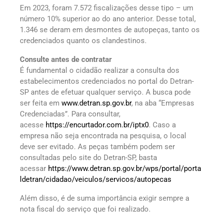
Em 2023, foram 7.572 fiscalizações desse tipo – um
número 10% superior ao do ano anterior. Desse total,
1.346 se deram em desmontes de autopeças, tanto os
credenciados quanto os clandestinos.
Consulte antes de contratar
É fundamental o cidadão realizar a consulta dos
estabelecimentos credenciados no portal do Detran-
SP antes de efetuar qualquer serviço. A busca pode
ser feita em
www.detran.sp.gov.br
, na aba “Empresas
Credenciadas”. Para consultar,
acesse
https://encurtador.com.br/iptx0
. Caso a
empresa não seja encontrada na pesquisa, o local
deve ser evitado. As peças também podem ser
consultadas pelo site do Detran-SP, basta
acessar
https://www.detran.sp.gov.br/wps/portal/porta
ldetran/cidadao/veiculos/servicos/autopecas
Além disso, é de suma importância exigir sempre a
nota fiscal do serviço que foi realizado.