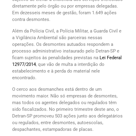
diretamente pelo órgão ou por empresas delegadas.
Em dezesseis meses de gestão, foram 1.649 ações
contra desmontes.
Além da Polícia Civil, a Polícia Militar, a Guarda Civil e
a Vigilância Ambiental são parceiras nessas
operações. Os desmontes autuados respondem a
processo administrativo instaurado pelo Detran-SP e
ficam sujeitos às penalidades previstas na
Lei Federal
12977/2014
, que vão de multa a interdição do
estabelecimento e à perda do material nele
encontrado.
O cerco aos desmanches está dentro de um
movimento maior. Não só empresas de desmontes,
mas todos os agentes delegados ou regulados têm
sido fiscalizados. No primeiro trimestre deste ano, o
Detran-SP promoveu 503 ações junto aos delegatários
ou regulados, entre desmontes, autoescolas,
despachantes, estampadoras de placas.