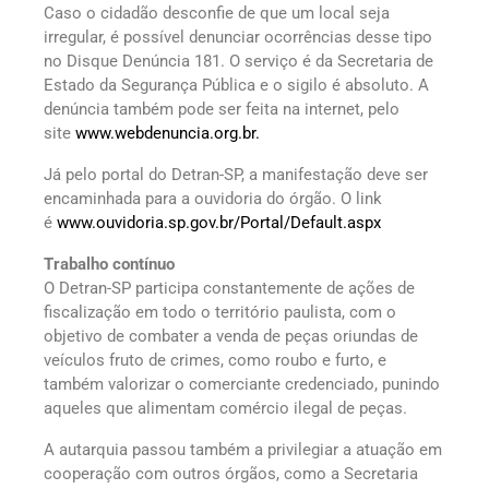
Caso o cidadão desconfie de que um local seja
irregular, é possível denunciar ocorrências desse tipo
no Disque Denúncia 181. O serviço é da Secretaria de
Estado da Segurança Pública e o sigilo é absoluto. A
denúncia também pode ser feita na internet, pelo
site
www.webdenuncia.org.br.
Já pelo portal do Detran-SP, a manifestação deve ser
encaminhada para a ouvidoria do órgão. O link
é
www.ouvidoria.sp.gov.br/Portal/Default.aspx
Trabalho contínuo
O Detran-SP participa constantemente de ações de
fiscalização em todo o território paulista, com o
objetivo de combater a venda de peças oriundas de
veículos fruto de crimes, como roubo e furto, e
também valorizar o comerciante credenciado, punindo
aqueles que alimentam comércio ilegal de peças.
A autarquia passou também a privilegiar a atuação em
cooperação com outros órgãos, como a Secretaria