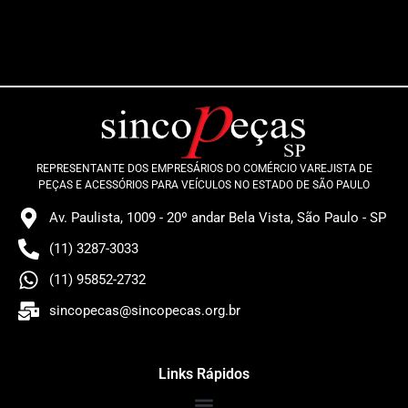
REPRESENTANTE DOS EMPRESÁRIOS DO COMÉRCIO VAREJISTA DE
PEÇAS E ACESSÓRIOS PARA VEÍCULOS NO ESTADO DE SÃO PAULO
Av. Paulista, 1009 - 20º andar Bela Vista, São Paulo - SP
(11) 3287-3033
(11) 95852-2732
sincopecas@sincopecas.org.br
Links Rápidos