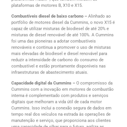
plataformas de motores B, X10 e X15.
Combustíveis diesel de baixo carbono –
Alinhado ao
portfólio de motores diesel da Cummins, o novo X15 é
capaz de utilizar misturas de biodiesel de até 20% e
misturas de diesel renovável de até 100%. A Cummins
foi uma das pioneiras a adotar combustíveis
renováveis e continua a promover o uso de misturas
mais elevadas de biodiesel e diesel renovável para
reduzir a intensidade de carbono do consumo de
combustível e estão prontamente disponíveis nas
infraestruturas de abastecimento atuais.
Capacidade digital da Cummins –
O compromisso da
Cummins com a inovação em motores de combustão
interna é complementado com produtos e serviços
digitais que melhoram a vida útil de cada motor
Cummins. Isso inclui a conexão segura de dados em
tempo real dos veículos na estrada às operações de
manutenção e serviço, que proporciona aos clientes
uma capacidade de olhar para o futuro, agiliza as