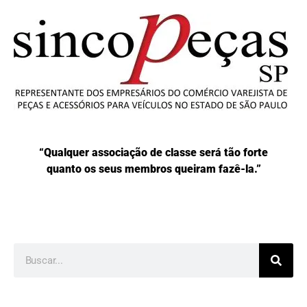
“Qualquer associação de classe será tão forte
quanto os seus membros queiram fazê-la.”