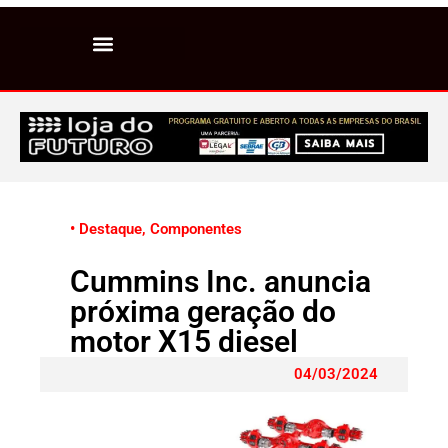
• Destaque
,
Componentes
Cummins Inc. anuncia
próxima geração do
motor X15 diesel
04/03/2024