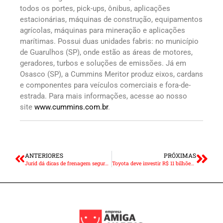
todos os portes, pick-ups, ônibus, aplicações
estacionárias, máquinas de construção, equipamentos
agrícolas, máquinas para mineração e aplicações
marítimas. Possui duas unidades fabris: no município
de Guarulhos (SP), onde estão as áreas de motores,
geradores, turbos e soluções de emissões. Já em
Osasco (SP), a Cummins Meritor produz eixos, cardans
e componentes para veículos comerciais e fora-de-
estrada. Para mais informações, acesse ao nosso
site
www.cummins.com.br
.
ANTERIORES
PRÓXIMAS
Jurid dá dicas de frenagem segura em dias de chuva
Toyota deve investir R$ 11 bilhões no Brasil