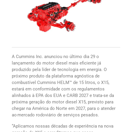
A Cummins Inc. anunciou no último dia 29 o
lançamento do motor diesel mais eficiente já
produzido pela líder de tecnologia em energia. O
próximo produto da plataforma agnóstica de
combustível Cummins HELM™ de 15 litros, o X15,
estará em conformidade com os regulamentos
alinhados à EPA dos EUA e CARB 2027 e trata-se da
próxima geração do motor diesel X15, previsto para
chegar na América do Norte em 2027, para o atender
ao mercado rodoviário de serviços pesados.
“Aplicamos nossas décadas de experiência na nova