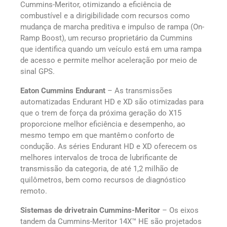
Cummins-Meritor, otimizando a eficiência de
combustível e a dirigibilidade com recursos como
mudança de marcha preditiva e impulso de rampa (On-
Ramp Boost), um recurso proprietário da Cummins
que identifica quando um veículo está em uma rampa
de acesso e permite melhor aceleração por meio de
sinal GPS.
Eaton Cummins Endurant
– As transmissões
automatizadas Endurant HD e XD são otimizadas para
que o trem de força da próxima geração do X15
proporcione melhor eficiência e desempenho, ao
mesmo tempo em que mantêm o conforto de
condução. As séries Endurant HD e XD oferecem os
melhores intervalos de troca de lubrificante de
transmissão da categoria, de até 1,2 milhão de
quilômetros, bem como recursos de diagnóstico
remoto.
Sistemas de drivetrain Cummins-Meritor
– Os eixos
tandem da Cummins-Meritor 14X™ HE são projetados