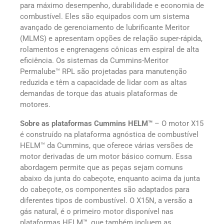
para máximo desempenho, durabilidade e economia de
combustível. Eles são equipados com um sistema
avançado de gerenciamento de lubrificante Meritor
(MLMS) e apresentam opções de relação super-rápida,
rolamentos e engrenagens cônicas em espiral de alta
eficiência. Os sistemas da Cummins-Meritor
Permalube™ RPL são projetadas para manutenção
reduzida e têm a capacidade de lidar com as altas
demandas de torque das atuais plataformas de
motores.
Sobre as plataformas Cummins HELM™
– O motor X15
é construído na plataforma agnóstica de combustível
HELM™ da Cummins, que oferece várias versões de
motor derivadas de um motor básico comum. Essa
abordagem permite que as peças sejam comuns
abaixo da junta do cabeçote, enquanto acima da junta
do cabeçote, os componentes são adaptados para
diferentes tipos de combustível. O X15N, a versão a
gás natural, é o primeiro motor disponível nas
plataformas HELM™, que também incluem as