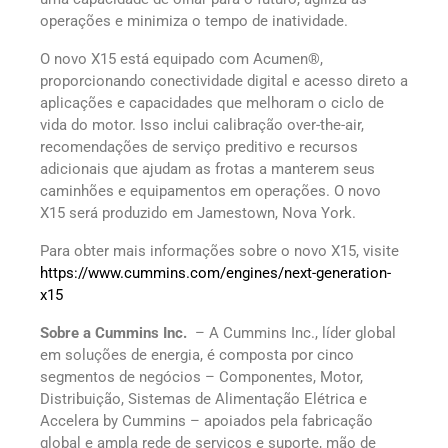
operações e minimiza o tempo de inatividade.
O novo X15 está equipado com Acumen®,
proporcionando conectividade digital e acesso direto a
aplicações e capacidades que melhoram o ciclo de
vida do motor. Isso inclui calibração over-the-air,
recomendações de serviço preditivo e recursos
adicionais que ajudam as frotas a manterem seus
caminhões e equipamentos em operações. O novo
X15 será produzido em Jamestown, Nova York.
Para obter mais informações sobre o novo X15, visite
https://www.cummins.com/engines/next-generation-
x15
Sobre a Cummins Inc.
– A Cummins Inc., líder global
em soluções de energia, é composta por cinco
segmentos de negócios – Componentes, Motor,
Distribuição, Sistemas de Alimentação Elétrica e
Accelera by Cummins – apoiados pela fabricação
global e ampla rede de serviços e suporte, mão de