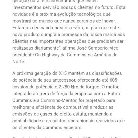
geração do X15 e acreditamos que esses
investimentos servirão nossos clientes no futuro. Esta
novidade é a próxima evolução tecnológica que
mostrará ao mundo que nunca paramos de inovar.
Estamos dedicando nossos esforços para que este
novo produto cumpra a promessa da nossa marca aos
clientes nas importantes operações que precisam ser
realizadas diariamente”, afirma José Samperio, vice-
presidente On-Highway da Cummins na América do
Norte.
A próxima geração do X15 mantém as classificações
de potência de seu antecessor, oferecendo até 605
cavalos de potência e 2.780 Nm de torque. O motor,
integrado ao trem de força da empresa com a Eaton
Cummins e a Cummins-Meritor, foi projetado para
melhorar a eficiência do combustível e reduzir as
emissões de gases de efeito estufa, mantendo a
confiabilidade e os custos operacionais reduzidos que
os clientes da Cummins esperam.