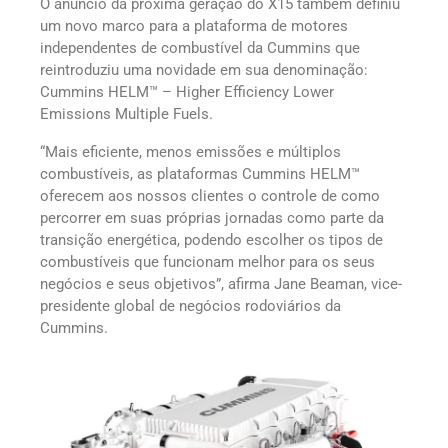
O anúncio da próxima geração do X15 também definiu
um novo marco para a plataforma de motores
independentes de combustível da Cummins que
reintroduziu uma novidade em sua denominação:
Cummins HELM™ – Higher Efficiency Lower
Emissions Multiple Fuels.
“Mais eficiente, menos emissões e múltiplos
combustíveis, as plataformas Cummins HELM™
oferecem aos nossos clientes o controle de como
percorrer em suas próprias jornadas como parte da
transição energética, podendo escolher os tipos de
combustíveis que funcionam melhor para os seus
negócios e seus objetivos”, afirma Jane Beaman, vice-
presidente global de negócios rodoviários da
Cummins.