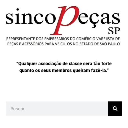
“Qualquer associação de classe será tão forte
quanto os seus membros queiram fazê-la.”