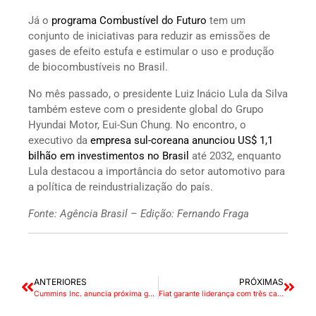
Já o
programa Combustível do Futuro
tem um
conjunto de iniciativas para reduzir as emissões de
gases de efeito estufa e estimular o uso e produção
de biocombustíveis no Brasil.
No mês passado, o presidente Luiz Inácio Lula da Silva
também esteve com o presidente global do Grupo
Hyundai Motor, Eui-Sun Chung. No encontro, o
executivo da
empresa sul-coreana anunciou US$ 1,1
bilhão em investimentos no Brasil
até 2032, enquanto
Lula destacou a importância do setor automotivo para
a política de reindustrialização do país.
Fonte: Agência Brasil – Edição: Fernando Fraga
ANTERIORES
PRÓXIMAS
Cummins Inc. anuncia próxima geração do motor X15 diesel
Fiat garante liderança com três carros entre os cinco mais vendidos