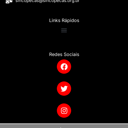
sincopecas@sincopecas.org.br
Links Rápidos
Redes Sociais