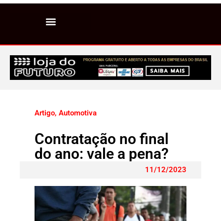
Artigo
,
Automotiva
Contratação no final
do ano: vale a pena?
11/12/2023