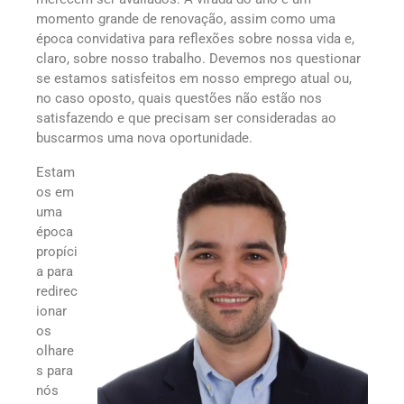
momento grande de renovação, assim como uma
época convidativa para reflexões sobre nossa vida e,
claro, sobre nosso trabalho. Devemos nos questionar
se estamos satisfeitos em nosso emprego atual ou,
no caso oposto, quais questões não estão nos
satisfazendo e que precisam ser consideradas ao
buscarmos uma nova oportunidade.
Estam
os em
uma
época
propíci
a para
redirec
ionar
os
olhare
s para
nós