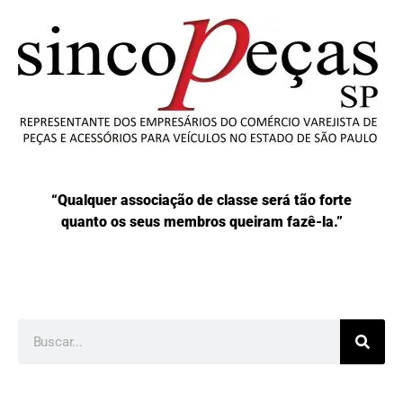
“Qualquer associação de classe será tão forte
quanto os seus membros queiram fazê-la.”