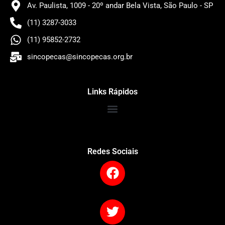
Av. Paulista, 1009 - 20º andar Bela Vista, São Paulo - SP
(11) 3287-3033
(11) 95852-2732
sincopecas@sincopecas.org.br
Links Rápidos
Redes Sociais