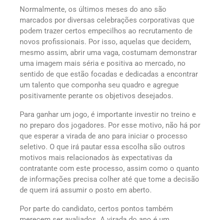
Normalmente, os últimos meses do ano são
marcados por diversas celebrações corporativas que
podem trazer certos empecilhos ao recrutamento de
novos profissionais. Por isso, aquelas que decidem,
mesmo assim, abrir uma vaga, costumam demonstrar
uma imagem mais séria e positiva ao mercado, no
sentido de que estão focadas e dedicadas a encontrar
um talento que componha seu quadro e agregue
positivamente perante os objetivos desejados.
Para ganhar um jogo, é importante investir no treino e
no preparo dos jogadores. Por esse motivo, não há por
que esperar a virada de ano para iniciar o processo
seletivo. O que irá pautar essa escolha são outros
motivos mais relacionados às expectativas da
contratante com este processo, assim como o quanto
de informações precisa colher até que tome a decisão
de quem irá assumir o posto em aberto.
Por parte do candidato, certos pontos também
merecem ser avaliados. A virada do ano é um