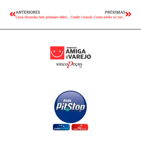
ANTERIORES
PRÓXIMAS
Caoa Hyundai terá primeiro elétrico no Brasil este ano
Credit Crunch: Como estão os varejos de autopeças?