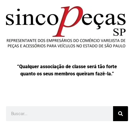
“Qualquer associação de classe será tão forte
quanto os seus membros queiram fazê-la.”