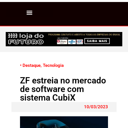
• Destaque
,
Tecnologia
ZF estreia no mercado
de software com
sistema CubiX
10/03/2023