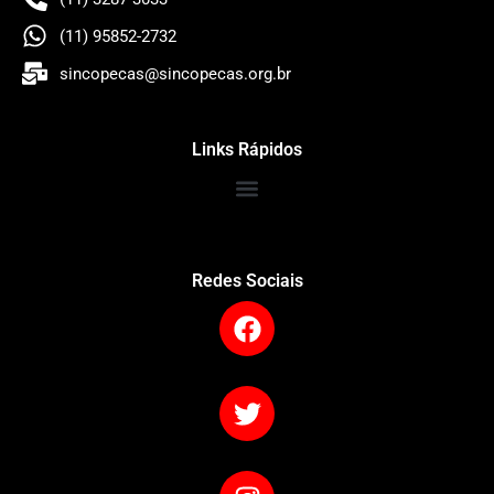
(11) 95852-2732
sincopecas@sincopecas.org.br
Links Rápidos
Redes Sociais