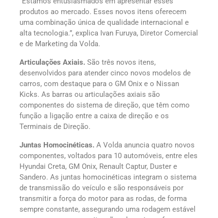
“Estamos entusiasmados em apresentar esses
produtos ao mercado. Esses novos itens oferecem
uma combinação única de qualidade internacional e
alta tecnologia.”, explica Ivan Furuya, Diretor Comercial
e de Marketing da Volda.
Articulações Axiais.
São três novos itens,
desenvolvidos para atender cinco novos modelos de
carros, com destaque para o GM Onix e o Nissan
Kicks. As barras ou articulações axiais são
componentes do sistema de direção, que têm como
função a ligação entre a caixa de direção e os
Terminais de Direção.
Juntas Homocinéticas.
A Volda anuncia quatro novos
componentes, voltados para 10 automóveis, entre eles
Hyundai Creta, GM Onix, Renault Captur, Duster e
Sandero. As juntas homocinéticas integram o sistema
de transmissão do veículo e são responsáveis por
transmitir a força do motor para as rodas, de forma
sempre constante, assegurando uma rodagem estável