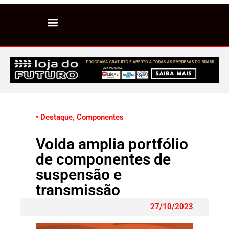
• Destaque
,
Componentes
Volda amplia portfólio
de componentes de
suspensão e
transmissão
27/10/2023