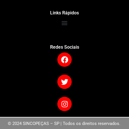
Links Rápidos
Redes Sociais
© 2024 SINCOPEÇAS – SP | Todos os direitos reservados.