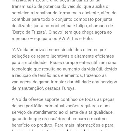
transmissão de potência do veículo, que auxilia o
semieixo a trabalhar de forma mais eficiente, além de
contribuir para todo o conjunto composto por junta
deslizante, junta homocinética e tulipa, chamado de
“Berço da Trizeta”. O novo item que chega agora ao
mercado – equipará os VW Virtus e Polo.
“A Volda prioriza a necessidade dos clientes por
soluções de reparo lucrativas e altamente eficientes
para a mobilidade. Esses componentes utilizam uma
tecnologia que resulta no aumento da vida útil, devido
à redução da tensão nos elementos, trazendo as
vantagens de garantir maior durabilidade aos serviços
de manutenção”, destaca Furuya.
A Volda oferece suporte contínuo de todas as peças
de seu portfólio, com atualizações regulares e um
serviço de atendimento ao cliente de alta qualidade,
garantindo que os usuários obtenham o máximo
benefício do produto. Para mais informações e para