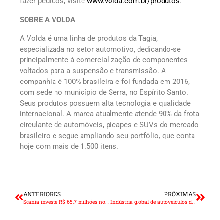
fazer pedidos, visite
www.volda.com.br/produtos
.
SOBRE A VOLDA
A Volda é uma linha de produtos da Tagia,
especializada no setor automotivo, dedicando-se
principalmente à comercialização de componentes
voltados para a suspensão e transmissão. A
companhia é 100% brasileira e foi fundada em 2016,
com sede no município de Serra, no Espírito Santo.
Seus produtos possuem alta tecnologia e qualidade
internacional. A marca atualmente atende 90% da frota
circulante de automóveis, picapes e SUVs do mercado
brasileiro e segue ampliando seu portfólio, que conta
hoje com mais de 1.500 itens.
ANTERIORES
PRÓXIMAS
Scania investe R$ 65,7 milhões no centro de distribuição de peças
Indústria global de autoveículos discute rumos do setor