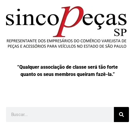
“Qualquer associação de classe será tão forte
quanto os seus membros queiram fazê-la.”