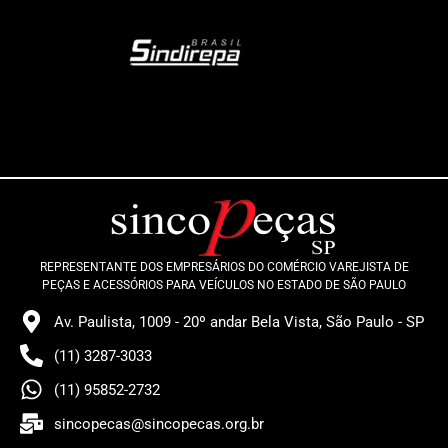
REPRESENTANTE DOS EMPRESÁRIOS DO COMÉRCIO VAREJISTA DE
PEÇAS E ACESSÓRIOS PARA VEÍCULOS NO ESTADO DE SÃO PAULO
Av. Paulista, 1009 - 20º andar Bela Vista, São Paulo - SP
(11) 3287-3033
(11) 95852-2732
sincopecas@sincopecas.org.br