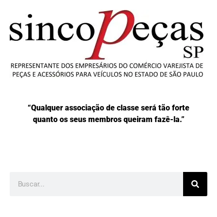
“Qualquer associação de classe será tão forte
quanto os seus membros queiram fazê-la.”