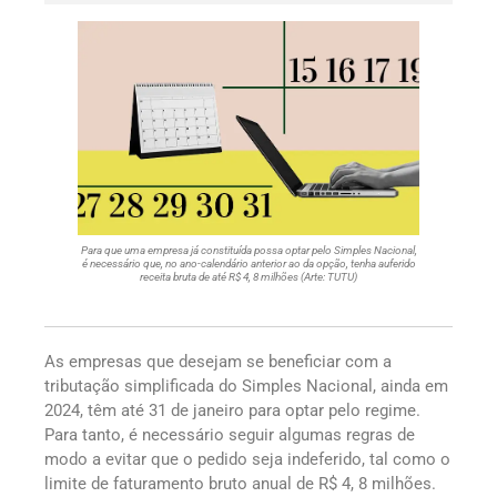
Para que uma empresa já constituída possa optar pelo Simples Nacional,
é necessário que, no ano-calendário anterior ao da opção, tenha auferido
receita bruta de até R$ 4, 8 milhões (Arte: TUTU)
As empresas que desejam se beneficiar com a
tributação simplificada do Simples Nacional, ainda em
2024, têm até 31 de janeiro para optar pelo regime.
Para tanto, é necessário seguir algumas regras de
modo a evitar que o pedido seja indeferido, tal como o
limite de faturamento bruto anual de R$ 4, 8 milhões.