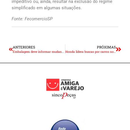
impeditivo ou, ainda, resultar na exclusão do regime
simplificado em algumas situações.
Fonte: FecomercioSP
ANTERIORES
PRÓXIMAS
Embalagem deve informar mudança na quantidade do produto, obriga projeto
Honda lidera buscas por carros novos e usados em 2023