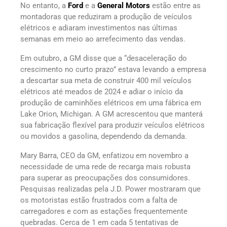
No entanto, a
Ford
e a
General Motors
estão entre as
montadoras que reduziram a produção de veículos
elétricos e adiaram investimentos nas últimas
semanas em meio ao arrefecimento das vendas.
Em outubro, a GM disse que a “desaceleração do
crescimento no curto prazo” estava levando a empresa
a descartar sua meta de construir 400 mil veículos
elétricos até meados de 2024 e adiar o início da
produção de caminhões elétricos em uma fábrica em
Lake Orion, Michigan. A GM acrescentou que manterá
sua fabricação flexível para produzir veículos elétricos
ou movidos a gasolina, dependendo da demanda.
Mary Barra, CEO da GM, enfatizou em novembro a
necessidade de uma rede de recarga mais robusta
para superar as preocupações dos consumidores.
Pesquisas realizadas pela J.D. Power mostraram que
os motoristas estão frustrados com a falta de
carregadores e com as estações frequentemente
quebradas. Cerca de 1 em cada 5 tentativas de