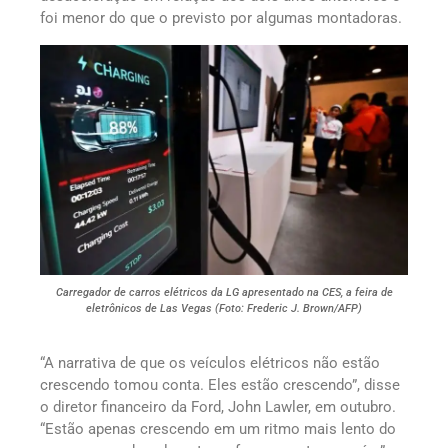
foi menor do que o previsto por algumas montadoras.
Carregador de carros elétricos da LG apresentado na CES, a feira de
eletrônicos de Las Vegas (Foto: Frederic J. Brown/AFP)
“A narrativa de que os veículos elétricos não estão
crescendo tomou conta. Eles estão crescendo”, disse
o diretor financeiro da Ford, John Lawler, em outubro.
“Estão apenas crescendo em um ritmo mais lento do