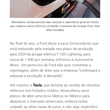
Montadoras tentam prestar mais atenção à experiência geral do cliente
que comprou carros elétricos, incluindo o momento da recarga (Foto: Alex
Silva/ Estadão)
No final do ano, a Ford disse a seus fornecedores que
está reduzindo pela metade seu plano de produção
para 2024 da picape elétrica F-150 Lightning, para
cerca de 1.600 por semana, informou a
Automotive
News
. Um porta-voz da Ford não quis comentar a
reportagem, além de dizer que a empresa “continuará a
adequar a produção à demanda”.
Até mesmo a
Tesla
, que domina as vendas de veículos
elétricos nos Estados Unidos, desacelerou seus
planos de abrir uma nova fábrica no México para
abastecer o mercado americano, embora tenha
culpado as altas taxas de juros, e não algo específico