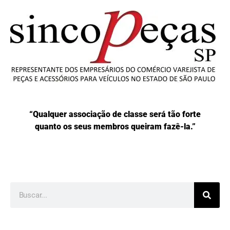
“Qualquer associação de classe será tão forte
quanto os seus membros queiram fazê-la.”