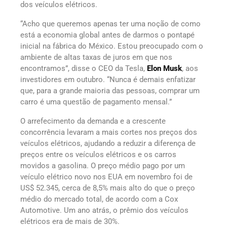
dos veículos elétricos.
“Acho que queremos apenas ter uma noção de como
está a economia global antes de darmos o pontapé
inicial na fábrica do México. Estou preocupado com o
ambiente de altas taxas de juros em que nos
encontramos”, disse o CEO da Tesla,
Elon Musk
, aos
investidores em outubro. “Nunca é demais enfatizar
que, para a grande maioria das pessoas, comprar um
carro é uma questão de pagamento mensal.”
O arrefecimento da demanda e a crescente
concorrência levaram a mais cortes nos preços dos
veículos elétricos, ajudando a reduzir a diferença de
preços entre os veículos elétricos e os carros
movidos a gasolina. O preço médio pago por um
veículo elétrico novo nos EUA em novembro foi de
US$ 52.345, cerca de 8,5% mais alto do que o preço
médio do mercado total, de acordo com a Cox
Automotive. Um ano atrás, o prêmio dos veículos
elétricos era de mais de 30%.