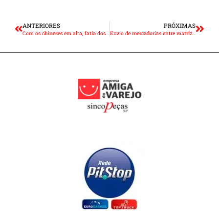
ANTERIORES
PRÓXIMAS
Com os chineses em alta, fatia dos carros importados chega a 18%
Envio de mercadorias entre matriz e filial: a novela continua