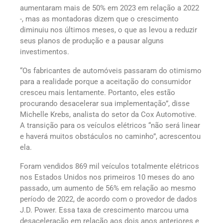
aumentaram mais de 50% em 2023 em relação a 2022
-, mas as montadoras dizem que o crescimento
diminuiu nos últimos meses, o que as levou a reduzir
seus planos de produção e a pausar alguns
investimentos.
“Os fabricantes de automóveis passaram do otimismo
para a realidade porque a aceitação do consumidor
cresceu mais lentamente. Portanto, eles estão
procurando desacelerar sua implementação”, disse
Michelle Krebs, analista do setor da Cox Automotive.
A transição para os veículos elétricos “não será linear
e haverá muitos obstáculos no caminho”, acrescentou
ela.
Foram vendidos 869 mil veículos totalmente elétricos
nos Estados Unidos nos primeiros 10 meses do ano
passado, um aumento de 56% em relação ao mesmo
período de 2022, de acordo com o provedor de dados
J.D. Power. Essa taxa de crescimento marcou uma
desaceleração em relação aos dois anos anteriores e