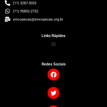
(11) 3287-3033
(11) 95852-2732
sincopecas@sincopecas.org.br
Links Rápidos
Redes Sociais