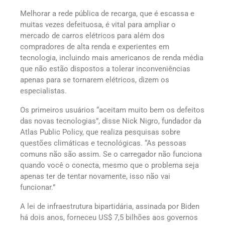
Melhorar a rede pública de recarga, que é escassa e
muitas vezes defeituosa, é vital para ampliar o
mercado de carros elétricos para além dos
compradores de alta renda e experientes em
tecnologia, incluindo mais americanos de renda média
que não estão dispostos a tolerar inconveniências
apenas para se tornarem elétricos, dizem os
especialistas.
Os primeiros usuários “aceitam muito bem os defeitos
das novas tecnologias”, disse Nick Nigro, fundador da
Atlas Public Policy, que realiza pesquisas sobre
questões climáticas e tecnológicas. “As pessoas
comuns não são assim. Se o carregador não funciona
quando você o conecta, mesmo que o problema seja
apenas ter de tentar novamente, isso não vai
funcionar.”
A lei de infraestrutura bipartidária, assinada por Biden
há dois anos, forneceu US$ 7,5 bilhões aos governos