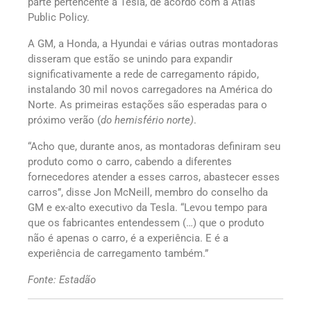
parte pertencente à Tesla, de acordo com a Atlas
Public Policy.
A GM, a Honda, a Hyundai e várias outras montadoras
disseram que estão se unindo para expandir
significativamente a rede de carregamento rápido,
instalando 30 mil novos carregadores na América do
Norte. As primeiras estações são esperadas para o
próximo verão (
do hemisfério norte)
.
“Acho que, durante anos, as montadoras definiram seu
produto como o carro, cabendo a diferentes
fornecedores atender a esses carros, abastecer esses
carros”, disse Jon McNeill, membro do conselho da
GM e ex-alto executivo da Tesla. “Levou tempo para
que os fabricantes entendessem (…) que o produto
não é apenas o carro, é a experiência. E é a
experiência de carregamento também.”
Fonte: Estadão