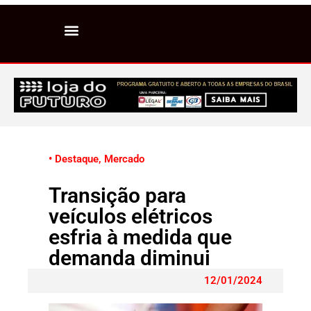
• Destaque
,
Mercado
Transição para
veículos elétricos
esfria à medida que
demanda diminui
12/01/2024