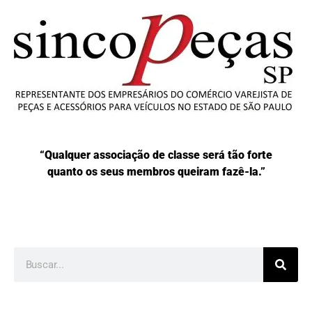
“Qualquer associação de classe será tão forte
quanto os seus membros queiram fazê-la.”