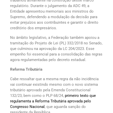
trabalhou ativamente na construção desse marco
regulatório. Durante o julgamento da ADC 49, a
Entidade apresentou memoriais aos ministros do
Supremo, defendendo a modulação da decisão para
evitar prejuízos aos contribuintes e garantir o direito
creditório dos empresários.
No âmbito legislativo, a Federação também apoiou a
tramitação do Projeto de Lei (PL) 332/2018 no Senado,
que culminou na aprovação da LC 204/2023. Esse
empenho foi essencial para a consolidação das regras
agora regulamentadas pelo decreto estadual.
Reforma Tributária
Cabe ressaltar que a mesma regra da não incidência
vai continuar existindo mesmo com o novo sistema
tributário aprovado pela Emenda Constitucional
132/23, bem como o PLP 68/24,
primeiro texto que
regulamenta a Reforma Tributária aprovada pelo
Congresso Nacional
, que aguarda sanção do
presidente da República.