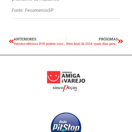
Fonte: FecomercioSP
ANTERIORES
PRÓXIMAS
Veículos elétricos BYD podem contar com produtos ZM na reposição
Reta final de 2024: quais dias garantem folga ao empregado?