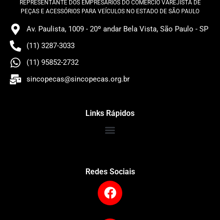
REPRESENTANTE DOS EMPRESÁRIOS DO COMÉRCIO VAREJISTA DE
PEÇAS E ACESSÓRIOS PARA VEÍCULOS NO ESTADO DE SÃO PAULO
Av. Paulista, 1009 - 20º andar Bela Vista, São Paulo - SP
(11) 3287-3033
(11) 95852-2732
sincopecas@sincopecas.org.br
Links Rápidos
Redes Sociais