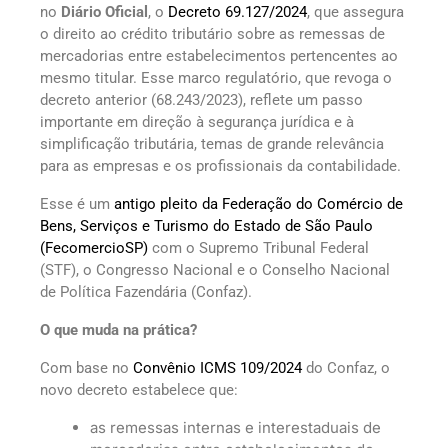
no
Diário Oficial
, o
Decreto 69.127/2024
, que assegura
o direito ao crédito tributário sobre as remessas de
mercadorias entre estabelecimentos pertencentes ao
mesmo titular. Esse marco regulatório, que revoga o
decreto anterior (68.243/2023), reflete um passo
importante em direção à segurança jurídica e à
simplificação tributária, temas de grande relevância
para as empresas e os profissionais da contabilidade.
Esse é um
antigo pleito da Federação do Comércio de
Bens, Serviços e Turismo do Estado de São Paulo
(FecomercioSP)
com o Supremo Tribunal Federal
(STF), o Congresso Nacional e o Conselho Nacional
de Política Fazendária (Confaz).
O que muda na prática?
Com base no
Convênio ICMS 109/2024
do Confaz, o
novo decreto estabelece que:
as remessas internas e interestaduais de