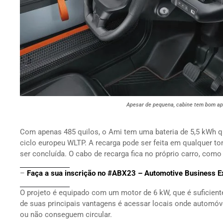
Apesar de pequena, cabine tem bom ap
Com apenas 485 quilos, o Ami tem uma bateria de 5,5 kWh q
ciclo europeu WLTP. A recarga pode ser feita em qualquer to
ser concluída. O cabo de recarga fica no próprio carro, com
–
Faça a sua inscrição no #ABX23 – Automotive Business E
O projeto é equipado com um motor de 6 kW, que é suficiente
de suas principais vantagens é acessar locais onde automó
ou não conseguem circular.