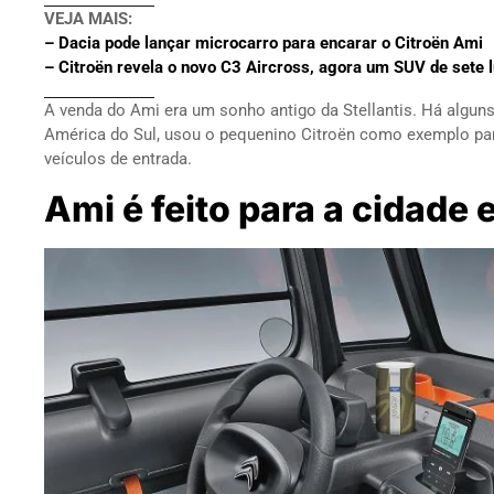
VEJA MAIS:
– Dacia pode lançar microcarro para encarar o Citroën Ami
– Citroën revela o novo C3 Aircross, agora um SUV de sete 
A venda do Ami era um sonho antigo da Stellantis. Há algun
América do Sul, usou o pequenino Citroën como exemplo par
veículos de entrada.
Ami é feito para a cidade 