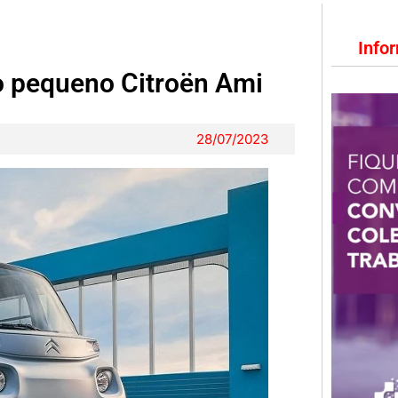
Info
do pequeno Citroën Ami
28/07/2023