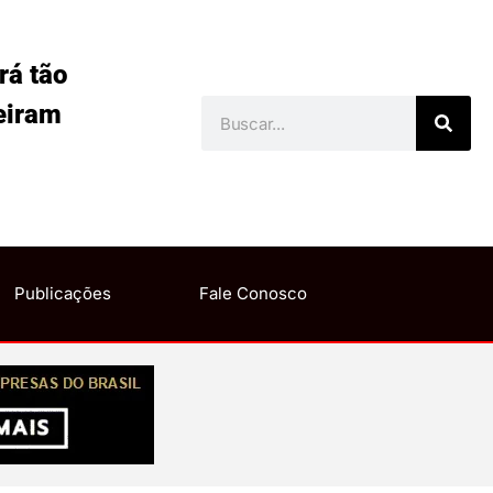
rá tão
eiram
Publicações
Fale Conosco