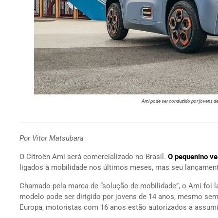
Ami pode ser conduzido por jovens d
Por Vitor Matsubara
O Citroën Ami será comercializado no Brasil.
O pequenino ve
ligados à mobilidade nos últimos meses, mas seu lançamento
Chamado pela marca de “solução de mobilidade”, o Ami foi la
modelo pode ser dirigido por jovens de 14 anos, mesmo sem 
Europa, motoristas com 16 anos estão autorizados a assumir