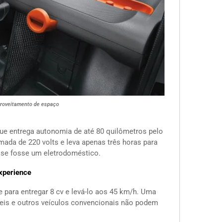
roveitamento de espaço
ue entrega autonomia de até 80 quilômetros pelo
mada de 220 volts e leva apenas três horas para
o se fosse um eletrodoméstico.
xperience
 para entregar 8 cv e levá-lo aos 45 km/h. Uma
veis e outros veículos convencionais não podem