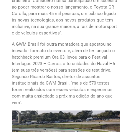
brasileiro. Considero nossa participação um sucesso
ao poder mostrar o nosso lançamento, o Toyota GR
Corolla, para mais 45 mil pessoas, um público ligado
às novas tecnologias, aos novos produtos que tem
inclusive, na sua grande maioria, a raiz de motorsport
e de veículos esportivos”.
A GWM Brasil foi outra montadora que apostou no
inovador formato do evento e, além de ter lançado o
hatchback premium Ora 03, levou para o Festival
Interlagos 2023 – Carros, oito unidades do Haval H6
(em suas três versões) para sessões de test drive.
Segundo Ricardo Bastos, diretor de assuntos
institucionais da GWM Brasil, “mais de 570 testes
foram realizados com esses veículos e esperamos
com muita ansiedade a próxima edição do ano que
vem”.