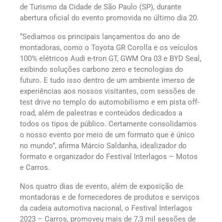
de Turismo da Cidade de São Paulo (SP), durante
abertura oficial do evento promovida no último dia 20.
“Sediamos os principais lançamentos do ano de
montadoras, como o Toyota GR Corolla e os veículos
100% elétricos Audi e-tron GT, GWM Ora 03 e BYD Seal,
exibindo soluções carbono zero e tecnologias do
futuro. E tudo isso dentro de um ambiente imerso de
experiências aos nossos visitantes, com sessões de
test drive no templo do automobilismo e em pista off-
road, além de palestras e conteúdos dedicados a
todos os tipos de público. Certamente consolidamos
o nosso evento por meio de um formato que é único
no mundo”, afirma Márcio Saldanha, idealizador do
formato e organizador do Festival Interlagos – Motos
e Carros.
Nos quatro dias de evento, além de exposição de
montadoras e de fornecedores de produtos e serviços
da cadeia automotiva nacional, o Festival Interlagos
2023 – Carros, promoveu mais de 7,3 mil sessões de