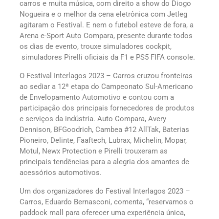
carros e muita música, com direito a show do Diogo
Nogueira e o melhor da cena eletrônica com Jetleg
agitaram o Festival. E nem o futebol esteve de fora, a
Arena e-Sport Auto Compara, presente durante todos
os dias de evento, trouxe simuladores cockpit,
simuladores Pirelli oficiais da F1 e PS5 FIFA console.
O Festival Interlagos 2023 – Carros cruzou fronteiras
ao sediar a 12ª etapa do Campeonato Sul-Americano
de Envelopamento Automotivo e contou com a
participação dos principais fornecedores de produtos
e serviços da indústria. Auto Compara, Avery
Dennison, BFGoodrich, Cambea #12 AllTak, Baterias
Pioneiro, Delinte, Faaftech, Lubrax, Michelin, Mopar,
Motul, Newx Protection e Pirelli trouxeram as
principais tendências para a alegria dos amantes de
acessórios automotivos.
Um dos organizadores do Festival Interlagos 2023 –
Carros, Eduardo Bernasconi, comenta, “reservamos o
paddock mall para oferecer uma experiência única,