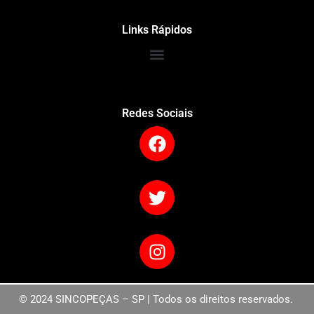
Links Rápidos
Redes Sociais
© 2024 SINCOPEÇAS – SP | Todos os direitos reservados.