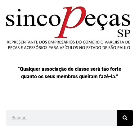
“Qualquer associação de classe será tão forte
quanto os seus membros queiram fazê-la.”