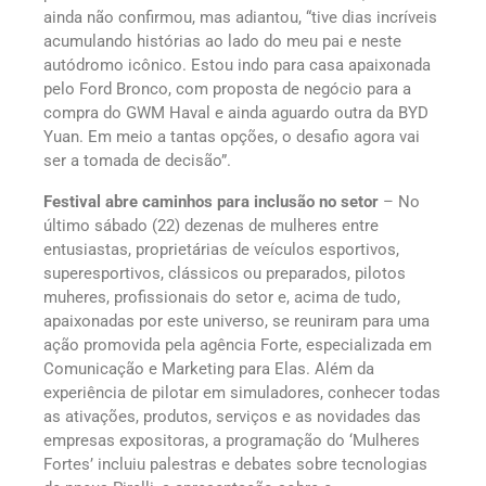
ainda não confirmou, mas adiantou, “tive dias incríveis
acumulando histórias ao lado do meu pai e neste
autódromo icônico. Estou indo para casa apaixonada
pelo Ford Bronco, com proposta de negócio para a
compra do GWM Haval e ainda aguardo outra da BYD
Yuan. Em meio a tantas opções, o desafio agora vai
ser a tomada de decisão”.
Festival abre caminhos para inclusão no setor
– No
último sábado (22) dezenas de mulheres entre
entusiastas, proprietárias de veículos esportivos,
superesportivos, clássicos ou preparados, pilotos
muheres, profissionais do setor e, acima de tudo,
apaixonadas por este universo, se reuniram para uma
ação promovida pela agência Forte, especializada em
Comunicação e Marketing para Elas. Além da
experiência de pilotar em simuladores, conhecer todas
as ativações, produtos, serviços e as novidades das
empresas expositoras, a programação do ‘Mulheres
Fortes’ incluiu palestras e debates sobre tecnologias