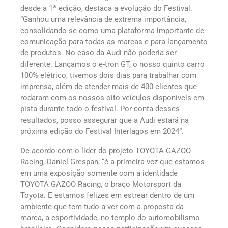
desde a 1ª edição, destaca a evolução do Festival.
“Ganhou uma relevância de extrema importância,
consolidando-se como uma plataforma importante de
comunicação para todas as marcas e para lançamento
de produtos. No caso da Audi não poderia ser
diferente. Lançamos o e-tron GT, o nosso quinto carro
100% elétrico, tivemos dois dias para trabalhar com
imprensa, além de atender mais de 400 clientes que
rodaram com os nossos oito veículos disponíveis em
pista durante todo o festival. Por conta desses
resultados, posso assegurar que a Audi estará na
próxima edição do Festival Interlagos em 2024”.
De acordo com o líder do projeto TOYOTA GAZOO
Racing, Daniel Grespan, “é a primeira vez que estamos
em uma exposição somente com a identidade
TOYOTA GAZOO Racing, o braço Motorsport da
Toyota. E estamos felizes em estrear dentro de um
ambiente que tem tudo a ver com a proposta da
marca, a esportividade, no templo do automobilismo