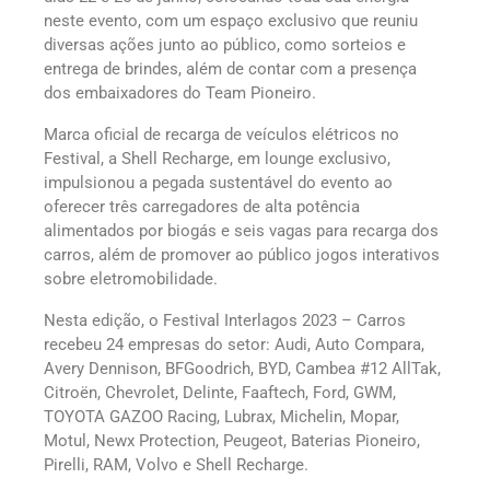
neste evento, com um espaço exclusivo que reuniu
diversas ações junto ao público, como sorteios e
entrega de brindes, além de contar com a presença
dos embaixadores do Team Pioneiro.
Marca oficial de recarga de veículos elétricos no
Festival, a Shell Recharge, em lounge exclusivo,
impulsionou a pegada sustentável do evento ao
oferecer três carregadores de alta potência
alimentados por biogás e seis vagas para recarga dos
carros, além de promover ao público jogos interativos
sobre eletromobilidade.
Nesta edição, o Festival Interlagos 2023 – Carros
recebeu 24 empresas do setor: Audi, Auto Compara,
Avery Dennison, BFGoodrich, BYD, Cambea #12 AllTak,
Citroën, Chevrolet, Delinte, Faaftech, Ford, GWM,
TOYOTA GAZOO Racing, Lubrax, Michelin, Mopar,
Motul, Newx Protection, Peugeot, Baterias Pioneiro,
Pirelli, RAM, Volvo e Shell Recharge.