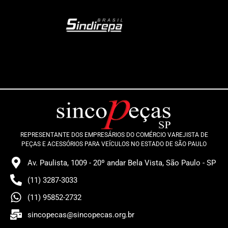
REPRESENTANTE DOS EMPRESÁRIOS DO COMÉRCIO VAREJISTA DE
PEÇAS E ACESSÓRIOS PARA VEÍCULOS NO ESTADO DE SÃO PAULO
Av. Paulista, 1009 - 20º andar Bela Vista, São Paulo - SP
(11) 3287-3033
(11) 95852-2732
sincopecas@sincopecas.org.br