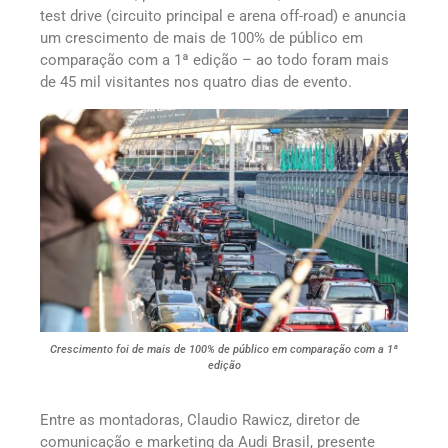
test drive (circuito principal e arena off-road) e anuncia
um crescimento de mais de 100% de público em
comparação com a 1ª edição – ao todo foram mais
de 45 mil visitantes nos quatro dias de evento.
Crescimento foi de mais de 100% de público em comparação com a 1ª
edição
Entre as montadoras, Claudio Rawicz, diretor de
comunicação e marketing da Audi Brasil, presente