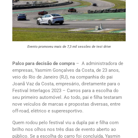
Evento promoveu mais de 7,3 mil sessões de test drive
Palco para decisão de compra
– A administradora de
empresas, Yasmim Gonçalves da Costa, de 23 anos,
veio do Rio de Janeiro (RJ), na companhia do pai
Joanã Vaz da Costa, empresário, diretamente para o
Festival Interlagos 2023 – Carros para a escolha do
seu primeiro automóvel. Ao todo, pai e filha testaram
nove veículos de marcas e propostas diversas, entre
off-road, elétrico e superesportivo.
Quem rodou pelo festival viu a dupla pai e filha com
brilho nos olhos nos três dias de evento aberto ao
público. Se a escolha do carro foi concluída, Yasmin