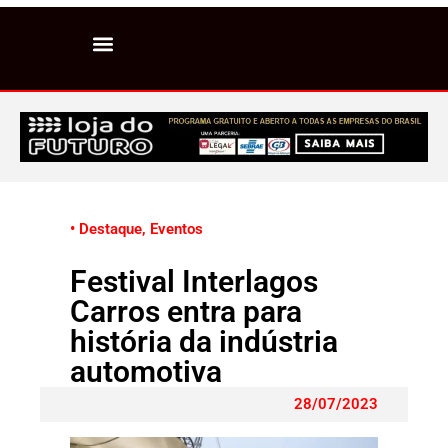
• Destaque
,
Eventos
Festival Interlagos
Carros entra para
história da indústria
automotiva
28/07/2023