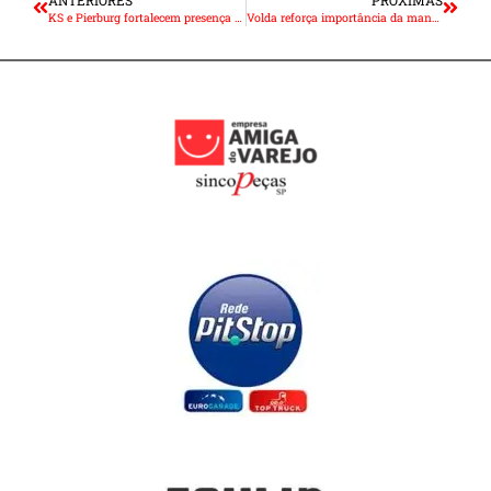
KS e Pierburg fortalecem presença em canais digitais exclusivos para o Brasil
Volda reforça importância da manutenção preventiva do sistema de suspensão