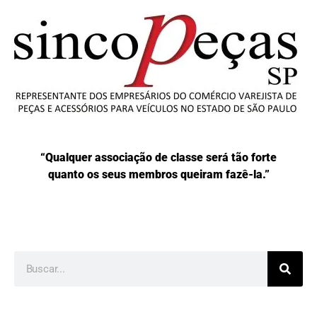
“Qualquer associação de classe será tão forte
quanto os seus membros queiram fazê-la.”