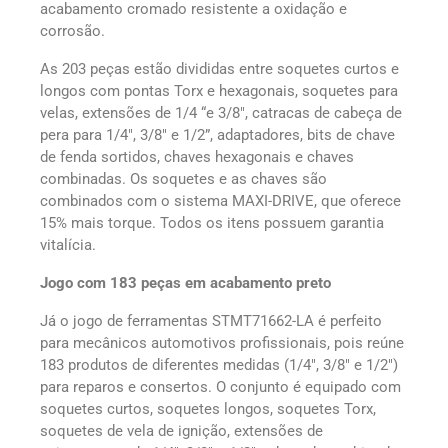
acabamento cromado resistente a oxidação e
corrosão.
As 203 peças estão divididas entre soquetes curtos e
longos com pontas Torx e hexagonais, soquetes para
velas, extensões de 1/4 “e 3/8″, catracas de cabeça de
pera para 1/4″, 3/8″ e 1/2”, adaptadores, bits de chave
de fenda sortidos, chaves hexagonais e chaves
combinadas. Os soquetes e as chaves são
combinados com o sistema MAXI-DRIVE, que oferece
15% mais torque. Todos os itens possuem garantia
vitalícia.
Jogo com 183 peças em acabamento preto
Já o jogo de ferramentas STMT71662-LA é perfeito
para mecânicos automotivos profissionais, pois reúne
183 produtos de diferentes medidas (1/4″, 3/8″ e 1/2″)
para reparos e consertos. O conjunto é equipado com
soquetes curtos, soquetes longos, soquetes Torx,
soquetes de vela de ignição, extensões de