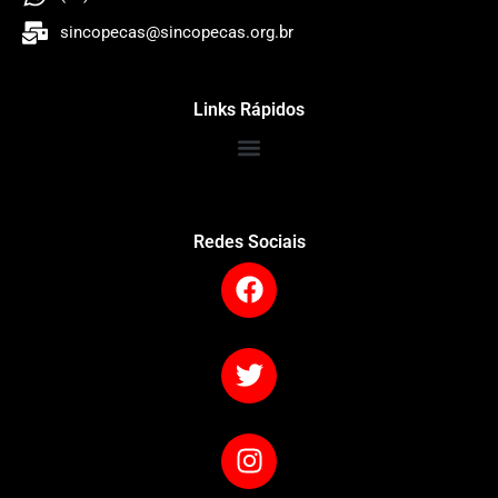
sincopecas@sincopecas.org.br
Links Rápidos
Redes Sociais