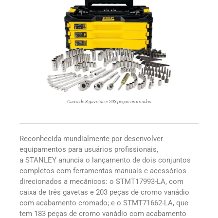
Caixa de 3 gavetas e 203 peças cromadas
Reconhecida mundialmente por desenvolver
equipamentos para usuários profissionais,
a STANLEY anuncia o lançamento de dois conjuntos
completos com ferramentas manuais e acessórios
direcionados a mecânicos: o STMT17993-LA, com
caixa de três gavetas e 203 peças de cromo vanádio
com acabamento cromado; e o STMT71662-LA, que
tem 183 peças de cromo vanádio com acabamento