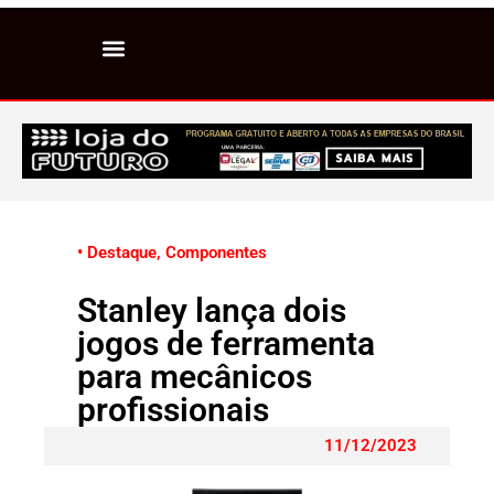
• Destaque
,
Componentes
Stanley lança dois
jogos de ferramenta
para mecânicos
profissionais
11/12/2023