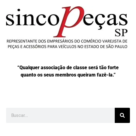
“Qualquer associação de classe será tão forte
quanto os seus membros queiram fazê-la.”