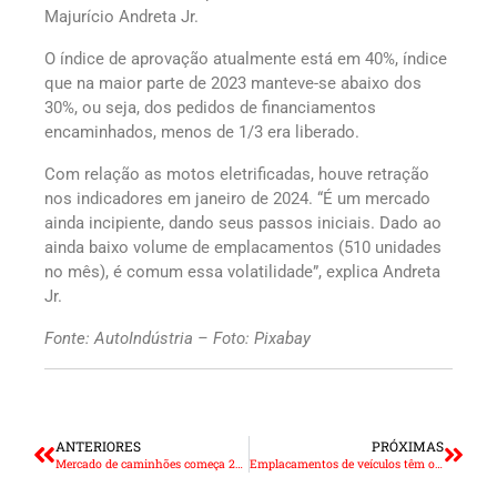
Majurício Andreta Jr.
O índice de aprovação atualmente está em 40%, índice
que na maior parte de 2023 manteve-se abaixo dos
30%, ou seja, dos pedidos de financiamentos
encaminhados, menos de 1/3 era liberado.
Com relação as motos eletrificadas, houve retração
nos indicadores em janeiro de 2024. “É um mercado
ainda incipiente, dando seus passos iniciais. Dado ao
ainda baixo volume de emplacamentos (510 unidades
no mês), é comum essa volatilidade”, explica Andreta
Jr.
Fonte: AutoIndústria – Foto: Pixabay
ANTERIORES
PRÓXIMAS
Mercado de caminhões começa 2024 em baixa de 20%
Emplacamentos de veículos têm o melhor janeiro desde 2015