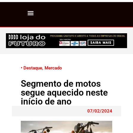
• Destaque
,
Mercado
Segmento de motos
segue aquecido neste
início de ano
07/02/2024