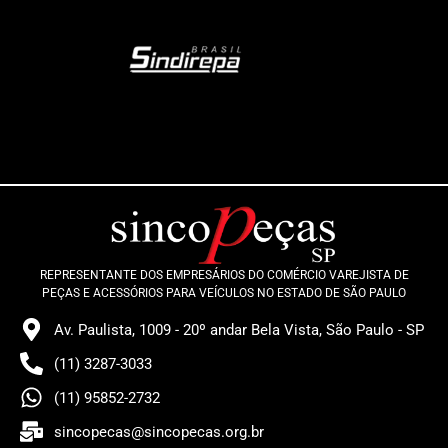
REPRESENTANTE DOS EMPRESÁRIOS DO COMÉRCIO VAREJISTA DE
PEÇAS E ACESSÓRIOS PARA VEÍCULOS NO ESTADO DE SÃO PAULO
Av. Paulista, 1009 - 20º andar Bela Vista, São Paulo - SP
(11) 3287-3033
(11) 95852-2732
sincopecas@sincopecas.org.br