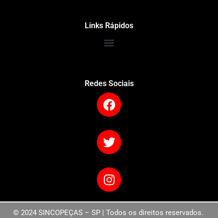
Links Rápidos
Redes Sociais
© 2024 SINCOPEÇAS – SP | Todos os direitos reservados.