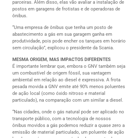
parceiras. Além disso, elas vão avaliar a instalação de
postos em garagens de frotistas e de operadoras de
ônibus.
“Uma empresa de ônibus que tenha um posto de
abastecimento a gás em sua garagem ganha em
produtividade, pois pode encher os tanques em horário
sem circulação”, explicou o presidente da Scania.
MESMA ORIGEM, MAS IMPACTOS DIFERENTES
É importante lembrar que, embora o GNV também seja
um combustível de origem fóssil, sua vantagem
ambiental em relação ao diesel é expressiva. A frota
pesada movida a GNV emite até 90% menos poluentes
de ação local (como óxido nitroso e material
particulado), na comparação com um similar a diesel.
“Nas cidades, onde o gás natural pode ser aplicado no
transporte público, com a tecnologia de nossos
ônibus movidos a gás podemos reduzir a quase zero a
emissão de material particulado, um poluente de ação