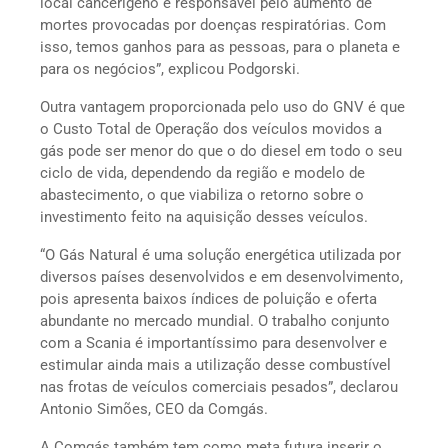
local cancerígeno e responsável pelo aumento de
mortes provocadas por doenças respiratórias. Com
isso, temos ganhos para as pessoas, para o planeta e
para os negócios”, explicou Podgorski.
Outra vantagem proporcionada pelo uso do GNV é que
o Custo Total de Operação dos veículos movidos a
gás pode ser menor do que o do diesel em todo o seu
ciclo de vida, dependendo da região e modelo de
abastecimento, o que viabiliza o retorno sobre o
investimento feito na aquisição desses veículos.
“O Gás Natural é uma solução energética utilizada por
diversos países desenvolvidos e em desenvolvimento,
pois apresenta baixos índices de poluição e oferta
abundante no mercado mundial. O trabalho conjunto
com a Scania é importantíssimo para desenvolver e
estimular ainda mais a utilização desse combustível
nas frotas de veículos comerciais pesados”, declarou
Antonio Simões, CEO da Comgás.
A Comgás também tem como meta futura inserir o