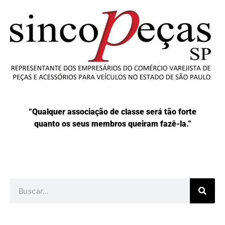
“Qualquer associação de classe será tão forte
quanto os seus membros queiram fazê-la.”