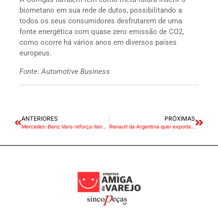
biometano em sua rede de dutos, possibilitando a
todos os seus consumidores desfrutarem de uma
fonte energética com quase zero emissão de CO2,
como ocorre há vários anos em diversos países
europeus.
Fonte: Automotive Business
ANTERIORES
PRÓXIMAS
Mercedes-Benz Vans reforça itens de segurança da Sprinter no Maio Amarelo
Renault da Argentina quer exportar picape Alaskan para o Brasil