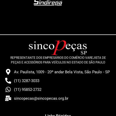
REPRESENTANTE DOS EMPRESÁRIOS DO COMÉRCIO VAREJISTA DE
PEÇAS E ACESSÓRIOS PARA VEÍCULOS NO ESTADO DE SÃO PAULO
Av. Paulista, 1009 - 20º andar Bela Vista, São Paulo - SP
(11) 3287-3033
(11) 95852-2732
sincopecas@sincopecas.org.br