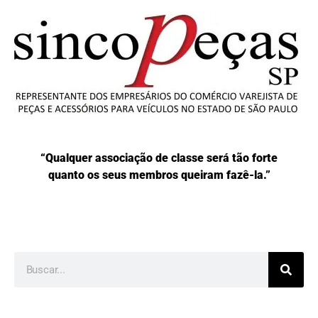
“Qualquer associação de classe será tão forte
quanto os seus membros queiram fazê-la.”