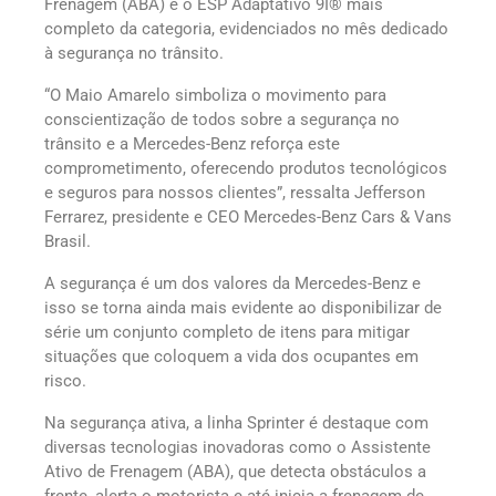
Frenagem (ABA) e o ESP Adaptativo 9I® mais
completo da categoria, evidenciados no mês dedicado
à segurança no trânsito.
“O Maio Amarelo simboliza o movimento para
conscientização de todos sobre a segurança no
trânsito e a Mercedes-Benz reforça este
comprometimento, oferecendo produtos tecnológicos
e seguros para nossos clientes”, ressalta Jefferson
Ferrarez, presidente e CEO Mercedes-Benz Cars & Vans
Brasil.
A segurança é um dos valores da Mercedes-Benz e
isso se torna ainda mais evidente ao disponibilizar de
série um conjunto completo de itens para mitigar
situações que coloquem a vida dos ocupantes em
risco.
Na segurança ativa, a linha Sprinter é destaque com
diversas tecnologias inovadoras como o Assistente
Ativo de Frenagem (ABA), que detecta obstáculos a
frente, alerta o motorista e até inicia a frenagem de