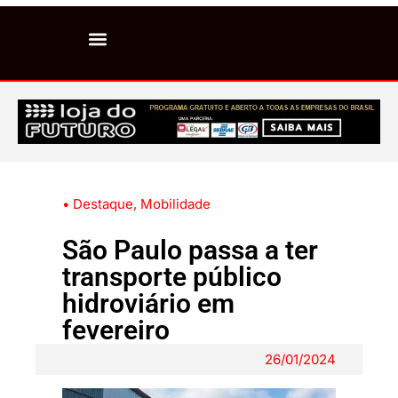
• Destaque
,
Mobilidade
São Paulo passa a ter
transporte público
hidroviário em
fevereiro
26/01/2024