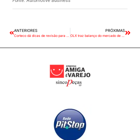
Fonte: Automotive Business
ANTERIORES
PRÓXIMAS
Corteco dá dicas de revisão para garantir a segurança em dias chuvosos
OLX traz balanço do mercado de veículos elétricos em 2023