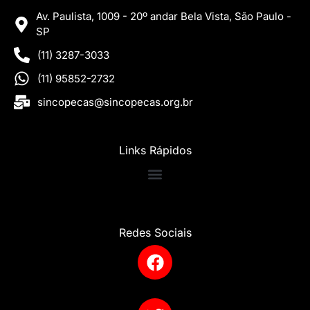
Av. Paulista, 1009 - 20º andar Bela Vista, São Paulo -
SP
(11) 3287-3033
(11) 95852-2732
sincopecas@sincopecas.org.br
Links Rápidos
Redes Sociais