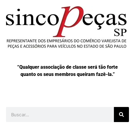
“Qualquer associação de classe será tão forte
quanto os seus membros queiram fazê-la.”