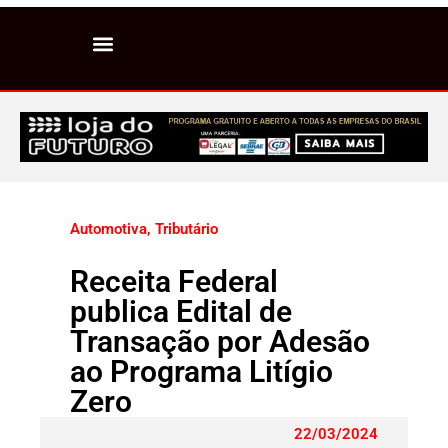
Automotiva
,
Tributário
Receita Federal
publica Edital de
Transação por Adesão
ao Programa Litígio
Zero
22/03/2024