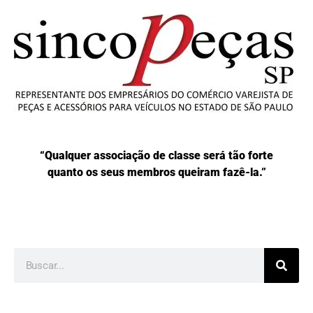
“Qualquer associação de classe será tão forte
quanto os seus membros queiram fazê-la.”