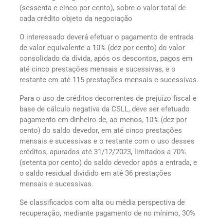
(sessenta e cinco por cento), sobre o valor total de
cada crédito objeto da negociação
O interessado deverá efetuar o pagamento de entrada
de valor equivalente a 10% (dez por cento) do valor
consolidado da dívida, após os descontos, pagos em
até cinco prestações mensais e sucessivas, e o
restante em até 115 prestações mensais e sucessivas.
Para o uso de créditos decorrentes de prejuízo fiscal e
base de cálculo negativa da CSLL, deve ser efetuado
pagamento em dinheiro de, ao menos, 10% (dez por
cento) do saldo devedor, em até cinco prestações
mensais e sucessivas e o restante com o uso desses
créditos, apurados até 31/12/2023, limitados a 70%
(setenta por cento) do saldo devedor após a entrada, e
o saldo residual dividido em até 36 prestações
mensais e sucessivas.
Se classificados com alta ou média perspectiva de
recuperação, mediante pagamento de no mínimo, 30%