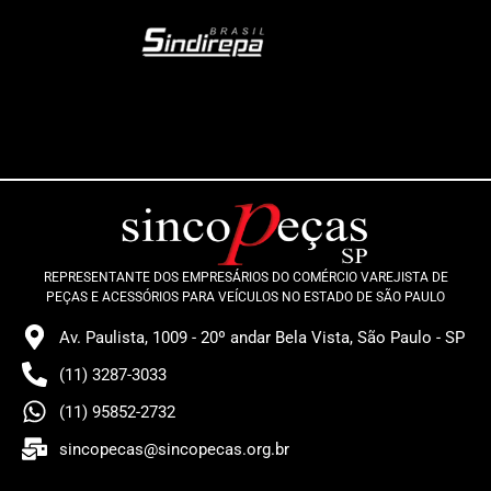
REPRESENTANTE DOS EMPRESÁRIOS DO COMÉRCIO VAREJISTA DE
PEÇAS E ACESSÓRIOS PARA VEÍCULOS NO ESTADO DE SÃO PAULO
Av. Paulista, 1009 - 20º andar Bela Vista, São Paulo - SP
(11) 3287-3033
(11) 95852-2732
sincopecas@sincopecas.org.br