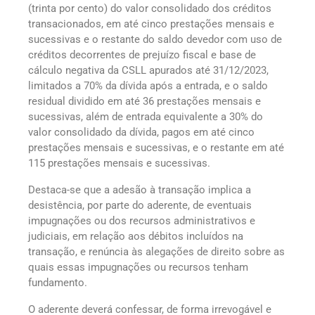
(trinta por cento) do valor consolidado dos créditos
transacionados, em até cinco prestações mensais e
sucessivas e o restante do saldo devedor com uso de
créditos decorrentes de prejuízo fiscal e base de
cálculo negativa da CSLL apurados até 31/12/2023,
limitados a 70% da dívida após a entrada, e o saldo
residual dividido em até 36 prestações mensais e
sucessivas, além de entrada equivalente a 30% do
valor consolidado da dívida, pagos em até cinco
prestações mensais e sucessivas, e o restante em até
115 prestações mensais e sucessivas.
Destaca-se que a adesão à transação implica a
desistência, por parte do aderente, de eventuais
impugnações ou dos recursos administrativos e
judiciais, em relação aos débitos incluídos na
transação, e renúncia às alegações de direito sobre as
quais essas impugnações ou recursos tenham
fundamento.
O aderente deverá confessar, de forma irrevogável e