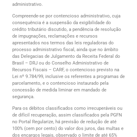
administrativo.
Compreende-se por contencioso administrativo, cuja
consequência é a suspensão da exigibilidade do
crédito tributário discutido, a pendência de resolução
de impugnações, reclamações e recursos
apresentados nos termos das leis reguladoras do
processo administrativo fiscal, ainda que no âmbito
das Delegacias de Julgamento da Receita Federal do
Brasil – DRJ ou do Conselho Administrativo de
Recursos Fiscais – CARF, o contencioso previsto na
Lei nº 9.784/99, inclusive os referentes a programas de
parcelamento, e o contencioso instaurado pela
concessão de medida liminar em mandado de
segurança.
Para os débitos classificados como irrecuperáveis ou
de difícil recuperação, assim classificados pela PGFN
no Portal Regularize, há previsão de redução de até
100% (cem por cento) do valor dos juros, das multas e
dos encargos legais, observado o limite de até 65%