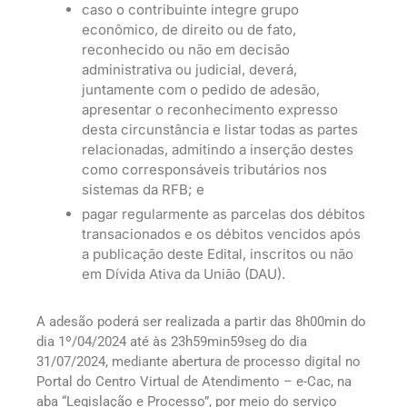
caso o contribuinte integre grupo
econômico, de direito ou de fato,
reconhecido ou não em decisão
administrativa ou judicial, deverá,
juntamente com o pedido de adesão,
apresentar o reconhecimento expresso
desta circunstância e listar todas as partes
relacionadas, admitindo a inserção destes
como corresponsáveis tributários nos
sistemas da RFB; e
pagar regularmente as parcelas dos débitos
transacionados e os débitos vencidos após
a publicação deste Edital, inscritos ou não
em Dívida Ativa da União (DAU).
A adesão poderá ser realizada a partir das 8h00min do
dia 1º/04/2024 até às 23h59min59seg do dia
31/07/2024, mediante abertura de processo digital no
Portal do Centro Virtual de Atendimento – e-Cac, na
aba “Legislação e Processo”, por meio do serviço