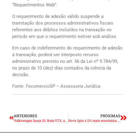
“Requerimentos Web”.
O requerimento de adesão válido suspende a
tramitação dos processos administrativos fiscais
referentes aos débitos incluídos na transação no
período em que o requerimento estiver sob análise.
Em caso de indeferimento do requerimento de adesão
à transação, poderá ser interposto recurso
administrativo previsto no art. 56 da Lei nº 9.784/99,
no prazo de 10 (dez) dias contados da ciência da
decisão.
Fonte: FecomercioSP – Assessoria Jurídica
ANTERIORES
PRÓXIMAS
Volkswagen lança ID. Buzz GTX, a Kombi mais potente de todos os tempos
Nova Spin é 11% mais econômica que a anterior