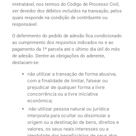
irretratável, nos termos do Código de Processo Civil,
ser devedor dos débitos incluídos na transação, pelos
quais responde na condição de contribuinte ou
responsável.
O deferimento do pedido de adesão fica condicionado
ao cumprimento dos requisitos indicados no e ao
pagamento da 1ª parcela até o último dia útil do mês
de adesão. Dentre as obrigações do aderente,
destacam-se:
não utilizar a transação de forma abusiva,
com a finalidade de limitar, falsear ou
prejudicar de qualquer forma a livre
concorrência ou a livre iniciativa
econômica;
não utilizar pessoa natural ou jurídica
interposta para ocultar ou dissimular a
origem ou a destinação de bens, direitos e
valores, os seus reais interesses ou a
identidade dos beneficiários de seus atos,