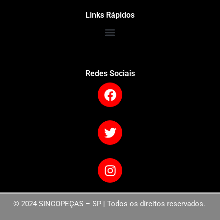
Links Rápidos
Redes Sociais
© 2024 SINCOPEÇAS – SP | Todos os direitos reservados.