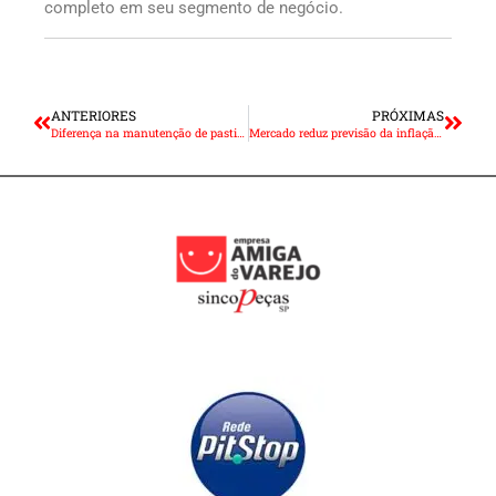
completo em seu segmento de negócio.
ANTERIORES
PRÓXIMAS
Diferença na manutenção de pastilhas de freio com ou sem alarme
Mercado reduz previsão da inflação de 4,51% para 4,49% este ano