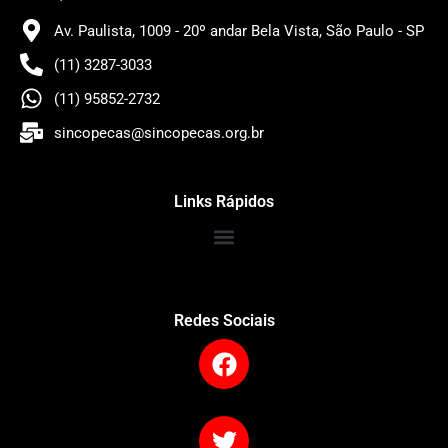
Av. Paulista, 1009 - 20º andar Bela Vista, São Paulo - SP
(11) 3287-3033
(11) 95852-2732
sincopecas@sincopecas.org.br
Links Rápidos
Redes Sociais