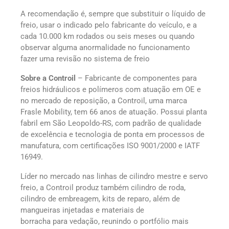
A recomendação é, sempre que substituir o líquido de
freio, usar o indicado pelo fabricante do veículo, e a
cada 10.000 km rodados ou seis meses ou quando
observar alguma anormalidade no funcionamento
fazer uma revisão no sistema de freio
Sobre a Controil
– Fabricante de componentes para
freios hidráulicos e polímeros com atuação em OE e
no mercado de reposição, a Controil, uma marca
Frasle Mobility, tem 66 anos de atuação. Possui planta
fabril em São Leopoldo-RS, com padrão de qualidade
de excelência e tecnologia de ponta em processos de
manufatura, com certificações ISO 9001/2000 e IATF
16949.
Líder no mercado nas linhas de cilindro mestre e servo
freio, a Controil produz também cilindro de roda,
cilindro de embreagem, kits de reparo, além de
mangueiras injetadas e materiais de
borracha para vedação, reunindo o portfólio mais