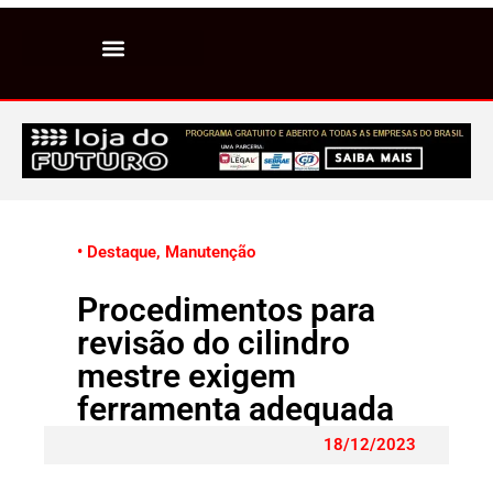
• Destaque
,
Manutenção
Procedimentos para
revisão do cilindro
mestre exigem
ferramenta adequada
18/12/2023