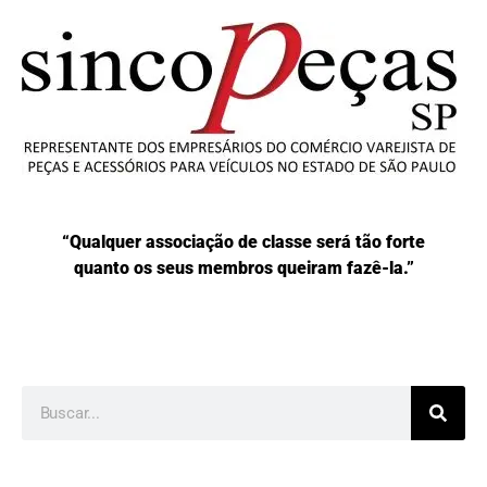
“Qualquer associação de classe será tão forte
quanto os seus membros queiram fazê-la.”