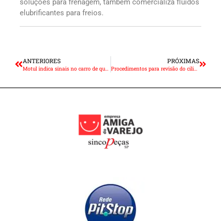
soluções para frenagem, também comercializa fluidos
elubrificantes para freios.
ANTERIORES
PRÓXIMAS
Motul indica sinais no carro de que é hora de procurar um mecânico
Procedimentos para revisão do cilindro mestre exigem ferramenta adequada