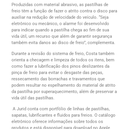
Produzidas com material abrasivo, as pastilhas de
freio têm a função de fazer o atrito contra o disco para
auxiliar na redução de velocidade do veículo. “Seja
eletrônico ou mecânico, o alarme foi desenvolvido
para indicar quando a pastilha chega ao fim de sua
vida útil, um recurso que além de garantir segurança
também evita danos ao disco de freio”, complementa.
Durante a revisão do sistema de freio, Costa também
orienta a checagem e limpeza de todos os itens, bem
como fazer a lubrificação dos pinos deslizantes da
pinça de freio para evitar o desgaste das peças,
ressecamento das borrachas e travamentos que
podem resultar no espelhamento do material de atrito
da pastilha por superaquecimento, além de preservar a
vida útil das pastilhas.
A Jurid conta com portfólio de linhas de pastilhas,
sapatas, lubrificantes e fluidos para freios. O catálogo
eletrônico oferece informações sobre todos os
produtos e está disponível para download no Apple