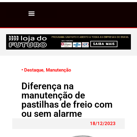
• Destaque
,
Manutenção
Diferença na
manutenção de
pastilhas de freio com
ou sem alarme
18/12/2023