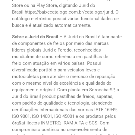
Store ou na Play Store, digitando Jurid do
Brasil https://baixecatalogo.com.br/catalogo/jurid. O
catálogo eletrônico possui várias funcionalidades de
busca e é atualizado automaticamente.
Sobre a Jurid do Brasil
– A Jurid do Brasil é fabricante
de componentes de freios por meio das marcas
líderes globais Jurid e Ferodo, reconhecidas
mundialmente como referência em pastilhas de
freio com atuação em vários países
.
Possui
diversificado portfólio para veículos leves e
motocicletas para atender o mercado de reposição
com o mesmo nível de excelência e qualidade do
equipamento original. Com planta em Sorocaba-SP, a
Jurid do Brasil produz pastilhas de freios, sapatas,
com padrão de qualidade e tecnologia, atendendo
certificações internacionais das normas IATF 16949,
ISO 9001, ISO 14001, ISO 45001 e os produtos pelos
órg&at ilde;os INMETRO, IRAM AITA e SGS. Com
compromisso contínuo no desenvolvimento de