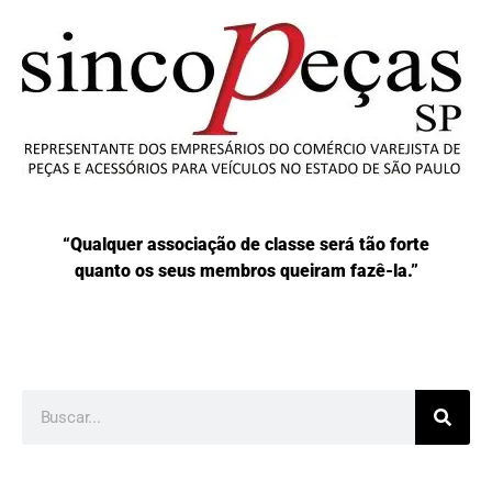
“Qualquer associação de classe será tão forte
quanto os seus membros queiram fazê-la.”