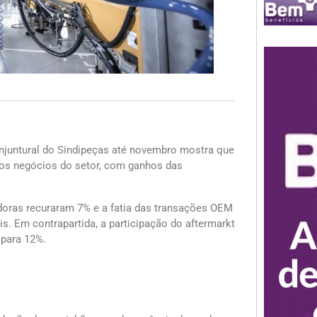
onjuntural do Sindipeças até novembro mostra que
os negócios do setor, com ganhos das
oras recuraram 7% e a fatia das transações OEM
. Em contrapartida, a participação do aftermarkt
 para 12%.