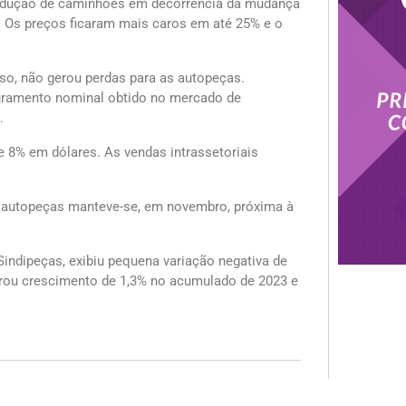
rodução de caminhões em decorrência da mudança
3. Os preços ficaram mais caros em até 25% e o
sso, não gerou perdas para as autopeças.
uramento nominal obtido no mercado de
.
e 8% em dólares. As vendas intrassetoriais
 de autopeças manteve-se, em novembro, próxima à
indipeças, exibiu pequena variação negativa de
rou crescimento de 1,3% no acumulado de 2023 e