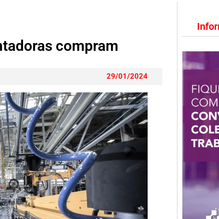
Info
ontadoras compram
29/01/2024