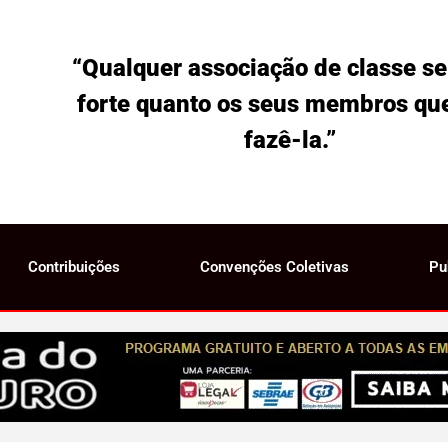
“Qualquer associação de classe se
forte quanto os seus membros qu
fazê-la.”
Contribuições
Convenções Coletivas
Pu