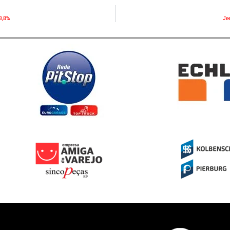
3,8%
Je