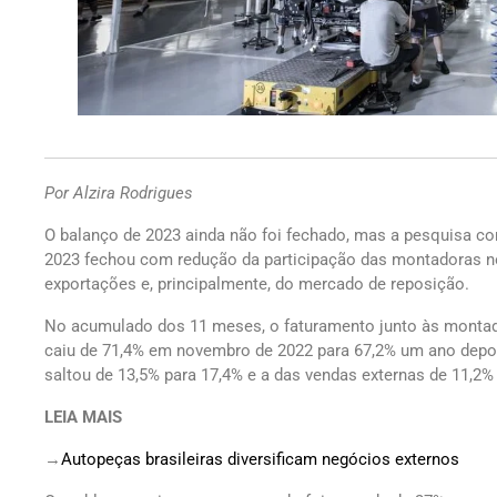
Por Alzira Rodrigues
O balanço de 2023 ainda não foi fechado, mas a pesquisa c
2023 fechou com redução da participação das montadoras n
exportações e, principalmente, do mercado de reposição.
No acumulado dos 11 meses, o faturamento junto às montad
caiu de 71,4% em novembro de 2022 para 67,2% um ano depois
saltou de 13,5% para 17,4% e a das vendas externas de 11,2%
LEIA MAIS
→
Autopeças brasileiras diversificam negócios externos