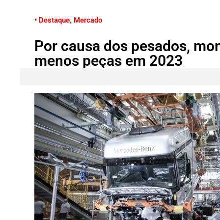
• Destaque
,
Mercado
Por causa dos pesados, m
menos peças em 2023