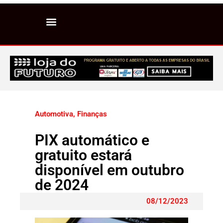
Automotiva
,
Finanças
PIX automático e
gratuito estará
disponível em outubro
de 2024
08/12/2023