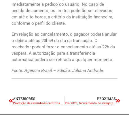
imediatamente a pedido do usuário. No caso de
pedido de aumento, os limites poderão ser elevados
em até oito horas, a critério da instituição financeira,
conforme o perfil do cliente.
Em relação ao cancelamento, o pagador poderá anular
o débito até as 23h59 do dia da transação. O
recebedor poderá fazer o cancelamento até as 22h da
véspera. A autorização para a transferência
automática poderá ser retirada a qualquer momento.
Fonte: Agência Brasil – Edição: Juliana Andrade
ANTERIORES
PRÓXIMAS
Produção de caminhões caminha para fechar o ano com 37% de queda
Em 2023, faturamento do varejo paulista será o mais alto em 15 anos