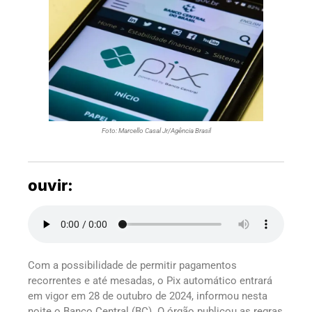
Foto: Marcello Casal Jr/Agência Brasil
ouvir:
Com a possibilidade de permitir pagamentos
recorrentes e até mesadas, o Pix automático entrará
em vigor em 28 de outubro de 2024, informou nesta
noite o Banco Central (BC). O órgão publicou as regras