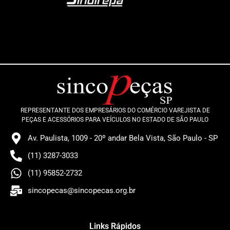
REPRESENTANTE DOS EMPRESÁRIOS DO COMÉRCIO VAREJISTA DE
PEÇAS E ACESSÓRIOS PARA VEÍCULOS NO ESTADO DE SÃO PAULO
Av. Paulista, 1009 - 20º andar Bela Vista, São Paulo - SP
(11) 3287-3033
(11) 95852-2732
sincopecas@sincopecas.org.br
Links Rápidos