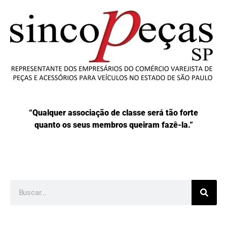
“Qualquer associação de classe será tão forte
quanto os seus membros queiram fazê-la.”