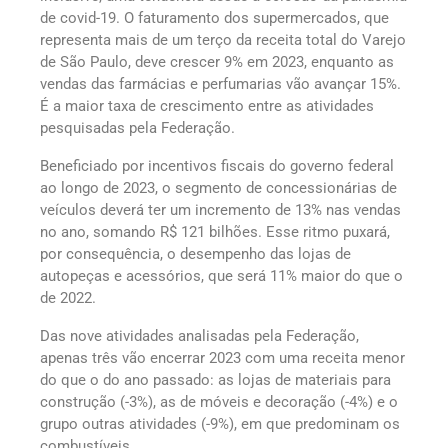
de covid-19. O faturamento dos supermercados, que
representa mais de um terço da receita total do Varejo
de São Paulo, deve crescer 9% em 2023, enquanto as
vendas das farmácias e perfumarias vão avançar 15%.
É a maior taxa de crescimento entre as atividades
pesquisadas pela Federação.
Beneficiado por incentivos fiscais do governo federal
ao longo de 2023, o segmento de concessionárias de
veículos deverá ter um incremento de 13% nas vendas
no ano, somando R$ 121 bilhões. Esse ritmo puxará,
por consequência, o desempenho das lojas de
autopeças e acessórios, que será 11% maior do que o
de 2022.
Das nove atividades analisadas pela Federação,
apenas três vão encerrar 2023 com uma receita menor
do que o do ano passado: as lojas de materiais para
construção (-3%), as de móveis e decoração (-4%) e o
grupo outras atividades (-9%), em que predominam os
combustíveis.