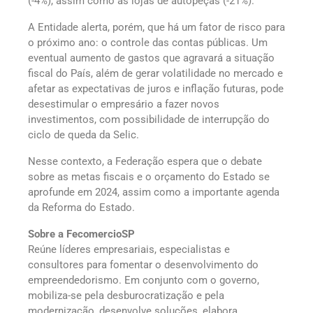
(-4%), assim como as lojas de autopeças (-21%).
A Entidade alerta, porém, que há um fator de risco para
o próximo ano: o controle das contas públicas. Um
eventual aumento de gastos que agravará a situação
fiscal do País, além de gerar volatilidade no mercado e
afetar as expectativas de juros e inflação futuras, pode
desestimular o empresário a fazer novos
investimentos, com possibilidade de interrupção do
ciclo de queda da Selic.
Nesse contexto, a Federação espera que o debate
sobre as metas fiscais e o orçamento do Estado se
aprofunde em 2024, assim como a importante agenda
da Reforma do Estado.
Sobre a FecomercioSP
Reúne líderes empresariais, especialistas e
consultores para fomentar o desenvolvimento do
empreendedorismo. Em conjunto com o governo,
mobiliza-se pela desburocratização e pela
modernização, desenvolve soluções, elabora