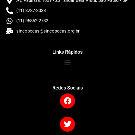
Av. Paulista, 1009 - 20º andar Bela Vista, São Paulo - SP
(11) 3287-3033
(11) 95852-2732
sincopecas@sincopecas.org.br
Links Rápidos
Redes Sociais