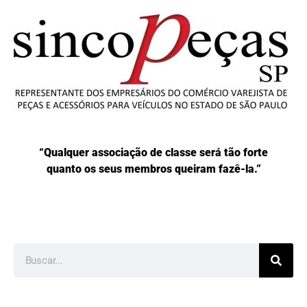
“Qualquer associação de classe será tão forte
quanto os seus membros queiram fazê-la.”