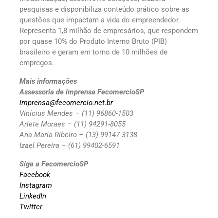
pesquisas e disponibiliza conteúdo prático sobre as
questões que impactam a vida do empreendedor.
Representa 1,8 milhão de empresários, que respondem
por quase 10% do Produto Interno Bruto (PIB)
brasileiro e geram em torno de 10 milhões de
empregos.
Mais informações
Assessoria de imprensa FecomercioSP
imprensa@fecomercio.net.br
Vinícius Mendes – (11) 96860-1503
Arlete Moraes – (11) 94291-8055
​Ana Maria Ribeiro – (13) 99147-3138
Izael Pereira – (61) 99402-6591
Siga a FecomercioSP
Facebook
Instagram
LinkedIn
Twitter