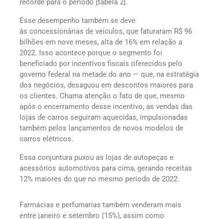
recorde para o período [tabela 2].
Esse desempenho também se deve
às concessionárias de veículos, que faturaram R$ 96
bilhões em nove meses, alta de 16% em relação a
2022. Isso acontece porque o segmento foi
beneficiado por incentivos fiscais oferecidos pelo
governo federal na metade do ano — que, na estratégia
dos negócios, desaguou em descontos maiores para
os clientes. Chama atenção o fato de que, mesmo
após o encerramento desse incentivo, as vendas das
lojas de carros seguiram aquecidas, impulsionadas
também pelos lançamentos de novos modelos de
carros elétricos.
Essa conjuntura puxou as lojas de autopeças e
acessórios automotivos para cima, gerando receitas
12% maiores do que no mesmo período de 2022.
Farmácias e perfumarias também venderam mais
entre janeiro e setembro (15%), assim como