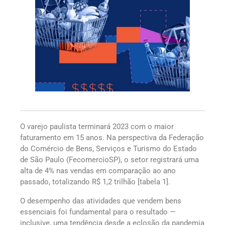
O varejo paulista terminará 2023 com o maior
faturamento em 15 anos. Na perspectiva da Federação
do Comércio de Bens, Serviços e Turismo do Estado
de São Paulo (FecomercioSP), o setor registrará uma
alta de 4% nas vendas em comparação ao ano
passado, totalizando R$ 1,2 trilhão [tabela 1].
O desempenho das atividades que vendem bens
essenciais foi fundamental para o resultado —
inclusive, uma tendência desde a eclosão da pandemia