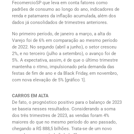
FecomercioSP que leva em conta fatores como
padrões de consumo ao longo do ano, indicadores de
renda e patamares da inflação acumulada, além dos
dados já consolidados de trimestres anteriores.
No primeiro período, de janeiro a março, a alta do
Varejo foi de 6% em comparação ao mesmo período
de 2022. No segundo (abril a junho), o setor cresceu
2%, e no terceiro (julho a setembro), o avanço foi de
5%. A expectativa, assim, é de que o último trimestre
mantenha o ritmo, impulsionado pela demanda das
festas de fim de ano e da Black Friday, em novembro,
com nova elevação de 5% [gráfico 1].
CARROS EM ALTA
De fato, o prognóstico positivo para o balanço de 2023
se baseia nesses resultados. Considerando a soma
dos três trimestres de 2023, as vendas foram 4%
maiores do que no mesmo período do ano passado,
chegando a R$ 888,5 bilhões. Trata-se de um novo