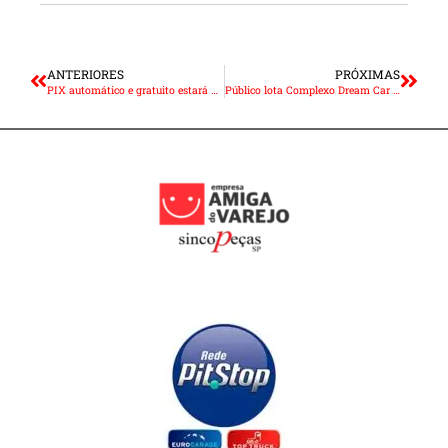
ANTERIORES
PRÓXIMAS
PIX automático e gratuito estará disponível em outubro de 2024
Público lota Complexo Dream Car Museum para inauguração