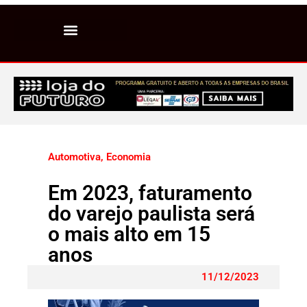
Automotiva
,
Economia
Em 2023, faturamento
do varejo paulista será
o mais alto em 15
anos
11/12/2023