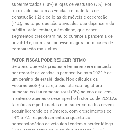
supermercados (10%) e lojas de vestuário (7%). Por
outro lado, caíram as vendas de materiais de
construção (-2) e de lojas de móveis e decoração
(-4%), muito porque são atividades que dependem do
crédito. Vale lembrar, além disso, que esses
segmentos cresceram muito durante a pandemia de
covid-19 e, com isso, convivem agora com bases de
comparação mais altas.
FATOR FISCAL PODE REDUZIR RITMO
Se o ano que está prestes a terminar será marcado
por recorde de vendas, a perspectiva para 2024 é de
um cenário de estabilidade. Nos cálculos da
FecomercioSP, o varejo paulista não registrará
aumento no faturamento total (0%) no ano que vem,
mantendo apenas o desempenho histórico de 2023.As
farmácias e perfumarias e os supermercados devem
seguir liderando os números, com crescimentos de
14% e 7%, respectivamente, enquanto as
concessionárias de veículos tendem a perder fôlego