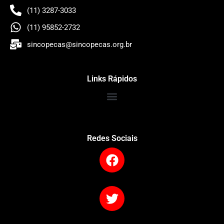
(11) 3287-3033
(11) 95852-2732
sincopecas@sincopecas.org.br
Links Rápidos
Redes Sociais