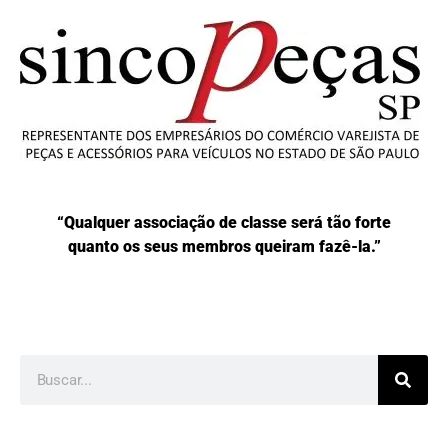
“Qualquer associação de classe será tão forte
quanto os seus membros queiram fazê-la.”