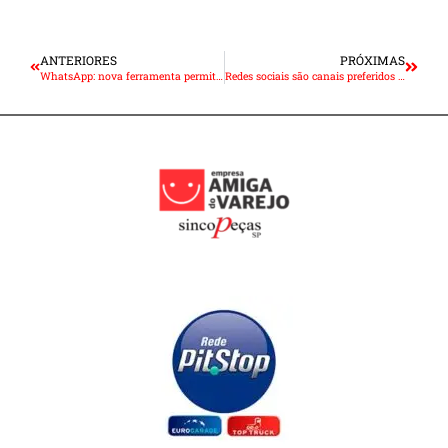
ANTERIORES
PRÓXIMAS
WhatsApp: nova ferramenta permite criação de comunidades com até 5 mil membros; veja como usar na sua empresa
Redes sociais são canais preferidos de 52% para acompanhar lançamentos de produtos