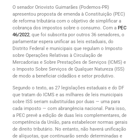
O senador Oriovisto Guimarães (Podemos-PR)
apresentou proposta de emenda à Constituição (PEC)
de reforma tributária com o objetivo de simplificar a
cobrança dos impostos sobre o consumo. Com a
PEC
46/2022
, que foi subscrita por outros 36 senadores, o
parlamentar espera unificar as leis estaduais, do
Distrito Federal e municipais que regulam o Imposto
sobre Operações Relativas à Circulação de
Mercadorias e Sobre Prestações de Serviços (ICMS) e
o Imposto Sobre Serviços de Qualquer Natureza (ISS)
de modo a beneficiar cidadãos e setor produtivo.
Segundo o texto, as 27 legislações estaduais e do DF
que tratam do ICMS e as milhares de leis municipais
sobre ISS seriam substituídas por duas — uma para
cada imposto — com abrangência nacional. Para isso,
a PEC prevê a edição de duas leis complementares, de
competência da União, para estabelecer normas gerais
de direito tributário. No entanto, não haverá unificação
de alíquotas, que continuarão sendo determinadas e