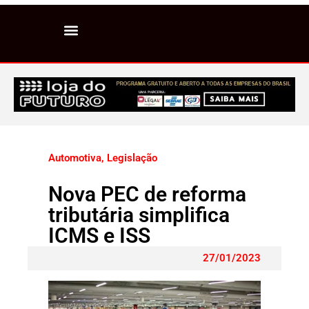
Automotiva
,
Legislação
Nova PEC de reforma
tributária simplifica
ICMS e ISS
27/01/2023