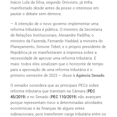
Inácio Lula da Silva, segundo Oriovisto, já tinha
manifestado desde antes da posse o interesse em
pautar o debate sem demora.
— A intenção de o novo governo implementar uma
reforma tributária é pública. O ministro da Secretaria
de Relações Institucionais, Alexandre Padilha; o
ministro da Fazenda, Fernando Haddad; a ministra do
Planejamento, Simone Tebet; e o próprio presidente de
República já se manifestaram à imprensa sobre a
necessidade de aprovar uma reforma tributária. E
mais: todos eles sinalizam que o horizonte de tempo
para a aprovação de uma reforma tributária é o
primeiro semestre de 2023 — disse à
Agência Senado
.
O senador considera que as principais PECs sobre
reforma tributária que tramitam na Câmara (
PEC
45/2019
) e no Senado (
PEC 110/2019
) não avançam
porque representam risco a determinadas atividades
econômicas e às finanças de alguns entes
subnacionais, pois transferem carga tributária entre os