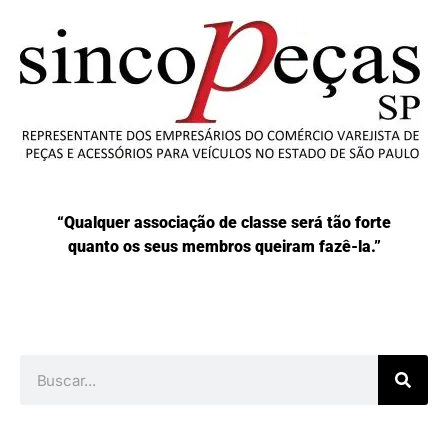
“Qualquer associação de classe será tão forte
quanto os seus membros queiram fazê-la.”