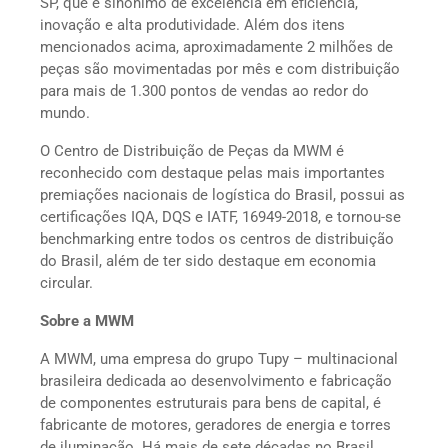
SP, que é sinônimo de excelência em eficiência,
inovação e alta produtividade. Além dos itens
mencionados acima, aproximadamente 2 milhões de
peças são movimentadas por mês e com distribuição
para mais de 1.300 pontos de vendas ao redor do
mundo.
O Centro de Distribuição de Peças da MWM é
reconhecido com destaque pelas mais importantes
premiações nacionais de logística do Brasil, possui as
certificações IQA, DQS e IATF, 16949-2018, e tornou-se
benchmarking entre todos os centros de distribuição
do Brasil, além de ter sido destaque em economia
circular.
Sobre a MWM
A MWM, uma empresa do grupo Tupy – multinacional
brasileira dedicada ao desenvolvimento e fabricação
de componentes estruturais para bens de capital, é
fabricante de motores, geradores de energia e torres
de iluminação. Há mais de sete décadas no Brasil,