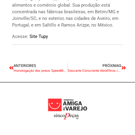
alimentos e comércio global. Sua produção está
concentrada nas fábricas brasileiras, em Betim/MG e
Joinville/SC, e no exterior, nas cidades de Aveiro, em
Portugal, e em Saltillo e Ramos Arizpe, no México.
Acesse:
Site Tupy
ANTERIORES
PRÓXIMAS
Homologação dos pneus SpeedMax maximiza desempenho de caminhões
Descarte Consciente Abrafiltros recicla mais de 37,2 milhões de filtros