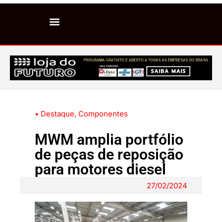
• Destaque
,
Componentes
MWM amplia portfólio
de peças de reposição
para motores diesel
27/02/2024