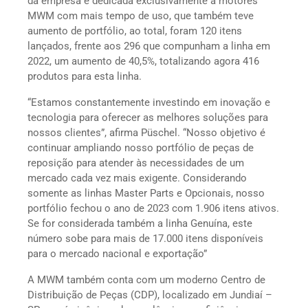
da empresa e dedicada exclusivamente a motores
MWM com mais tempo de uso, que também teve
aumento de portfólio, ao total, foram 120 itens
lançados, frente aos 296 que compunham a linha em
2022, um aumento de 40,5%, totalizando agora 416
produtos para esta linha.
“Estamos constantemente investindo em inovação e
tecnologia para oferecer as melhores soluções para
nossos clientes”, afirma Püschel. “Nosso objetivo é
continuar ampliando nosso portfólio de peças de
reposição para atender às necessidades de um
mercado cada vez mais exigente. Considerando
somente as linhas Master Parts e Opcionais, nosso
portfólio fechou o ano de 2023 com 1.906 itens ativos.
Se for considerada também a linha Genuína, este
número sobe para mais de 17.000 itens disponíveis
para o mercado nacional e exportação”
A MWM também conta com um moderno Centro de
Distribuição de Peças (CDP), localizado em Jundiaí –