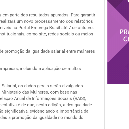
s em parte dos resultados apurados. Para garantir
realizará um novo processamento dos relatórios
níveis no Portal Emprega Brasil até 7 de outubro,
stitucionais, como site, redes sociais ou meios
 de promoção da igualdade salarial entre mulheres
mpresas, incluindo a aplicação de multas
 Salarial, os dados gerais serão divulgados
o Ministério das Mulheres, com base nas
elação Anual de Informações Sociais (RAIS),
ectativa é de que, nesta edição, a desigualdade
o significativa, evidenciando a importância da
ltadas à promoção da igualdade no mundo do