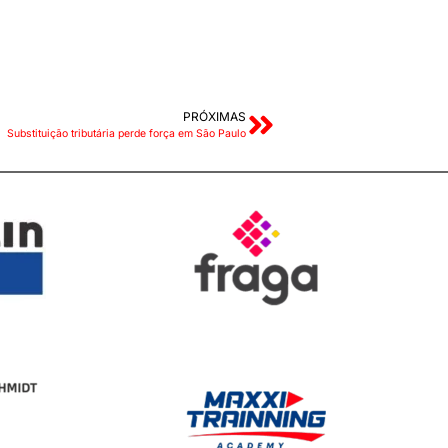
PRÓXIMAS
Substituição tributária perde força em São Paulo