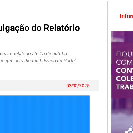
Info
ulgação do Relatório
ar o relatório até 15 de outubro.
 que será disponíbilizada no Portal
03/10/2025