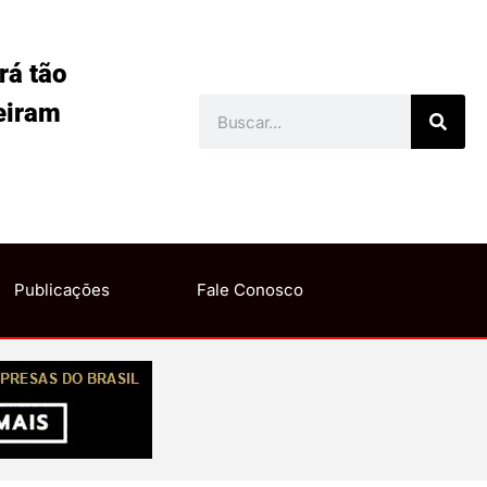
rá tão
eiram
Publicações
Fale Conosco