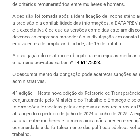
de critérios remuneratórios entre mulheres e homens.
A decisão foi tomada após a identificação de inconsistência
a precisão e a confiabilidade das informações, a DATAPREV 
e a expectativa é de que as versões corrigidas estejam dispo
devendo as empresas proceder à sua divulgação em canais in
equivalentes de ampla visibilidade, até 15 de outubro.
A divulgação do relatório é obrigatória e integra as medidas
e homens previstas na Lei nº
14.611/2023
.
O descumprimento da obrigação pode acarretar sanções às e
administrativas.
4ª edição –
Nesta nova edição do Relatório de Transparência
conjuntamente pelo Ministério do Trabalho e Emprego e pel
informações fornecidas pelas empresas e nos registros da R
abrangendo o período de julho de 2024 a junho de 2025. A exp
salarial entre mulheres e homens ainda não apresente reduçã
continuidade e do fortalecimento das políticas públicas vo
trabalho.