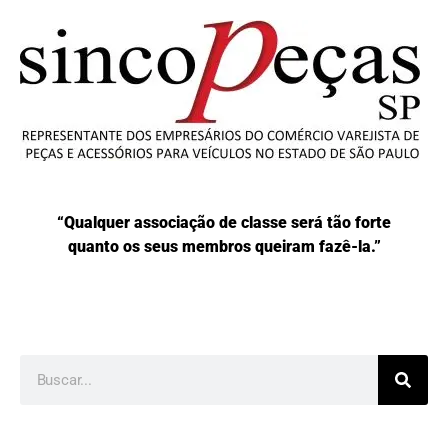
“Qualquer associação de classe será tão forte
quanto os seus membros queiram fazê-la.”