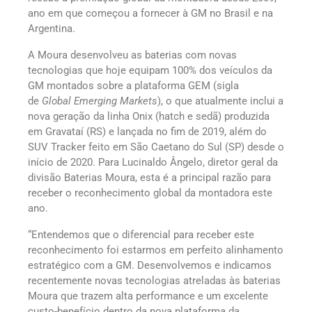
ano em que começou a fornecer à GM no Brasil e na
Argentina.
A Moura desenvolveu as baterias com novas
tecnologias que hoje equipam 100% dos veículos da
GM montados sobre a plataforma GEM (sigla
de
Global Emerging Markets
), o que atualmente inclui a
nova geração da linha Onix (hatch e sedã) produzida
em Gravataí (RS) e lançada no fim de 2019, além do
SUV Tracker feito em São Caetano do Sul (SP) desde o
início de 2020. Para Lucinaldo Ângelo, diretor geral da
divisão Baterias Moura, esta é a principal razão para
receber o reconhecimento global da montadora este
ano.
“Entendemos que o diferencial para receber este
reconhecimento foi estarmos em perfeito alinhamento
estratégico com a GM. Desenvolvemos e indicamos
recentemente novas tecnologias atreladas às baterias
Moura que trazem alta performance e um excelente
custo-benefício dentro da nova plataforma da