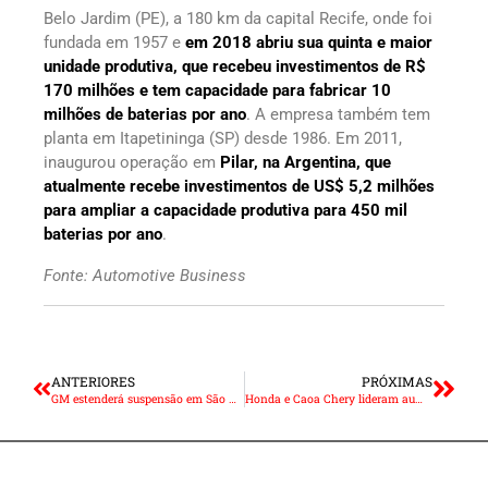
Belo Jardim (PE), a 180 km da capital Recife, onde foi
fundada em 1957 e
em 2018 abriu sua quinta e maior
unidade produtiva, que recebeu investimentos de R$
170 milhões e tem capacidade para fabricar 10
milhões de baterias por ano
. A empresa também tem
planta em Itapetininga (SP) desde 1986. Em 2011,
inaugurou operação em
Pilar, na Argentina, que
atualmente recebe investimentos de US$ 5,2 milhões
para ampliar a capacidade produtiva para 450 mil
baterias por ano
.
Fonte: Automotive Business
ANTERIORES
PRÓXIMAS
GM estenderá suspensão em São Caetano do Sul por mais 30 dias
Honda e Caoa Chery lideram aumentos de preços