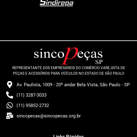
REPRESENTANTE DOS EMPRESÁRIOS DO COMÉRCIO VAREJISTA DE
PEÇAS E ACESSÓRIOS PARA VEÍCULOS NO ESTADO DE SÃO PAULO
Av. Paulista, 1009 - 20º andar Bela Vista, São Paulo - SP
(11) 3287-3033
(11) 95852-2732
sincopecas@sincopecas.org.br
Links Rápidos