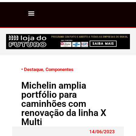
• Destaque
,
Componentes
Michelin amplia
portfólio para
caminhões com
renovação da linha X
Multi
14/06/2023