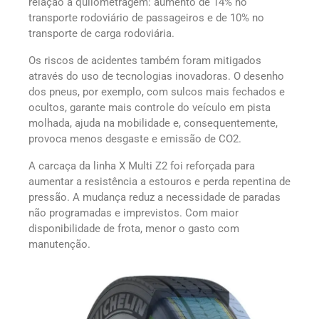
relação à quilometragem: aumento de 14% no
transporte rodoviário de passageiros e de 10% no
transporte de carga rodoviária.
Os riscos de acidentes também foram mitigados
através do uso de tecnologias inovadoras. O desenho
dos pneus, por exemplo, com sulcos mais fechados e
ocultos, garante mais controle do veículo em pista
molhada, ajuda na mobilidade e, consequentemente,
provoca menos desgaste e emissão de CO2.
A carcaça da linha X Multi Z2 foi reforçada para
aumentar a resistência a estouros e perda repentina de
pressão. A mudança reduz a necessidade de paradas
não programadas e imprevistos. Com maior
disponibilidade de frota, menor o gasto com
manutenção.