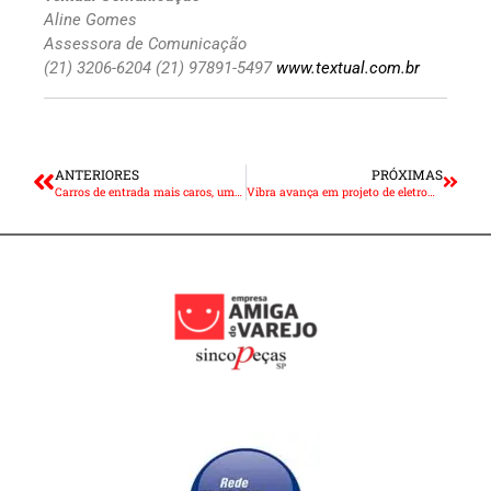
Aline Gomes
Assessora de Comunicação
(21) 3206-6204 (21) 97891-5497
www.textual.com.br
ANTERIORES
PRÓXIMAS
Carros de entrada mais caros, um fenômeno mundial
Vibra avança em projeto de eletromobilidade com novos eletropostos rodoviários