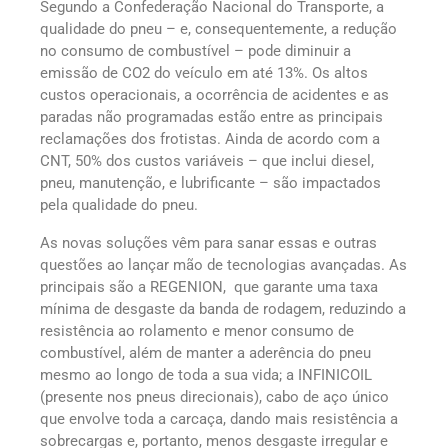
Segundo a Confederação Nacional do Transporte, a
qualidade do pneu – e, consequentemente, a redução
no consumo de combustível – pode diminuir a
emissão de CO2 do veículo em até 13%. Os altos
custos operacionais, a ocorrência de acidentes e as
paradas não programadas estão entre as principais
reclamações dos frotistas. Ainda de acordo com a
CNT, 50% dos custos variáveis – que inclui diesel,
pneu, manutenção, e lubrificante – são impactados
pela qualidade do pneu.
As novas soluções vêm para sanar essas e outras
questões ao lançar mão de tecnologias avançadas. As
principais são a REGENION, que garante uma taxa
mínima de desgaste da banda de rodagem, reduzindo a
resistência ao rolamento e menor consumo de
combustível, além de manter a aderência do pneu
mesmo ao longo de toda a sua vida; a INFINICOIL
(presente nos pneus direcionais), cabo de aço único
que envolve toda a carcaça, dando mais resistência a
sobrecargas e, portanto, menos desgaste irregular e