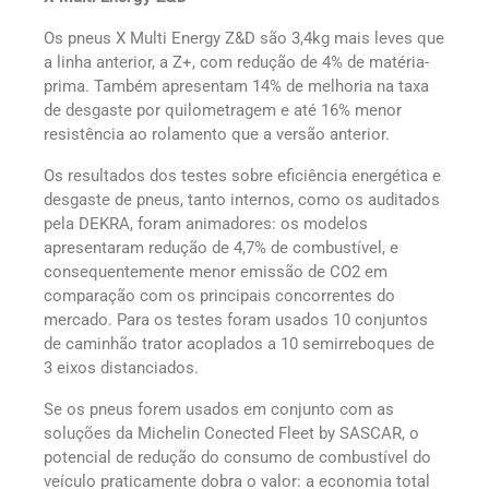
Os pneus X Multi Energy Z&D são 3,4kg mais leves que
a linha anterior, a Z+, com redução de 4% de matéria-
prima. Também apresentam 14% de melhoria na taxa
de desgaste por quilometragem e até 16% menor
resistência ao rolamento que a versão anterior.
Os resultados dos testes sobre eficiência energética e
desgaste de pneus, tanto internos, como os auditados
pela DEKRA, foram animadores: os modelos
apresentaram redução de 4,7% de combustível, e
consequentemente menor emissão de CO2 em
comparação com os principais concorrentes do
mercado. Para os testes foram usados 10 conjuntos
de caminhão trator acoplados a 10 semirreboques de
3 eixos distanciados.
Se os pneus forem usados em conjunto com as
soluções da Michelin Conected Fleet by SASCAR, o
potencial de redução do consumo de combustível do
veículo praticamente dobra o valor: a economia total