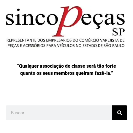
“Qualquer associação de classe será tão forte
quanto os seus membros queiram fazê-la.”