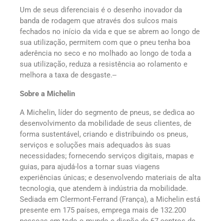
Um de seus diferenciais é o desenho inovador da
banda de rodagem que através dos sulcos mais
fechados no início da vida e que se abrem ao longo de
sua utilização, permitem com que o pneu tenha boa
aderência no seco e no molhado ao longo de toda a
sua utilização, reduza a resistência ao rolamento e
melhora a taxa de desgaste.
Sobre a Michelin
A Michelin, líder do segmento de pneus, se dedica ao
desenvolvimento da mobilidade de seus clientes, de
forma sustentável, criando e distribuindo os pneus,
serviços e soluções mais adequados às suas
necessidades; fornecendo serviços digitais, mapas e
guias, para ajudá-los a tornar suas viagens
experiências únicas; e desenvolvendo materiais de alta
tecnologia, que atendem à indústria da mobilidade.
Sediada em Clermont-Ferrand (França), a Michelin está
presente em 175 países, emprega mais de 132.200
pessoas em todo o mundo e dispõe de 67 centros de