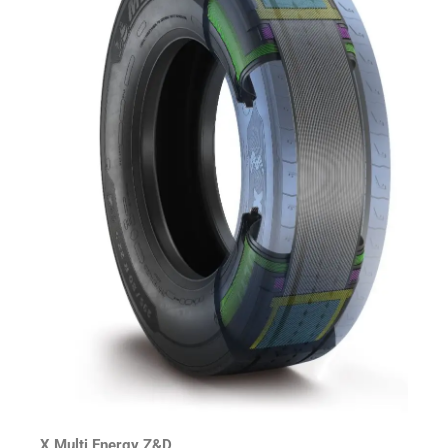
X Multi Energy Z&D