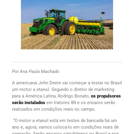
Por Ana Paula Machado
A americana John Deere vai começar a testar no Brasil
um motor a etanol. Segundo o diretor de marketing
para a América Latina, Rodrigo Bonato,
os propulsores
serão instalados
em tratores 8R e os ensaios serão
realizados em condições reais no campo.
“O motor a etanol está em testes de bancada há um
ano e, agora, vamos coloca-lo em condições reais de
operação. Serão ensaios simultâneos no Brasil e nos