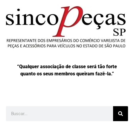
“Qualquer associação de classe será tão forte
quanto os seus membros queiram fazê-la.”