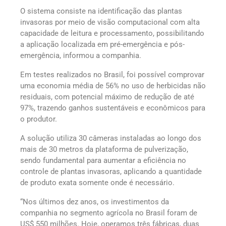
O sistema consiste na identificação das plantas
invasoras por meio de visão computacional com alta
capacidade de leitura e processamento, possibilitando
a aplicação localizada em pré-emergência e pós-
emergência, informou a companhia.
Em testes realizados no Brasil, foi possível comprovar
uma economia média de 56% no uso de herbicidas não
residuais, com potencial máximo de redução de até
97%, trazendo ganhos sustentáveis e econômicos para
o produtor.
A solução utiliza 30 câmeras instaladas ao longo dos
mais de 30 metros da plataforma de pulverização,
sendo fundamental para aumentar a eficiência no
controle de plantas invasoras, aplicando a quantidade
de produto exata somente onde é necessário.
“Nos últimos dez anos, os investimentos da
companhia no segmento agrícola no Brasil foram de
US$ 550 milhões. Hoje, operamos três fábricas, duas