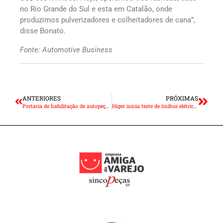
no Rio Grande do Sul e esta em Catalão, onde
produzimos pulverizadores e colheitadores de cana”,
disse Bonato.
Fonte: Automotive Business
ANTERIORES
PRÓXIMAS
Portaria de habilitação de autopeças “não produzidas” sai esta semana
Higer inicia teste de ônibus elétrico em Ribeirão Preto