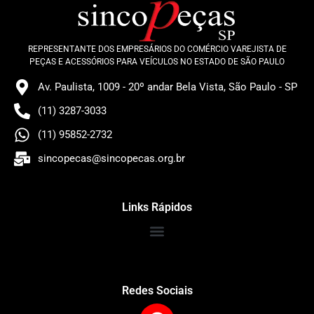
REPRESENTANTE DOS EMPRESÁRIOS DO COMÉRCIO VAREJISTA DE
PEÇAS E ACESSÓRIOS PARA VEÍCULOS NO ESTADO DE SÃO PAULO
Av. Paulista, 1009 - 20º andar Bela Vista, São Paulo - SP
(11) 3287-3033
(11) 95852-2732
sincopecas@sincopecas.org.br
Links Rápidos
Redes Sociais