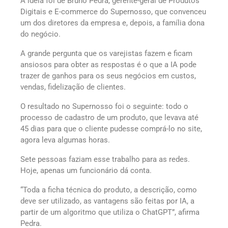
A ideia foi de Bruno Pedra, gerente-geral de Produtos
Digitais e E-commerce do Supernosso, que convenceu
um dos diretores da empresa e, depois, a família dona
do negócio.
A grande pergunta que os varejistas fazem e ficam
ansiosos para obter as respostas é o que a IA pode
trazer de ganhos para os seus negócios em custos,
vendas, fidelização de clientes.
O resultado no Supernosso foi o seguinte: todo o
processo de cadastro de um produto, que levava até
45 dias para que o cliente pudesse comprá-lo no site,
agora leva algumas horas.
Sete pessoas faziam esse trabalho para as redes.
Hoje, apenas um funcionário dá conta.
“Toda a ficha técnica do produto, a descrição, como
deve ser utilizado, as vantagens são feitas por IA, a
partir de um algoritmo que utiliza o ChatGPT”, afirma
Pedra.