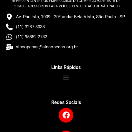
REPRESENTANTE DOS EMPRESÁRIOS DO COMÉRCIO VAREJISTA DE
PEÇAS E ACESSÓRIOS PARA VEÍCULOS NO ESTADO DE SÃO PAULO
Av. Paulista, 1009 - 20º andar Bela Vista, São Paulo - SP
(11) 3287-3033
(11) 95852-2732
sincopecas@sincopecas.org.br
Links Rápidos
Redes Sociais