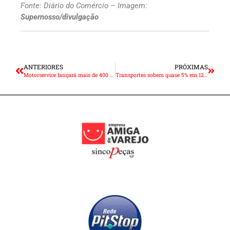
Fonte: Diário do Comércio – Imagem:
Supernosso/divulgação
ANTERIORES
PRÓXIMAS
Motorservice lançará mais de 400 itens para motor e mecatrônica
Transportes sobem quase 5% em 12 meses, mas custo de vida na RMSP desacelera