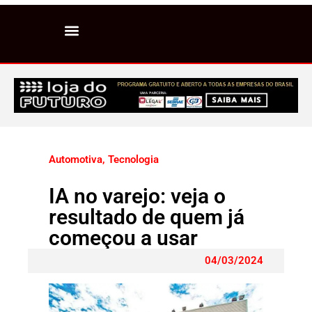
Automotiva
,
Tecnologia
IA no varejo: veja o
resultado de quem já
começou a usar
04/03/2024