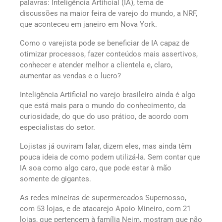
palavras: Inteligência Artificial (IA), tema de
discussões na maior feira de varejo do mundo, a NRF,
que aconteceu em janeiro em Nova York.
Como o varejista pode se beneficiar de IA capaz de
otimizar processos, fazer conteúdos mais assertivos,
conhecer e atender melhor a clientela e, claro,
aumentar as vendas e o lucro?
Inteligência Artificial no varejo brasileiro ainda é algo
que está mais para o mundo do conhecimento, da
curiosidade, do que do uso prático, de acordo com
especialistas do setor.
Lojistas já ouviram falar, dizem eles, mas ainda têm
pouca ideia de como podem utilizá-la. Sem contar que
IA soa como algo caro, que pode estar à mão
somente de gigantes.
As redes mineiras de supermercados Supernosso,
com 53 lojas, e de atacarejo Apoio Mineiro, com 21
lojas, que pertencem à família Nejm, mostram que não