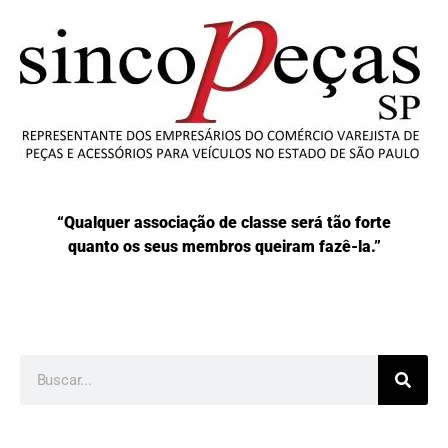
“Qualquer associação de classe será tão forte
quanto os seus membros queiram fazê-la.”