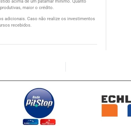
nvestido acima de um patamar mínimo. Quanto
rodutivas, maior o crédito.
s adicionais. Caso não realize os investimentos
ursos recebidos.