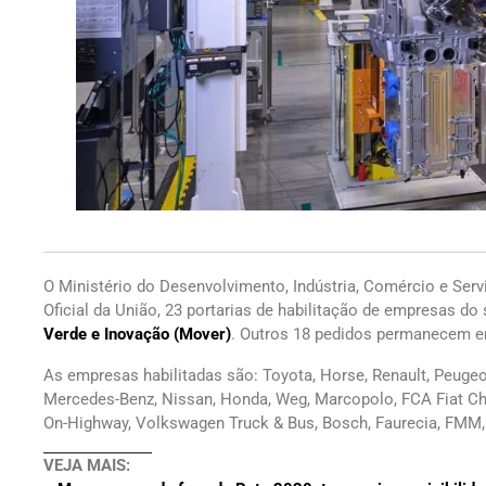
O Ministério do Desenvolvimento, Indústria, Comércio e Serviç
Oficial da União, 23 portarias de habilitação de empresas d
Verde e Inovação (Mover)
. Outros 18 pedidos permanecem em
As empresas habilitadas são: Toyota, Horse, Renault, Peugeo
Mercedes-Benz, Nissan, Honda, Weg, Marcopolo, FCA Fiat Chr
On-Highway, Volkswagen Truck & Bus, Bosch, Faurecia, FMM, 
VEJA MAIS: