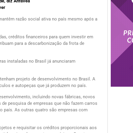
de, diz Anfavea
ver
a mantêm razão social ativa no país mesmo após a
as, créditos financeiros para quem investir em
ribuam para a descarbonização da frota de
as instaladas no Brasil já anunciaram
enham projeto de desenvolvimento no Brasil. A
eículos e autopeças que já produzem no país.
senvolvimento, incluindo novas fábricas, novos
ços de pesquisa de empresas que não fazem carros
o país. As outras quatro são empresas com
jetos e requisitar os créditos proporcionais aos