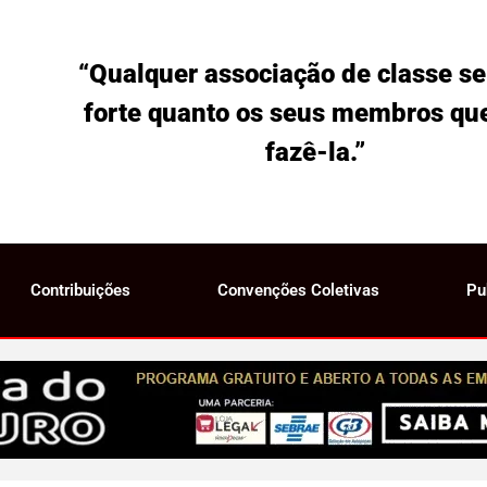
“Qualquer associação de classe se
forte quanto os seus membros qu
fazê-la.”
Contribuições
Convenções Coletivas
Pu