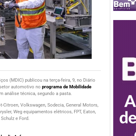
os (MDIC) publicou na terça-feira, 9, no Diário
o setor automotivo no
programa de Mobilidade
 análise técnica, segundo a pasta.
t-Citroen, Volkswagen, Sodecia, General Motors,
ysler, Weg equipamentos elétricos, FPT, Eaton,
Schulz e Ford.