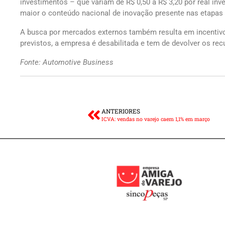
investimentos – que variam de R$ 0,50 a R$ 3,20 por real i
maior o conteúdo nacional de inovação presente nas etapas p
A busca por mercados externos também resulta em incentivo
previstos, a empresa é desabilitada e tem de devolver os rec
Fonte: Automotive Business
ANTERIORES
ICVA: vendas no varejo caem 1,1% em março