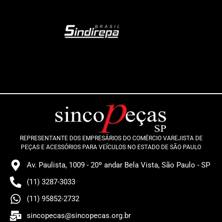
REPRESENTANTE DOS EMPRESÁRIOS DO COMÉRCIO VAREJISTA DE
PEÇAS E ACESSÓRIOS PARA VEÍCULOS NO ESTADO DE SÃO PAULO
Av. Paulista, 1009 - 20º andar Bela Vista, São Paulo - SP
(11) 3287-3033
(11) 95852-2732
sincopecas@sincopecas.org.br