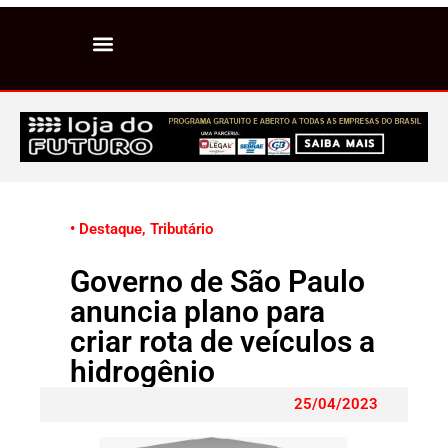
• Destaque
,
Tributário
Governo de São Paulo
anuncia plano para
criar rota de veículos a
hidrogênio
25/04/2023