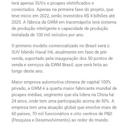
terá apenas SUVs e picapes eletrificados e
conectados. Apenas na primeira fase do projeto, que
teve início em 2022, serão investidos R$ 4 bilhões até
2025. A fábrica da GWM em Iracemápolis terá sistema
de produção inteligente e capacidade de produção
instalada de 100 mil veículos por ano.
O primeiro modelo comercializado no Brasil será o
SUV híbrido Haval H6, atualmente em fase de pré-
venda, suportado pela inauguração dos 50 pontos de
venda e serviços da GWM Brasil, que será feita ao
longo deste ano.
Maior empresa automotiva chinesa de capital 100%
privado, a GWM é a quarta maior fabricante mundial de
picapes médias, segmento que ela lidera na China há
24 anos, onde tem uma participação acima de 50%. A
empresa tem uma atuação global que envolve mais de
60 países, 70 mil funcionários e oito centros de P&D
(Pesquisa e Desenvolvimento) ao redor do mundo.