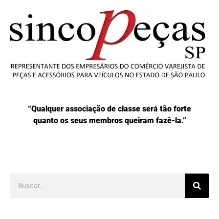
“Qualquer associação de classe será tão forte
quanto os seus membros queiram fazê-la.”