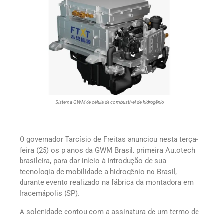
Sistema GWM de célula de combustível de hidrogênio
O governador Tarcísio de Freitas anunciou nesta terça-
feira (25) os planos da GWM Brasil, primeira Autotech
brasileira, para dar início à introdução de sua
tecnologia de mobilidade a hidrogênio no Brasil,
durante evento realizado na fábrica da montadora em
Iracemápolis (SP).
A solenidade contou com a assinatura de um termo de