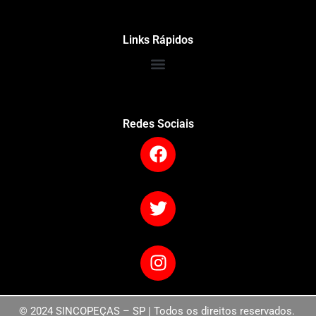
Links Rápidos
Redes Sociais
© 2024 SINCOPEÇAS – SP | Todos os direitos reservados.