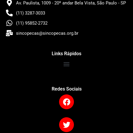
Av. Paulista, 1009 - 20º andar Bela Vista, São Paulo - SP
(11) 3287-3033
(11) 95852-2732
sincopecas@sincopecas.org.br
Links Rápidos
Redes Sociais