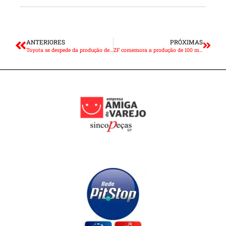
ANTERIORES
PRÓXIMAS
Toyota se despede da produção de Etios no Brasil
ZF comemora a produção de 100 mil transmissões 6S480 no Brasil