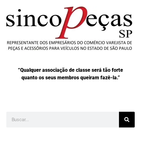
“Qualquer associação de classe será tão forte
quanto os seus membros queiram fazê-la.”