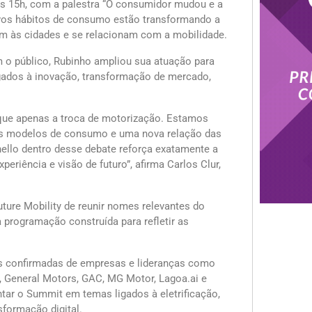
 das 15h, com a palestra “O consumidor mudou e a
vos hábitos de consumo estão transformando a
 às cidades e se relacionam com a mobilidade.
 o público, Rubinho ampliou sua atuação para
igados à inovação, transformação de mercado,
que apenas a troca de motorização. Estamos
vos modelos de consumo e uma nova relação das
llo dentro desse debate reforça exatamente a
periência e visão de futuro”, afirma Carlos Clur,
uture Mobility de reunir nomes relevantes do
programação construída para refletir as
es confirmadas de empresas e lideranças como
 General Motors, GAC, MG Motor, Lagoa.ai e
tar o Summit em temas ligados à eletrificação,
nsformação digital.