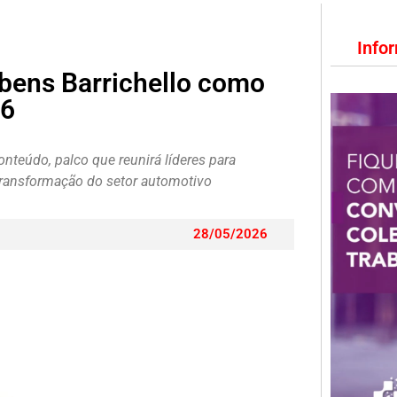
Info
ubens Barrichello como
26
nteúdo, palco que reunirá líderes para
e transformação do setor automotivo
28/05/2026