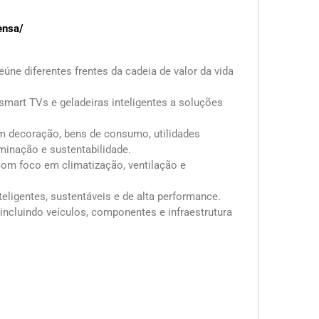
ensa/
úne diferentes frentes da cadeia de valor da vida
 smart TVs e geladeiras inteligentes a soluções
 com decoração, bens de consumo, utilidades
uminação e sustentabilidade.
, com foco em climatização, ventilação e
eligentes, sustentáveis e de alta performance.
a, incluindo veículos, componentes e infraestrutura