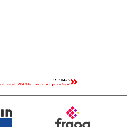
PRÓXIMAS
va do modelo MG4 Urban programado para o Brasil