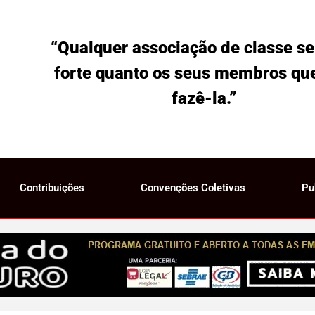
“Qualquer associação de classe se
forte quanto os seus membros qu
fazê-la.”
Contribuições
Convenções Coletivas
Pu