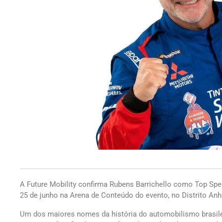
A Future Mobility confirma Rubens Barrichello como Top Spe
25 de junho na Arena de Conteúdo do evento, no Distrito An
Um dos maiores nomes da história do automobilismo brasilei