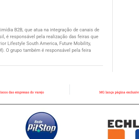
imídia B2B, que atua na integração de canais de
il, é responsável pela realização das feiras que
r Lifestyle South America, Future Mobility,
M). O grupo também é responsável pela feira
riscos das empresas do varejo
MG lança página exclusi