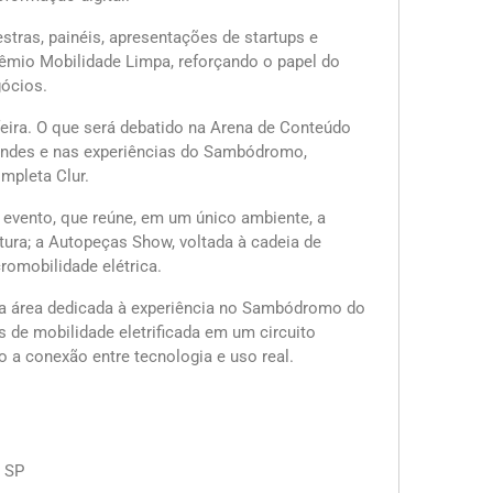
stras, painéis, apresentações de startups e
io Mobilidade Limpa, reforçando o papel do
gócios.
ira. O que será debatido na Arena de Conteúdo
tandes e nas experiências do Sambódromo,
mpleta Clur.
 evento, que reúne, em um único ambiente, a
utura; a Autopeças Show, voltada à cadeia de
omobilidade elétrica.
a área dedicada à experiência no Sambódromo do
s de mobilidade eletrificada em um circuito
o a conexão entre tecnologia e uso real.
– SP