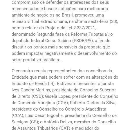
compromisso de defender os interesses dos seus
representados e buscar soluções para melhorar o
ambiente de negócios no Brasil, promoveu uma
reunião virtual extraordinária, na última sexta-feira (30),
com o relator do Projeto de Lei 2.337/2021,
denominado “segunda fase da Reforma Tributária”, o
deputado federal Celso Sabino (PSDB/PA), a fim de
discutir os pontos mais sensíveis da proposta que
podem impactar negativamente o desenvolvimento do
setor produtivo brasileiro.
O encontro reuniu representantes dos conselhos da
Entidade que mais podem sofrer com as alterações do
Imposto de Renda (IR). Estiveram presentes o jurista
Ives Gandra Martins, presidente do Conselho Superior
de Direito (CSD); Gisela Lopes, presidente do Conselho
de Comércio Varejista (CCV); Roberto Carlos da Silva,
presidente do Conselho do Comércio Atacadista
(CCA); Luis César Bigonha, presidente do Conselho de
Serviços (CS); e Antônio Deliza, membro do Conselho
de Assuntos Tributários (CAT) e mediador do