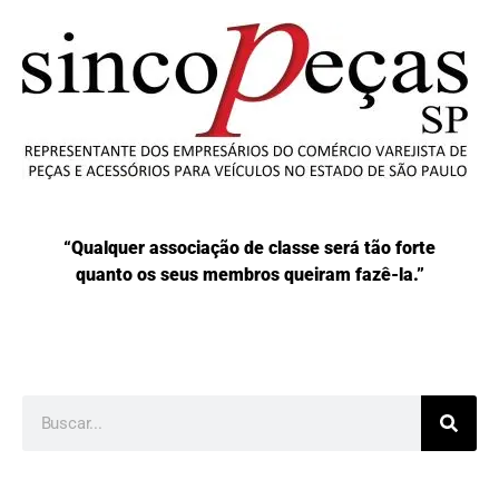
“Qualquer associação de classe será tão forte
quanto os seus membros queiram fazê-la.”