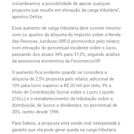
vislumbramos a possibilidade de apoiar qualquer
proposta que resulte em elevação da carga tributária”,
apontou Deliza.
Esse aumento de carga tributária deve ocorrer mesmo
com os ajustes da alíquota do Imposto sobre a Renda
das Pessoas Jurídicas (IRPJ) promovidos pelo relator,
com elevação do porcentual incidente sobre o lucro,
passando dos atuais 34% para 37,2%, segundo análise
da assessoria econômica da FecomercioSP.
O aumento fica evidente quando se considera a
alíquota de 2,5% proposta pelo relator, adicional de
10% para lucro superior a R$ 20 mil por mês, 9% a
título de Contribuição Social sobre o Lucro Líquido
(CSLL) e o restabelecimento da tributação sobre a
distribuição de lucros e dividendos, no porcentual de
20%, isento desde 1996.
Para Sabino, a proposta está sendo mal interpretada e
garante que ela pode gerar queda na carga tributária