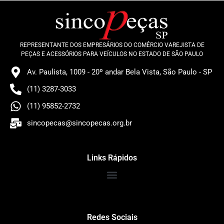
REPRESENTANTE DOS EMPRESÁRIOS DO COMÉRCIO VAREJISTA DE
PEÇAS E ACESSÓRIOS PARA VEÍCULOS NO ESTADO DE SÃO PAULO
Av. Paulista, 1009 - 20º andar Bela Vista, São Paulo - SP
(11) 3287-3033
(11) 95852-2732
sincopecas@sincopecas.org.br
Links Rápidos
Redes Sociais