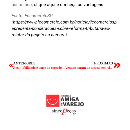
associado,
clique aqui e conheça as vantagens.
Fonte: FecomercioSP
(
https://www.fecomercio.com.br/noticia/fecomerciosp-
apresenta-ponderacoes-sobre-reforma-tributaria-ao-
relator-do-projeto-na-camara
)
ANTERIORES
PRÓXIMAS
A contabilidade é parte do segredo das empresas mais ágeis do mercado
Vendas param de crescer em julho