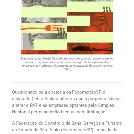
Especialistas em Direito Tributário discordaram do relator e apontaram, na
reunião, que, além de haver aumento na carga tributária para muitas
empresas, as mudanças não ajudarão na recuperação da economia (Arte:
TUTU)
Questionado pela diretoria da FecomercioSP, o
deputado Celso Sabino afirmou que a proposta não vai
alterar o PAT e as empresas optantes pelo Simples
Nacional permanecerão isentas sem limitação
A Federação do Comércio de Bens, Serviços e Turismo
do Estado de São Paulo (FecomercioSP), imbuída do