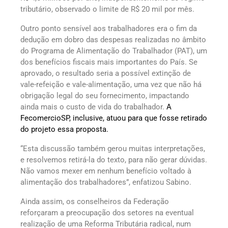
tributário, observado o limite de R$ 20 mil por mês.
Outro ponto sensível aos trabalhadores era o fim da
dedução em dobro das despesas realizadas no âmbito
do Programa de Alimentação do Trabalhador (PAT), um
dos benefícios fiscais mais importantes do País. Se
aprovado, o resultado seria a possível extinção de
vale-refeição e vale-alimentação, uma vez que não há
obrigação legal do seu fornecimento, impactando
ainda mais o custo de vida do trabalhador.
A
FecomercioSP, inclusive, atuou para que fosse retirado
do projeto essa proposta.
“Esta discussão também gerou muitas interpretações,
e resolvemos retirá-la do texto, para não gerar dúvidas.
Não vamos mexer em nenhum benefício voltado à
alimentação dos trabalhadores”, enfatizou Sabino.
Ainda assim, os conselheiros da Federação
reforçaram a preocupação dos setores na eventual
realização de uma Reforma Tributária radical, num