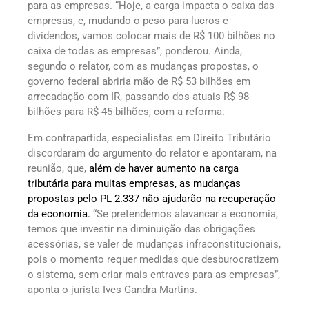
para as empresas. “Hoje, a carga impacta o caixa das
empresas, e, mudando o peso para lucros e
dividendos, vamos colocar mais de R$ 100 bilhões no
caixa de todas as empresas”, ponderou. Ainda,
segundo o relator, com as mudanças propostas, o
governo federal abriria mão de R$ 53 bilhões em
arrecadação com IR, passando dos atuais R$ 98
bilhões para R$ 45 bilhões, com a reforma.
Em contrapartida, especialistas em Direito Tributário
discordaram do argumento do relator e apontaram, na
reunião, que,
além de haver aumento na carga
tributária para muitas empresas, as mudanças
propostas pelo PL 2.337 não ajudarão na recuperação
da economia.
“Se pretendemos alavancar a economia,
temos que investir na diminuição das obrigações
acessórias, se valer de mudanças infraconstitucionais,
pois o momento requer medidas que desburocratizem
o sistema, sem criar mais entraves para as empresas”,
aponta o jurista Ives Gandra Martins.