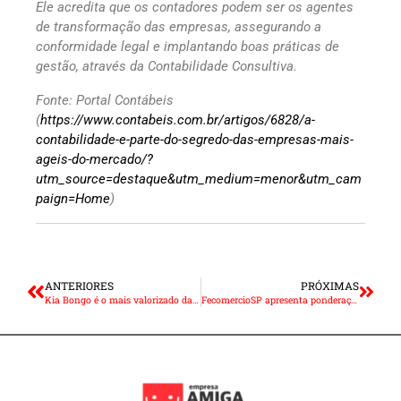
Ele acredita que os contadores podem ser os agentes
de transformação das empresas, assegurando a
conformidade legal e implantando boas práticas de
gestão, através da Contabilidade Consultiva.
Fonte: Portal Contábeis
(
https://www.contabeis.com.br/artigos/6828/a-
contabilidade-e-parte-do-segredo-das-empresas-mais-
ageis-do-mercado/?
utm_source=destaque&utm_medium=menor&utm_cam
paign=Home
)
ANTERIORES
PRÓXIMAS
Kia Bongo é o mais valorizado da categoria em 2021
FecomercioSP apresenta ponderações sobre Reforma Tributária