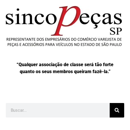
“Qualquer associação de classe será tão forte
quanto os seus membros queiram fazê-la.”