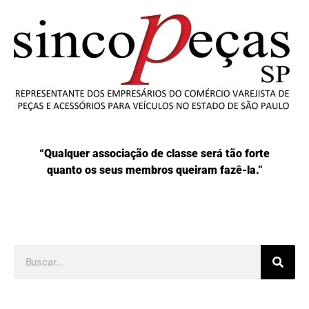
“Qualquer associação de classe será tão forte
quanto os seus membros queiram fazê-la.”