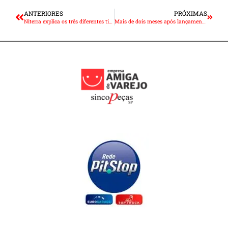
ANTERIORES
PRÓXIMAS
Niterra explica os três diferentes tipos de manutenção de veículos
Mais de dois meses após lançamento do Desenrola, inadimplência permanece intacta em São Paulo