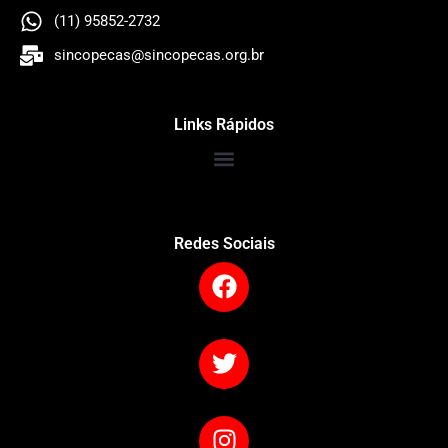
(11) 95852-2732
sincopecas@sincopecas.org.br
Links Rápidos
Redes Sociais