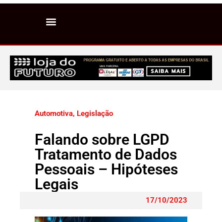
Automotiva
,
Legislação
Falando sobre LGPD
Tratamento de Dados
Pessoais – Hipóteses
Legais
17/10/2023