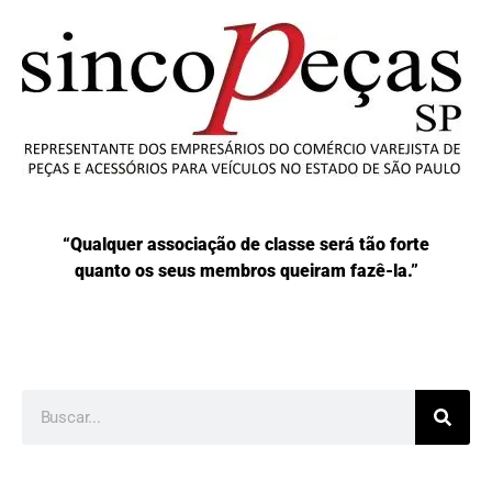
“Qualquer associação de classe será tão forte
quanto os seus membros queiram fazê-la.”