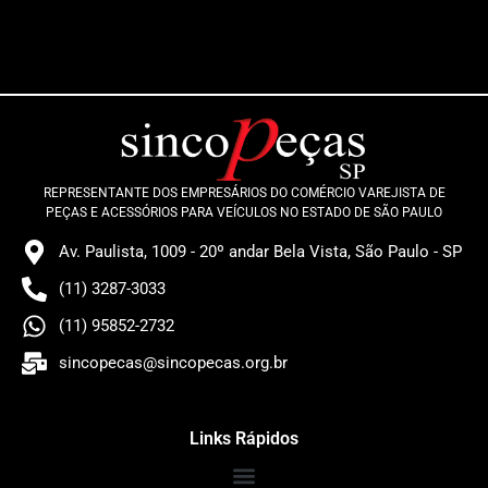
REPRESENTANTE DOS EMPRESÁRIOS DO COMÉRCIO VAREJISTA DE
PEÇAS E ACESSÓRIOS PARA VEÍCULOS NO ESTADO DE SÃO PAULO
Av. Paulista, 1009 - 20º andar Bela Vista, São Paulo - SP
(11) 3287-3033
(11) 95852-2732
sincopecas@sincopecas.org.br
Links Rápidos