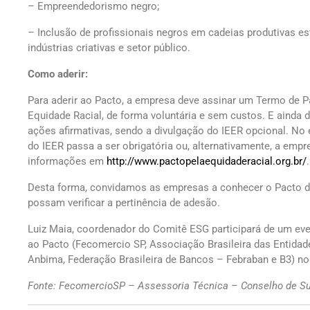
– Empreendedorismo negro;
– Inclusão de profissionais negros em cadeias produtivas es
indústrias criativas e setor público.
Como aderir:
Para aderir ao Pacto, a empresa deve assinar um Termo de
Equidade Racial, de forma voluntária e sem custos. E ainda d
ações afirmativas, sendo a divulgação do IEER opcional. No
do IEER passa a ser obrigatória ou, alternativamente, a empr
informações em
http://www.pactopelaequidaderacial.org.br/
Desta forma, convidamos as empresas a conhecer o Pacto d
possam verificar a pertinência de adesão.
Luiz Maia, coordenador do Comitê ESG participará de um eve
ao Pacto (Fecomercio SP, Associação Brasileira das Entidad
Anbima, Federação Brasileira de Bancos – Febraban e B3) n
Fonte: FecomercioSP – Assessoria Técnica – Conselho de Su