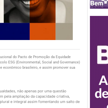
itucional do Pacto de Promoção da Equidade
tocolo ESG (Environmental, Social and Governance)
ate econômico brasileiro, e assim promover sua
gualdades, não apenas por uma questão
m pela ampliação da capacidade criativa,
lural e integral assim fomentando um salto de