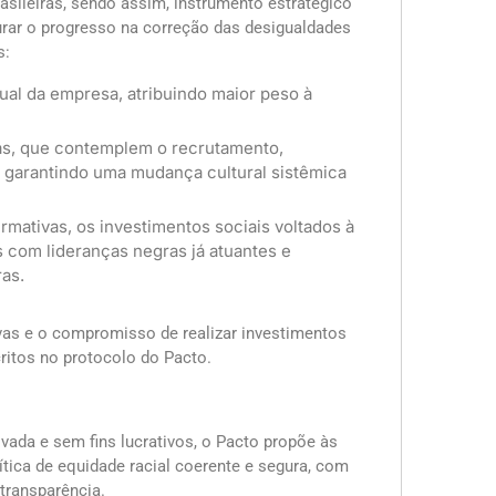
asileiras, sendo assim, instrumento estratégico
surar o progresso na correção das desigualdades
s:
tual da empresa, atribuindo maior peso à
as, que contemplem o recrutamento,
 garantindo uma mudança cultural sistêmica
mativas, os investimentos sociais voltados à
 com lideranças negras já atuantes e
ras.
as e o compromisso de realizar investimentos
ritos no protocolo do Pacto.
vada e sem fins lucrativos, o Pacto propõe às
tica de equidade racial coerente e segura, com
transparência.