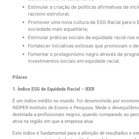
Estimular a criação de políticas afirmativas de i
racismo estrutural;
Promover uma nova cultura de ESG Racial para o 
sociedade mais equalitária;
Estimular práticas sociais de equidade racial na
Fortalecer iniciativas exitosas que promovam o d
Fomentar o protagonismo negro através de progra
investimentos sociais em equidade racial.
Pilares
1. Índice ESG de Equidade Racial – IEER
É um índice inédito no mundo. Foi desenvolvido por econome
INSPER Instituto de Ensino e Pesquisa. Mede o desequilíbri
destinada a profissionais negros, quando comparado ao pe
ativa na região em que a empresa atua.
Este índice é fundamental para a aferição de resultados e c