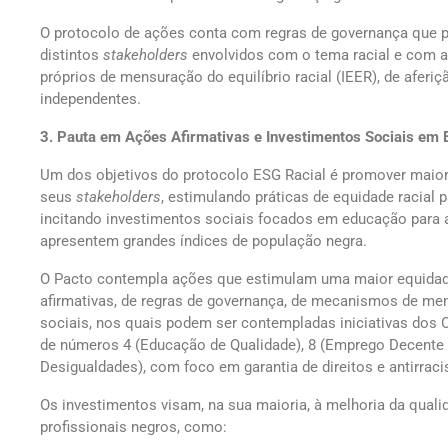
O protocolo de ações conta com regras de governança que p
distintos
stakeholders
envolvidos com o tema racial e com 
próprios de mensuração do equilíbrio racial (IEER), de aferiç
independentes.
3. Pauta em Ações Afirmativas e Investimentos Sociais em 
Um dos objetivos do protocolo ESG Racial é promover maior 
seus
stakeholders
, estimulando práticas de equidade racial 
incitando investimentos sociais focados em educação para 
apresentem grandes índices de população negra.
O Pacto contempla ações que estimulam uma maior equidade
afirmativas, de regras de governança, de mecanismos de men
sociais, nos quais podem ser contempladas iniciativas dos
de números 4 (Educação de Qualidade), 8 (Emprego Decente
Desigualdades), com foco em garantia de direitos e antirrac
Os investimentos visam, na sua maioria, à melhoria da qual
profissionais negros, como: