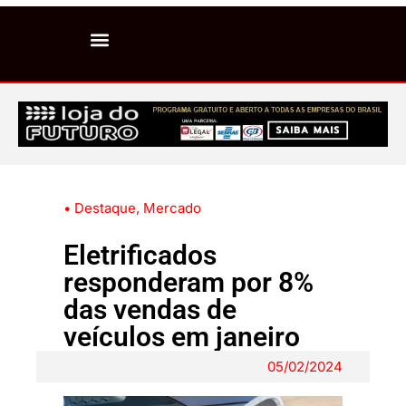
• Destaque
,
Mercado
Eletrificados
responderam por 8%
das vendas de
veículos em janeiro
05/02/2024