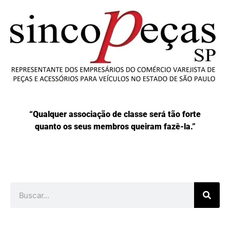
“Qualquer associação de classe será tão forte
quanto os seus membros queiram fazê-la.”