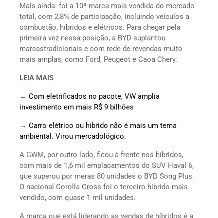
Mais ainda: foi a 10ª marca mais vendida do mercado
total, com 2,8% de participação, incluindo veículos a
combustão, híbridos e elétricos. Para chegar pela
primeira vez nessa posição, a BYD suplantou
marcastradicionais e com rede de revendas muito
mais amplas, como Ford, Peugeot e Caoa Chery.
LEIA MAIS
→
Com eletrificados no pacote, VW amplia
investimento em mais R$ 9 bilhões
→
Carro elétrico ou híbrido não é mais um tema
ambiental. Virou mercadológico.
A GWM, por outro lado, ficou à frente nos híbridos,
com mais de 1,6 mil emplacamentos do SUV Haval 6,
que superou por meras 80 unidades o BYD Song Plus.
O nacional Corolla Cross foi o terceiro híbrido mais
vendido, com quase 1 mil unidades.
A marca que está liderando as vendas de híbridos é a