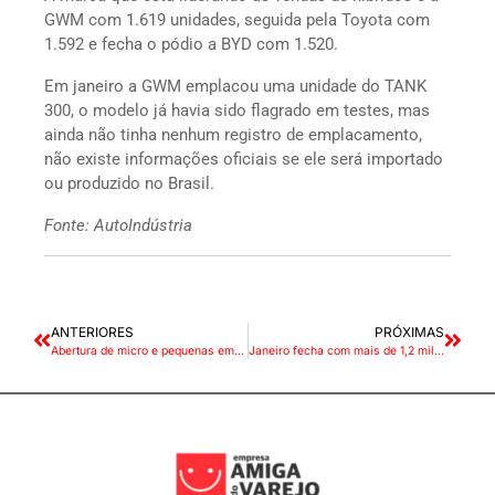
GWM com 1.619 unidades, seguida pela Toyota com
1.592 e fecha o pódio a BYD com 1.520.
Em janeiro a GWM emplacou uma unidade do TANK
300, o modelo já havia sido flagrado em testes, mas
ainda não tinha nenhum registro de emplacamento,
não existe informações oficiais se ele será importado
ou produzido no Brasil.
Fonte: AutoIndústria
ANTERIORES
PRÓXIMAS
Abertura de micro e pequenas empresas tem alta de 6,6% em 2023
Janeiro fecha com mais de 1,2 milhão de veículos usados vendidos